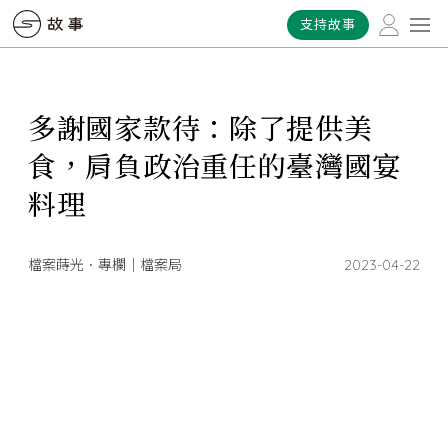
支持故事
多謝國家款待：除了提供美
食，肩負政治重任的臺灣國宴
料理
檔案蒔光．專欄｜檔案局
2023-04-22