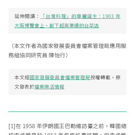
延伸閱讀：
「台灣料理」的華麗誕生：1903 年
大阪博覽會上，創下超高業績的台菜店
（本文作者為國家發展委員會檔案管理局應用服
務組協同研究員 陳怡行）
本文經
國家發展委員會檔案管理局
授權轉載，原
文發表於
檔案樂活情報
[1]在 1958 年伊朗國王巴勒維訪臺之前，韓國總