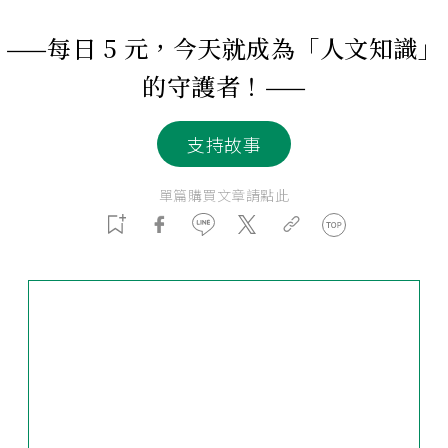
——每日 5 元，今天就成為「人文知識」
的守護者！——
支持故事
單篇購買文章請點此