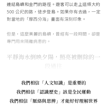
連結島嶼和金門的路徑。遊客可以走上這條大約
500 公尺的路，徒步登島。如果你有去過，一定
對當地的「摩西分海」畫面有深刻印象。
但是，這麼美麗的島嶼，曾經有一段時間，卻是
專門用來隔離病患的。
平靜海水倒映夕陽，照亮被刪除的一
段過往
我們相信「人文知識」是重要的
我們相信「認識歷史」該是全民運動
我們相信「脈絡與思辨」才能好好理解世界