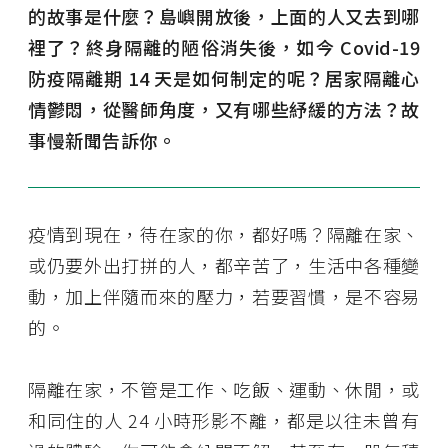
的故事是什麼？島嶼開放後，上面的人又去到哪
裡了？終身隔離的陋俗消失後，如今 Covid-19
防疫隔離期 14 天是如何制定的呢？居家隔離心
情鬱悶，從醫師角度，又有哪些紓緩的方法？故
事慢新聞告訴你。
疫情到現在，待在家的你，都好嗎？隔離在家、
或仍要外出打拼的人，都辛苦了，生活中各種變
動，加上伴隨而來的壓力，若要習慣，是不容易
的。
隔離在家，不管是工作、吃飯、運動、休閒，或
和同住的人 24 小時形影不離，都是以往未曾有