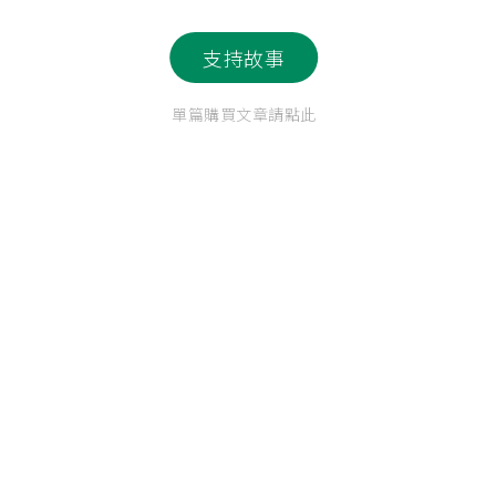
支持故事
單篇購買文章請點此