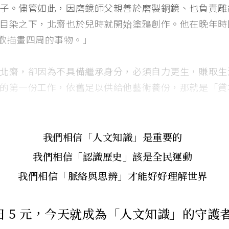
子。儘管如此，因磨鏡師父親善於磨製銅鏡、也負責雕
目染之下，北齋也於兒時就開始塗鴉創作。他在晚年時
喜歡描畫四周的事物。」
北齋，卻因為不具備繼承身分，必須自力更生，賺取生
的第一份工作，依舊足以供給他藝術養份，那就是「貸
我們相信「人文知識」是重要的
我們相信「認識歷史」該是全民運動
我們相信「脈絡與思辨」才能好好理解世界
日 5 元，今天就成為「人文知識」的守護