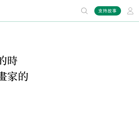
支持故事
的時
畫家的