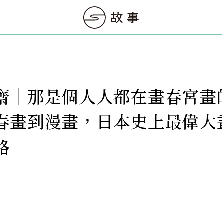
齋｜那是個人人都在畫春宮畫
春畫到漫畫，日本史上最偉大
路