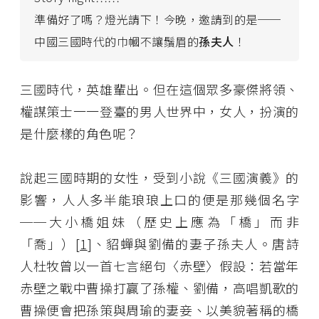
準備好了嗎？燈光請下！今晚，邀請到的是──
中國三國時代的巾幗不讓鬚眉的
孫夫人
！
三國時代，英雄輩出。但在這個眾多豪傑將領、
權謀策士一一登臺的男人世界中，女人，扮演的
是什麼樣的角色呢？
說起三國時期的女性，受到小說《三國演義》的
影響，人人多半能琅琅上口的便是那幾個名字
──大小橋姐妹（歷史上應為「橋」而非
「喬」）[
1
]、貂蟬與劉備的妻子孫夫人。唐詩
人杜牧曾以一首七言絕句〈赤壁〉假設：若當年
赤壁之戰中曹操打贏了孫權、劉備，高唱凱歌的
曹操便會把孫策與周瑜的妻妾、以美貌著稱的橋