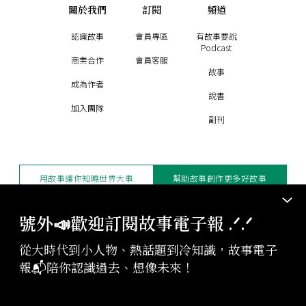
關於我們
訂閱
頻道
認識故事
會員專區
有故事要說
Podcast
商業合作
會員客服
故事
成為作者
說書
加入團隊
副刊
用故事讓你知曉世界大事
幫助故事創作更多好故事
訂閱電子報
贊助支持
號外📣歡迎訂閱故事電子報 .ᐟ‪‪.ᐟ
從大時代到小人物、熱話題到冷知識，故事電子
版權聲明與轉載規範
報📬陪你認識過去、想像未來！
授權與合作：
contact@storystudio.tw
投稿文章：
gushi@storystudio.tw