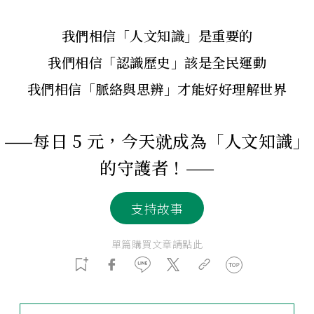
我們相信「人文知識」是重要的
我們相信「認識歷史」該是全民運動
我們相信「脈絡與思辨」才能好好理解世界
——每日 5 元，今天就成為「人文知識」
的守護者！——
支持故事
單篇購買文章請點此