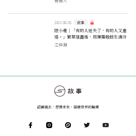
普通人
2021-08-28
故事
陸小曼｜「有的人迷失了，有的人又重
逢。」繁華落盡後，用薄霧般餘生清冷
來償還的奇女子
江仲淵
認識過去，想像未來
，
描繪世界的輪廓