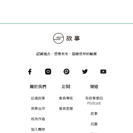
認識過去，想像未來
，
描繪世界的輪廓
關於我們
訂閱
頻道
認識故事
會員專區
有故事要說
Podcast
商業合作
會員客服
故事
成為作者
說書
加入團隊