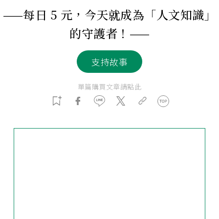
——每日 5 元，今天就成為「人文知識」
的守護者！——
支持故事
單篇購買文章請點此