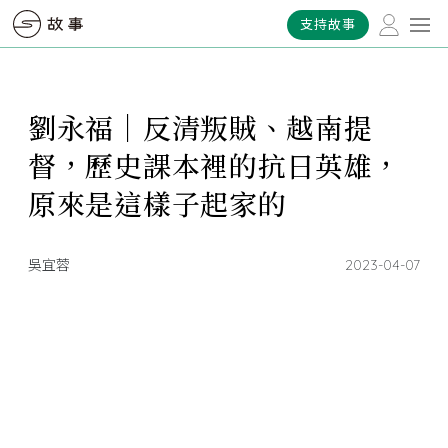
支持故事
劉永福｜反清叛賊、越南提
督，歷史課本裡的抗日英雄，
原來是這樣子起家的
吳宜蓉
2023-04-07