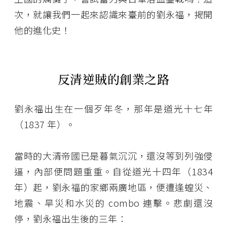
次，就讓我們一起來認識來臺前的劉永福，揭開
他的進化史！
反清逆賊的創業之路
劉永福出生在一個歹年冬，那年是道光十七年
（1837 年）。
當時的大清帝國已是暮氣沉沉，還沒等到列強侵
逼，內部便問題重重。自從道光十四年（1834
年）起，劉永福的家鄉兩廣地區，便遭逢蝗災、
地震、旱災和水災的 combo 連擊。悲劇還沒
停，劉永福出生後的三年：