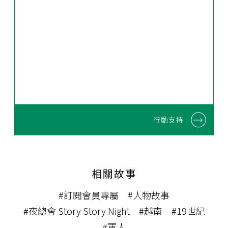
行動支持
相關故事
#訂閱會員專屬
#人物故事
#夜總會 Story Story Night
#越南
#19世紀
#軍人