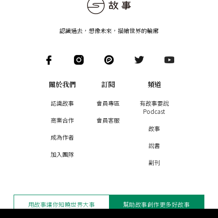
認識過去，想像未來
，
描繪世界的輪廓
關於我們
訂閱
頻道
認識故事
會員專區
有故事要說
Podcast
商業合作
會員客服
故事
成為作者
說書
加入團隊
副刊
用故事讓你知曉世界大事
幫助故事創作更多好故事