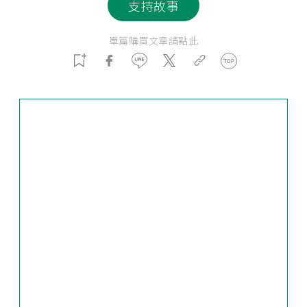
支持故事
單篇購買文章請點此