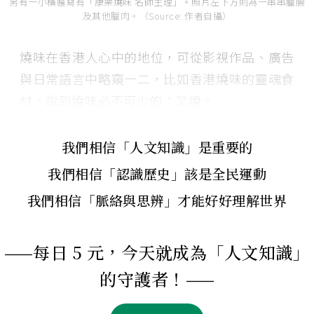
另有一小橫匾寫有「康樂燒味 名師主理」。照片左下方則為一串串臘腸
及其他臘肉。（Source: 作者自攝）
燒味在香港人心中的地位，可從影視作品、廣告
與日常語言中略窺一二，比如香港燒味的靈魂食
材、說到燒味必不可少的：叉燒。
我們相信「人文知識」是重要的
我們相信「認識歷史」該是全民運動
我們相信「脈絡與思辨」才能好好理解世界
——每日 5 元，今天就成為「人文知識」
的守護者！——