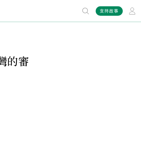
支持故事
灣的審