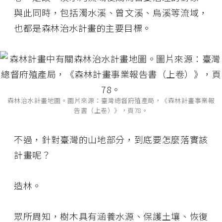
與此同時，包括濁水溪、曾文溪、烏溪等流域，
也都是森林治水計畫的主要目標。
森林治水計畫地圖。圖片來源：臺灣總督府殖產局，《森林計畫事業報
告書（上卷）》，頁78。
不過，針對臺灣的山地部分，到底要怎麼落實該
計畫呢？
造林。
眾所周知，樹木具有涵養水源、保護土壤、恢復