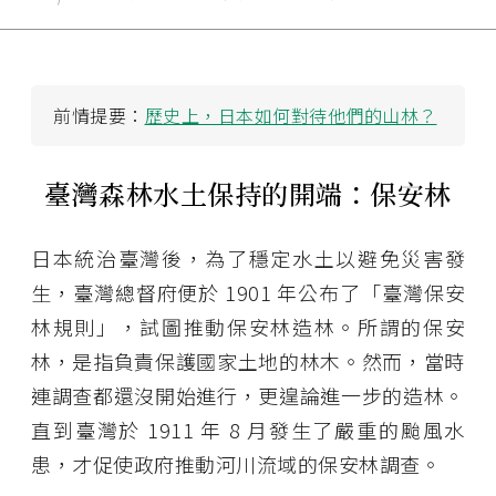
前情提要：
歷史上，日本如何對待他們的山林？
臺灣森林水土保持的開端：保安林
日本統治臺灣後，為了穩定水土以避免災害發
生，臺灣總督府便於 1901 年公布了「臺灣保安
林規則」，試圖推動保安林造林。所謂的保安
林，是指負責保護國家土地的林木。然而，當時
連調查都還沒開始進行，更遑論進一步的造林。
直到臺灣於 1911 年 8 月發生了嚴重的颱風水
患，才促使政府推動河川流域的保安林調查。