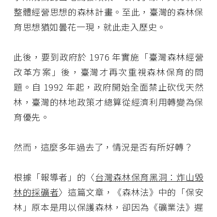
整體經營思想的森林計畫。至此，臺灣的森林保
育思想猶如曇花一現，就此走入歷史。
此後，要到政府於 1976 年實施「臺灣森林經營
改革方案」後，臺灣才再次重視森林保育的問
題。自 1992 年起，政府開始全面禁止砍伐天然
林，臺灣的林地政策才總算從經濟利用轉變為保
育優先。
然而，這麼多年過去了，情況是否有所好轉？
根據「報導者」的〈
台灣森林保育黑洞：炸山毀
林的採礦者
〉這篇文章，《森林法》中的「保安
林」原本是用以保護森林，卻因為《礦業法》遲