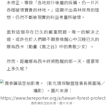
未修正，導致「各地前仆後繼的採礦，仍一片片
吞噬破壞寶貴的林地。」這顯示出森林保育的理
想，仍然不斷被現實的利益考量所破壞。
面對這個存在已久的嚴重問題，唯一的解決之
道，或許在於人們願不願意喚醒心中沉睡已久的
娜烏西卡（動畫《風之谷》中的勇敢少女）。
然而，距離娜烏西卡終將甦醒的那一天，還要等
上多久呢？
潤泰礦區空拍影像。圖片來源：