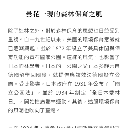
曇花一現的森林保育之風
除了造林之外，對於森林保育的思想也日益受到
重視。自十九世紀以來，美國的環境保育意識就
已逐漸興起，並於 1872 年設立了兼具休閒與保
育功能的黃石國家公園。這樣的風氣，也影響了
日本的林學者。日本的「公園之父」本多靜六自
德國留學回國後，就提倡應該效法德國設立公
園。受此影響，日本政府在 1931 年公布了「國
立公園法」，並於 1934 年制定「全日本愛林
日」，開始推廣愛林運動。其後，這股環境保育
的風潮也吹向了臺灣。
早在 1924 年，臺灣山林會已經呼籲在臺灣設立