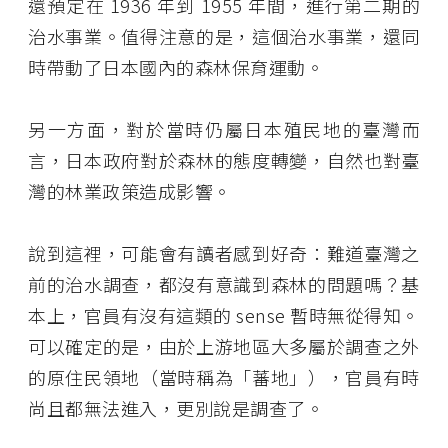
還預定在 1936 年到 1955 年間，進行第二期的
治水事業。值得注意的是，這個治水事業，還同
時帶動了日本國內的森林保育運動。
另一方面，對於當時仍屬日本殖民地的臺灣而
言，日本政府對於森林的態度轉變，自然也對臺
灣的林業政策造成影響。
說到這裡，可能會有讀者感到好奇：難道臺灣之
前的治水調查，都沒有意識到森林的問題嗎？基
本上，官員有沒有這類的 sense 暫時無從得知。
可以確定的是，由於上游地區大多屬於調查之外
的原住民領地（當時稱為「蕃地」），官員有時
尚且都無法進入，更別說是調查了。