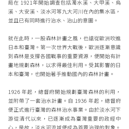
局在 1921年開始調查包括濁水溪、大甲溪、烏
溪、大安溪、淡水河等九大河川在內的集水區，
並且已有同時進行治水、治山的意圖。
就在此時，一股森林計畫之風，也遠從歐洲吹進
日本和臺灣。第一次世界大戰後，歐洲逐漸意識
到森林是支撐各國戰事的重要資源，便開始有計
畫地規劃森林，以求得最佳利用。受其影響的日
本和臺灣，也開始著手推動國內的森林計畫。
1926 年起，總督府開始規劃臺灣森林的利用，
並附帶了一套治水計畫。自 1936 年起，總督府
便正式進行臺灣的森林治水事業。由於淡水河下
游從清代以來，已逐漸成為臺灣重要的政經中
心，是故，淡水河流域便成為首要治理的對象。