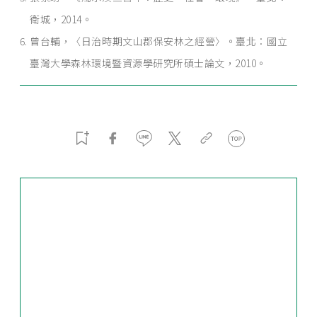
衛城，2014。
曾台輔，〈日治時期文山郡保安林之經營〉。臺北：國立
臺灣大學森林環境暨資源學研究所碩士論文，2010。