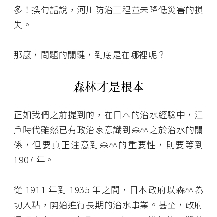
多！換句話說，河川防治工程並未降低災害的損
失。
那麼，問題的關鍵，到底是在哪裡呢？
森林才是根本
正如我們之前提到的，在日本的治水經驗中，江
戶時代雖然已有政治家意識到森林之於治水的關
係，但要真正注意到森林的重要性，則要等到
1907 年。
從 1911 年到 1935 年之間，日本政府以森林為
切入點，開始進行長期的治水事業。甚至，政府