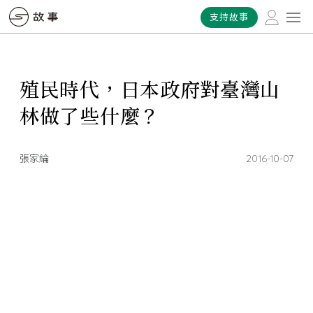
支持故事
殖民時代，日本政府對臺灣山
林做了些什麼？
張家綸
2016-10-07