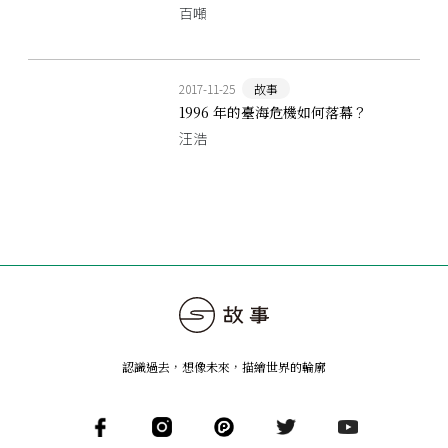
百噸
2017-11-25
故事
1996 年的臺海危機如何落幕？
汪浩
認識過去，想像未來
，
描繪世界的輪廓