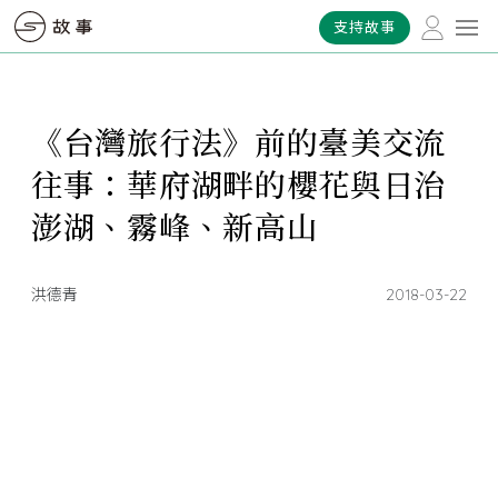
支持故事
《台灣旅行法》前的臺美交流
往事：華府湖畔的櫻花與日治
澎湖、霧峰、新高山
洪德青
2018-03-22