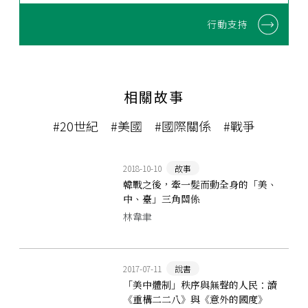
行動支持
相關故事
#20世紀
#美國
#國際關係
#戰爭
2018-10-10
故事
韓戰之後，牽一髮而動全身的「美、
中、臺」三角關係
林韋聿
2017-07-11
說書
「美中體制」秩序與無聲的人民：讀
《重構二二八》與《意外的國度》