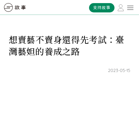
支持故事
想賣藝不賣身還得先考試：臺
灣藝妲的養成之路
2023-05-15