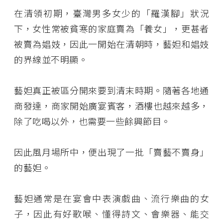
在清領初期，臺灣男多女少的「羅漢腳」狀況
下，女性常被貧寒的家庭賣為「養女」，更甚者
被賣為娼妓，因此一開始在清朝時，藝妲和娼妓
的界線並不明顯。
藝妲真正被區分開來要到清末時期。隨著各地通
商發達，商家開始廣宴賓客，酒樓也越來越多，
除了吃喝以外，也需要一些餘興節目。
因此風月場所中，便出現了一批「賣藝不賣身」
的藝妲。
藝妲通常是在宴會中表演戲曲、流行樂曲的女
子，因此有好歌喉、懂得詩文、會樂器、能交