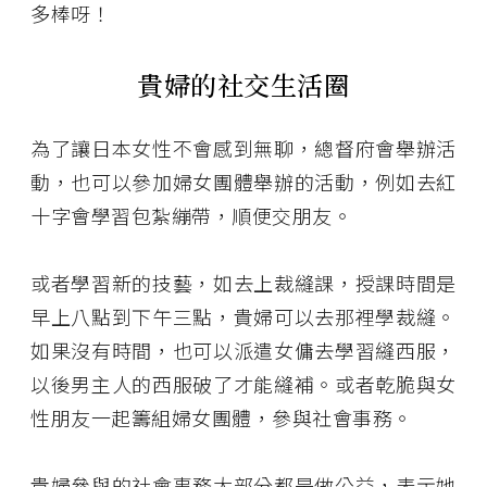
多棒呀！
貴婦的社交生活圈
為了讓日本女性不會感到無聊，總督府會舉辦活
動，也可以參加婦女團體舉辦的活動，例如去紅
十字會學習包紮繃帶，順便交朋友。
或者學習新的技藝，如去上裁縫課，授課時間是
早上八點到下午三點，貴婦可以去那裡學裁縫。
如果沒有時間，也可以派遣女傭去學習縫西服，
以後男主人的西服破了才能縫補。或者乾脆與女
性朋友一起籌組婦女團體，參與社會事務。
貴婦參與的社會事務大部分都是做公益，表示她