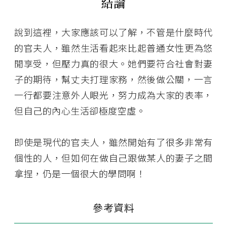
結論
說到這裡，大家應該可以了解，不管是什麼時代
的官夫人，雖然生活看起來比起普通女性更為悠
閒享受，但壓力真的很大。她們要符合社會對妻
子的期待，幫丈夫打理家務，然後做公關，一言
一行都要注意外人眼光，努力成為大家的表率，
但自己的內心生活卻極度空虛。
即使是現代的官夫人，雖然開始有了很多非常有
個性的人，但如何在做自己跟做某人的妻子之間
拿捏，仍是一個很大的學問啊！
參考資料