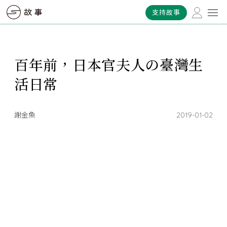
支持故事
百年前，日本官夫人の臺灣生
活日常
謝金魚
2019-01-02