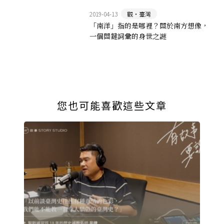
2019-04-13
觀‧臺灣
「南洋」指的是哪裡？關於南方想像，
一個關鍵詞彙的身世之謎
您也可能喜歡這些文章