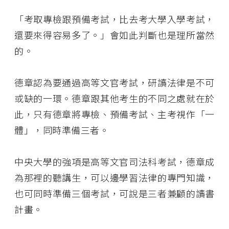
「考取專檢跟預備考試，比去考大學入學考試，
還要來得容易多了。」會如此判斷也是理所當然
的。
德章認為要通過高等文官考試，研讀法律是不可
或缺的一環。德章跟其他考生的不同之處就在於
此，只有德章將專檢、預備考試、主考視作「一
體」，同時準備三者。
中央大學的強項是高等文官司法科考試，德章成
為那裡的聽講生，可以邊學習法律的專門知識，
也可同時準備三個考試，可說是三者兼顧的讀書
計畫。