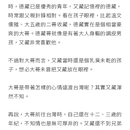
時，德藏已是優秀的青年，又藏記憶裡的德藏，
時常跟父親針鋒相對。看在孩子眼裡，比起溫文
儒雅、大五歲的二哥收藏，德藏實在是個相當豪
爽的大哥。德藏哥就像是有著大人身軀的調皮男
孩，又藏非常喜歡他。
不過對大哥而言，又藏當時還是個乳臭未乾的孩
子，想必大哥未曾把又藏放在眼裡。
大哥是帶著怎樣的心情遠渡台灣呢？其實又藏渾
然不知。
再說，大哥前往台灣時，自己還在十二、三歲的
年紀，不知情也是無可厚非的。又藏還不到兄弟