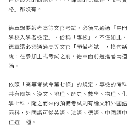
格」都沒有。
德章想要報考高等文官考試，必須先通過「專門
學校入學者檢定」，俗稱「專檢」。不僅如此，
德章還必須通過高等文官「預備考試」，換句話
說，在參加正式考試之前，德章面前還擋著兩道
牆。
依照「高等考試令第七條」的規定，專檢的考科
共有國語、漢文、地理、歷史、數學、物理、化
學七科，隨之而來的預備考試則有論文和外國語
兩科，外國語可從英語、法語、德語、中國語中
任選一種。