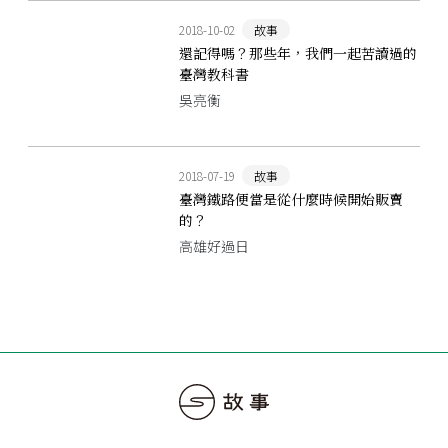
2018-10-02
故事
還記得嗎？那些年，我們一起苦讀過的
臺灣教科書
吳亮衡
2018-07-19
故事
臺灣鐵路便當是從什麼時候開始販賣
的？
高雄好過日