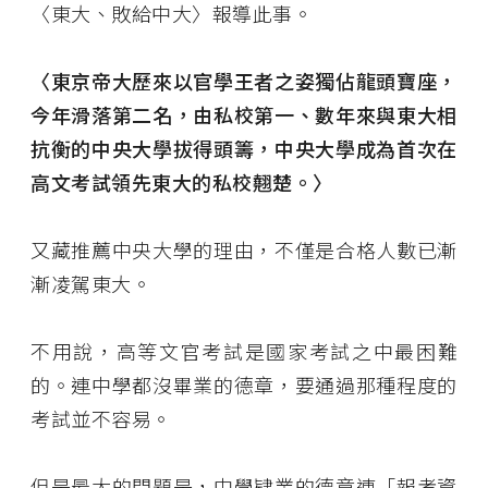
〈東大、敗給中大〉報導此事。
〈東京帝大歷來以官學王者之姿獨佔龍頭寶座，
今年滑落第二名，由私校第一、數年來與東大相
抗衡的中央大學拔得頭籌，中央大學成為首次在
高文考試領先東大的私校翹楚。〉
又藏推薦中央大學的理由，不僅是合格人數已漸
漸凌駕東大。
不用說，高等文官考試是國家考試之中最困難
的。連中學都沒畢業的德章，要通過那種程度的
考試並不容易。
但是最大的問題是，中學肄業的德章連「報考資