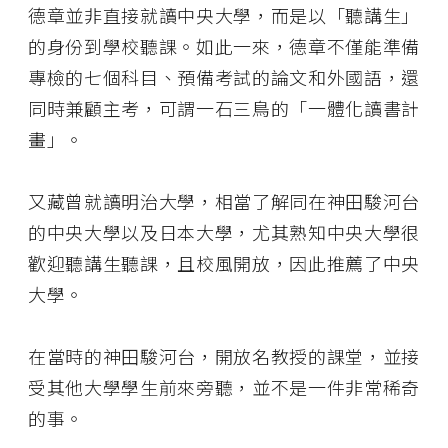
德章並非直接就讀中央大學，而是以「聽講生」
的身份到學校聽課。如此一來，德章不僅能準備
專檢的七個科目、預備考試的論文和外國語，還
同時兼顧主考，可謂一石三鳥的「一體化讀書計
畫」。
又藏曾就讀明治大學，相當了解同在神田駿河台
的中央大學以及日本大學，尤其熟知中央大學很
歡迎聽講生聽課，且校風開放，因此推薦了中央
大學。
在當時的神田駿河台，開放名教授的課堂，並接
受其他大學學生前來旁聽，並不是一件非常稀奇
的事。