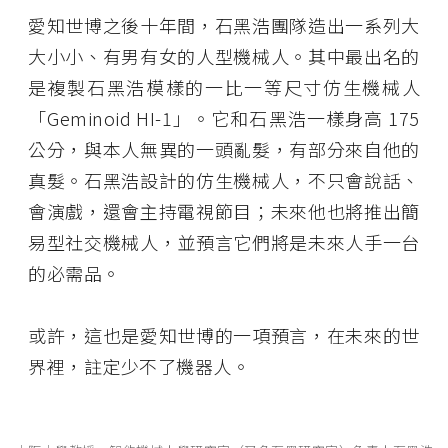
愛知世博之後十年間，石黑浩團隊造出一系列大
大小小、有男有女的人型機械人。其中最出名的
是複製石黑浩模樣的一比一等尺寸仿生機械人
「Geminoid HI-1」。它和石黑浩一樣身高 175
公分，與本人無異的一頭亂髮，有部分來自他的
真髮。石黑浩設計的仿生機械人，不只會說話、
會演戲，還會主持電視節目；未來他也將推出簡
易型社交機械人，並預言它們將是未來人手一台
的必需品。
或許，這也是愛知世博的一項預言，在未來的世
界裡，註定少不了機器人。