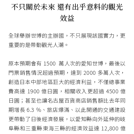
不只關於未來
還有出乎意料的觀光
效益
全球舉辦世博的主辦國，不只展現該國實力，更
重要的是帶動觀光人潮。
原本預期會有 1500 萬人次的愛知世博，最後以
門票銷售情況超過預期，達到 2000 多萬人次，
創造日本中部地區巨大的經濟利益，不僅總事業
費高達 1900 億日圓，相關收入更超過 4500 億
日圓；甚至也讓名古屋百貨商店銷售額比去年同
期增長 6.3 ％、旅店爆滿、以此開通的交通建設
更帶動了日後經濟發展，以愛知縣向外延伸的岐
阜縣和三重縣東海三縣的經濟效益達 12,800 億