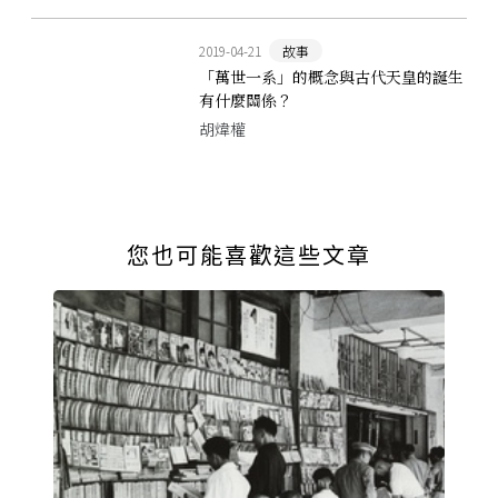
2019-04-21
故事
「萬世一系」的概念與古代天皇的誕生
有什麼關係？
胡煒權
您也可能喜歡這些文章