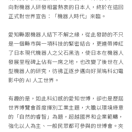
向對機器人研發相當熱衷的日本人，終於在這回
正式對世界宣告：「機器人時代」來臨。
愛知縣跟機器人結下不解之緣，從此發跡的不只
是一個縣市與一項科技的緊密結合，更連帶捧紅
了日本現代機器人之父石黑浩，使日本在機器人
發展里程碑上佔有一席之地，也改變了後世在人
型機器人的研究，彷彿正逐步邁向好萊塢科幻電
影中的 AI 人工世界。
有趣的是，如此科幻感的愛知世博，卻也是歷屆
世界博覽會首度揮別工業主題，大膽以環境綠意
的「自然的睿智」為題，超越國界和企業範疇，
強化以人為主、一般民眾都可參與的世博會。夾