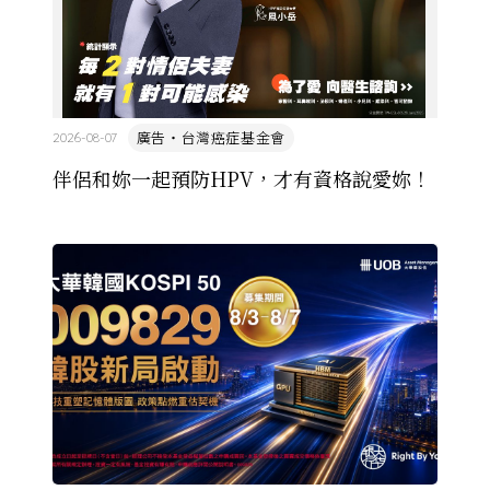
廣告・台灣癌症基金會
2026-08-07
伴侶和妳一起預防HPV，才有資格說愛妳！