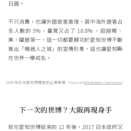
日圓。
不只消費，也讓外國旅客激增，其中海外遊客占
全人數的 5%，臺灣又占了 18.8% ，超越韓、
美，躍居第一，這一切都要歸功於愛知世博不斷
推出「機器人之城」的宣傳形象，這也讓愛知縣
在世界一舉成名。
2005年日本愛知博覽會的企業帳幕（Source:
Wikimedia Commons
）
下一次的世博？大阪再現身手
就在愛知世博結束的 12 年後，2017 日本政府又