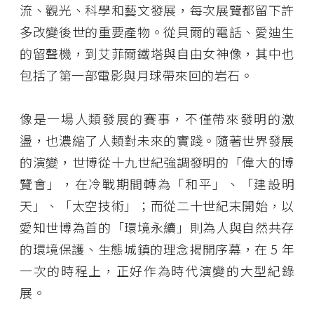
流、觀光、科學和藝文發展，每次展覽都留下許
多改變後世的重要產物。從貝爾的電話、愛迪生
的留聲機，到艾菲爾鐵塔與自由女神像，其中也
包括了第一部電影與月球帶來回的岩石。
像是一場人類發展的賽事，不僅帶來發明的激
盪，也濃縮了人類對未來的實踐。隨著世界發展
的演變，世博從十九世紀強調發明的「偉大的博
覽會」，在冷戰期間轉為「和平」、「建設明
天」、「太空技術」；而從二十世紀末開始，以
愛知世博為首的「環境永續」則為人與自然共存
的環境保護、生態城鎮的理念揭開序幕，在 5 年
一次的時程上，正好作為時代演變的大型紀錄
展。