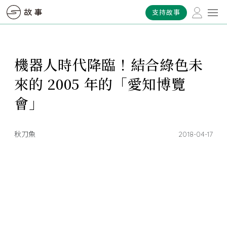
支持故事
機器人時代降臨！結合綠色未
來的 2005 年的「愛知博覽
會」
秋刀魚
2018-04-17