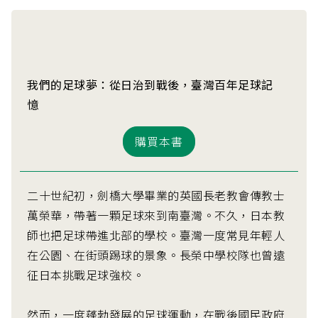
我們的足球夢：從日治到戰後，臺灣百年足球記
憶
購買本書
二十世紀初，劍橋大學畢業的英國長老教會傳教士
萬榮華，帶著一顆足球來到南臺灣。不久，日本教
師也把足球帶進北部的學校。臺灣一度常見年輕人
在公園、在街頭踢球的景象。長榮中學校隊也曾遠
征日本挑戰足球強校。
然而，一度蓬勃發展的足球運動，在戰後國民政府