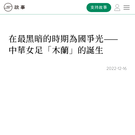
支持故事
在最黑暗的時期為國爭光——
中華女足「木蘭」的誕生
2022-12-16