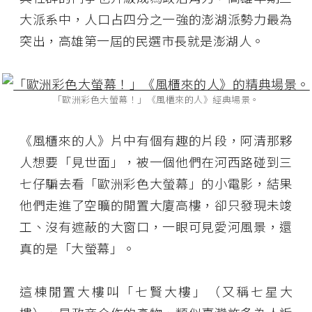
大派系中，人口占四分之一強的澎湖派勢力最為
突出，高雄第一屆的民選市長就是澎湖人。
「歐洲彩色大螢幕！」《風櫃來的人》經典場景。
《風櫃來的人》片中有個有趣的片段，阿清那夥
人想要「見世面」，被一個他們在河西路碰到三
七仔騙去看「歐洲彩色大螢幕」的小電影，結果
他們走進了空曠的閒置大廈高樓，卻只發現未竣
工、沒有遮蔽的大窗口，一眼可見愛河風景，還
真的是「大螢幕」。
這棟閒置大樓叫「七賢大樓」（又稱七星大