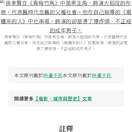
侯孝賢在《青梅竹馬》中是男主角，飾演大稻埕的布商，代表舊時代念
舊的父權社會。他在自己執導的《風櫃來的人》短暫串場，飾演的卻是
燙了爆炸頭、不正經的成年男子。
本文原刊載於
映畫手民
本文原刊載於
映畫手民
閱讀更多
【電影、城市與歷史】文章
註釋