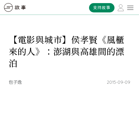
支持故事
【電影與城市】侯孝賢《風櫃
來的人》：澎湖與高雄間的漂
泊
包子逸
2015-09-09