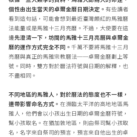
個性由出生當天的卓爾金曆日期決定。
有些讀者
看到這句話，可能會想到最近臺灣頗紅的馬雅曆
法能量或是馬雅十三月亮曆。不過，大使要在這
邊
先澄清一下，坊間的馬雅十三月亮曆與卓爾金
曆的運作方式完全不同。
千萬不要將馬雅十三月
亮曆與真正的馬雅宗教曆法──卓爾金曆劃上等
號。同時，雙方對於曆法符號與日期的解釋，也
不盡相同。
不同地區的馬雅人，對於曆法的態度也不一樣，
連帶影響命名方式。
在瀕臨太平洋的高地地區馬
雅人，他們會以小孩出生日期的卓爾金曆符號，
幫小孩取名。在猶加敦地區，則由祭司幫小孩取
名，名字來自祭司的預言，預言來自他出生的卓