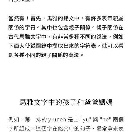
當然有！首先，馬雅的銘文中，有許多表示親屬
關係的字符。其中也包含親子關係。親子關係在
古代馬雅文字中，有非常多種不同的說法。例如
下面大使從圖錄中擷取出來的字符表，就可以看
到各種不同的親子關係的寫法。
馬雅文字中的孩子和爸爸媽媽
例如，第一排的 y-uneh 是由 "yu" 與 "ne" 兩個
字所組成。這個字在銘文中的句子，通常拿來表