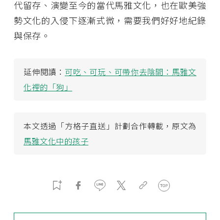
代留存、演變至今的當代馬雅文化，也在歐美強
勢文化的入侵下逐漸式微，需要我們好好地紀錄
與保存。
延伸閱讀：
可吃、可玩、可帶你去陰間：馬雅文
化裡的「狗」
本文透過「方格子直送」計劃合作轉載，原文為
馬雅文化中的孩子