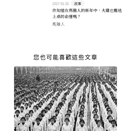
2017-01-28
故事
你知道在馬雅人的新年中，火雞也難逃
上桌的命運嗎？
馬雅人
您也可能喜歡這些文章