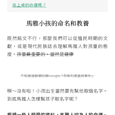
逃上桌的命運嗎？
馬雅小孩的命名和教養
既然銘文不行，那麼我們可以從殖民時期的文
獻，或是現代民族誌去理解馬雅人對孩童的態
度。
孩童最重要的，當然是健康
不知道這個梗的請Google「森青利通直銷事件」
啊～沒有啦！小孩出生當然要先幫他取個名字。
到底馬雅人怎樣幫孩子取名字呢？
根據一些人類學的資料，馬雅人認為人的命運、