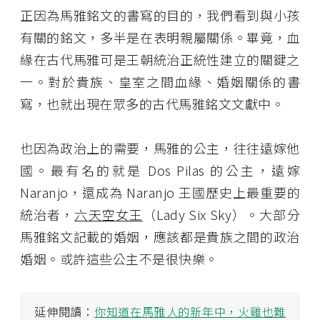
正因為馬雅銘文的書寫的目的，我們看到與小孩
有關的銘文，多半是在表明親屬關係。畢竟，血
緣在古代馬雅可是王朝統治正統性建立的關鍵之
一。對於貴族、皇室之間血緣、婚姻關係的書
寫，也就出現在眾多的古代馬雅銘文文獻中。
也因為政治上的需要，馬雅的公主，往往遠嫁他
國。最有名的就是 Dos Pilas 的公主，遠嫁
Naranjo，還成為 Naranjo 王國歷史上最重要的
統治者，
六天空女王
（Lady Six Sky）。大部分
馬雅銘文記載的婚姻，應該都是貴族之間的政治
婚姻。或許這些公主不是很快樂。
延伸閱讀：
你知道在馬雅人的新年中，火雞也難