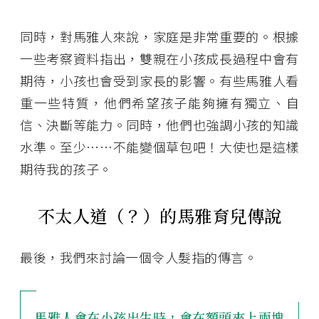
同時，對馬雅人來說，家庭是非常重要的。根據
一些考察資料指出，雙親在小孩成長過程中會有
期待，小孩也會受到家長的影響。有些馬雅人看
重一些特質，他們希望孩子能夠擁有獨立、自
信、決斷等能力。同時，他們也強調小孩的知識
水準。至少⋯⋯不能變個草包吧！大使也是這樣
期待我的孩子。
不太人道（？）的馬雅育兒傳說
最後，我們來討論一個令人髮指的傳言。
馬雅人會在小孩出生時，會在額頭夾上兩塊