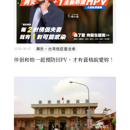
廣告・台灣癌症基金會
2026-08-07
伴侶和妳一起預防HPV，才有資格說愛妳！