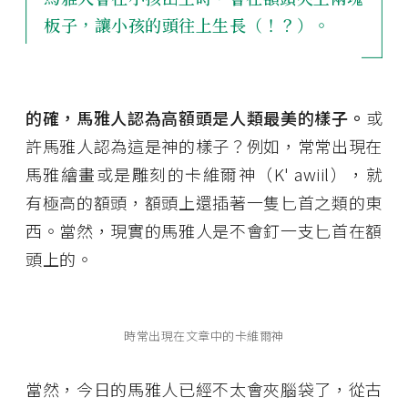
板子，讓小孩的頭往上生長（！？）。
的確，馬雅人認為高額頭是人類最美的樣子。
或
許馬雅人認為這是神的樣子？例如，常常出現在
馬雅繪畫或是雕刻的卡維爾神（K' awiil），就
有極高的額頭，額頭上還插著一隻匕首之類的東
西。當然，現實的馬雅人是不會釘一支匕首在額
頭上的。
時常出現在文章中的卡維爾神
當然，今日的馬雅人已經不太會夾腦袋了，從古