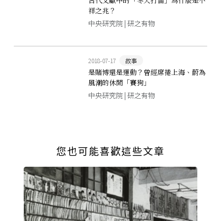
祥之兆？
中央研究院 | 研之有物
2018-07-17
故事
是賭博還是運動？曾經席捲上海、蔚為
風潮的休閒「賽狗」
中央研究院 | 研之有物
您也可能喜歡這些文章