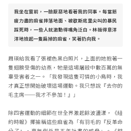
我坐在窗前，一臉厭惡地看著我的同事。每當筋
疲力盡的麻雀摔落地面、被歇斯底里尖叫的暴民
踩死時，一些人就激動得嘴角泛白。林薇得意洋
洋地撿起一隻扁掉的麻雀，笑著扔向我。
周瑛給我看了張褪色黑白照片，上面的她抱著一
隻翅膀受傷的幼燕，牠是這場屠殺中數百萬的無
辜受害者之一。「我發現這隻可憐的小鳥時，我
才真正想開始破壞這場運動。我只想說『去你的
毛主席──我才不參加！』」
除四害運動的細節在世全界激起餘波盪漾，《紐
約時報》揶揄稱這些麻雀為「有羽毛的『反革命
分子』，毫無例外是五年計畫的威脅」。《時