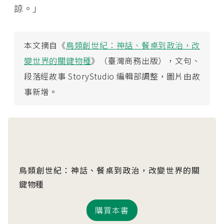
諒。」
本文摘自《
鳥類創世紀：神話、餐桌到政治，改
變世界的關鍵物種
》（臺灣商務出版），文句、
段落經故事 StoryStudio 編輯部調整，圖片由故
事新增。
鳥類創世紀：神話、餐桌到政治，改變世界的關
鍵物種
購買本書