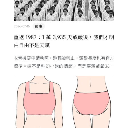
故事
2026-07-16
重返 1987：1 萬 3,935 天戒嚴後，我們才明
白自由不是天賦
收音機要申請執照，跳舞被禁止，頭髮長度也有官方
標準。這不是科幻小說的情節，而是臺灣戒嚴38年
的日常。從1982年美國國會聽證，到 1987 年那道解
嚴令，這段歷 ...