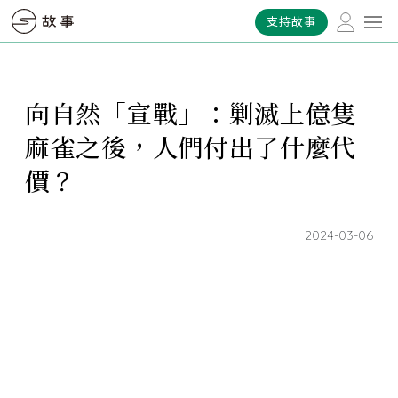
支持故事
向自然「宣戰」：剿滅上億隻
麻雀之後，人們付出了什麼代
價？
2024-03-06