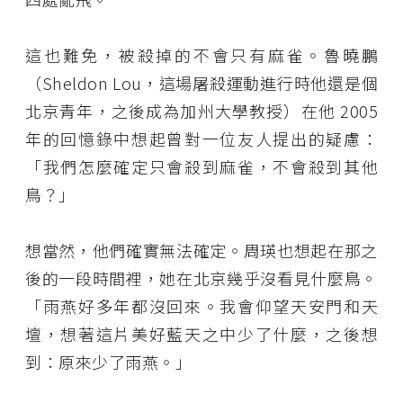
這也難免，被殺掉的不會只有麻雀。魯曉鵬
（Sheldon Lou，這場屠殺運動進行時他還是個
北京青年，之後成為加州大學教授）在他 2005
年的回憶錄中想起曾對一位友人提出的疑慮：
「我們怎麼確定只會殺到麻雀，不會殺到其他
鳥？」
想當然，他們確實無法確定。周瑛也想起在那之
後的一段時間裡，她在北京幾乎沒看見什麼鳥。
「雨燕好多年都沒回來。我會仰望天安門和天
壇，想著這片美好藍天之中少了什麼，之後想
到：原來少了雨燕。」