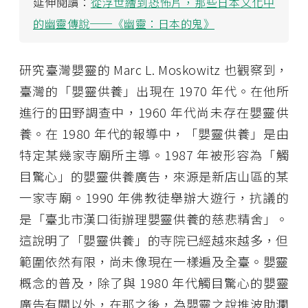
延伸閱讀：
從浮世繪到恐怖片，那些日本文化中
的幽靈傳說──《幽靈：日本的鬼》
研究臺灣嬰靈的 Marc L. Moskowitz 也觀察到，
臺灣的「嬰靈供養」出現在 1970 年代。在他所
進行的田野調查中，1960 年代尚未存在嬰靈供
養。在 1980 年代的報導中，「嬰靈供養」是由
特定某幾家寺廟所主導。1987 年被形容為「觸
目驚心」的嬰靈供養廣告，來源是新店山區的某
一家寺廟。1990 年佛教徒舉辦大遊行，抗議的
是「臺北市漢口街辦理嬰靈供養的慈悲精舍」。
這說明了「嬰靈供養」的寺院已經越來越多，但
範圍依然有限，尚未像現在一樣遍及全臺。嬰靈
概念的普及，除了與 1980 年代觸目驚心的嬰靈
廣告有關以外，在那之後，為嬰靈之說推波助瀾