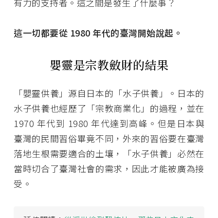
有力的支持者。這之間是發生了什麼事？
這一切都要從 1980 年代的臺灣開始說起。
嬰靈是宗教斂財的結果
「嬰靈供養」源自日本的「水子供養」。日本的
水子供養也經歷了「宗教商業化」的過程，並在
1970 年代到 1980 年代達到高峰。但是日本與
臺灣的民間習俗畢竟不同，外來的習俗要在臺灣
落地生根需要適合的土壤，「水子供養」必然在
當時切合了臺灣社會的需求，因此才能被廣為接
受。