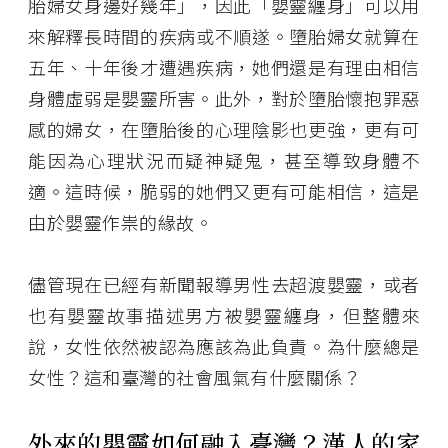
胎婦女身邊好幾年」，因此「嬰靈纏身」可以用
來解釋長時間的疾病或不順遂。墮胎婦女就算在
五年、十年後才遭遇疾病，她們還是有理由相信
身體虛弱是嬰靈所害。此外，對於墮胎懷抱罪惡
感的婦女，在墮胎後的心理陰影也更強，更有可
能因為心理狀況而疑神疑鬼，甚至導致身體不
適。這時候，脆弱的她們又更有可能相信，這是
由於嬰靈作祟的緣故。
儘管現在已經有新聞報導男性去超渡嬰靈，或者
也有嬰靈故事描述男方被嬰靈纏身，但整體來
說，女性依然被認為應該為此負責。為什麼總是
女性？這和臺灣的社會風氣有什麼關係？
外來的嬰靈如何融入臺灣？漢人的家