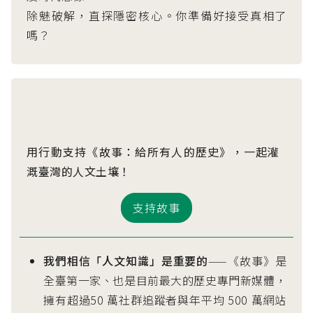
除魅破解，直探隱密核心。你準備好接受真相了
嗎？
用行動支持《故事：給所有人的歷史》，一起灌
溉臺灣的人文土壤！
支持故事
我們相信「人文知識」是重要的
——《故事》是
全臺第一家、也是目前最大的歷史專門新媒體，
擁有超過50 萬社群追蹤者與年平均 500 萬網站