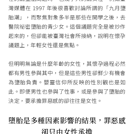
灣媒體在 1997 年後很喜歡討論所謂的「九月墮
胎潮」，而聚焦對象多半是那些在開學之後，去
醫院祕密墮胎的青少女。這個議題完全是被炒作
起來的，但卻能被臺灣社會所接納，說明在懷孕
議題上，年輕女性還是焦點。
但明明無論是什麼年齡的女性，其懷孕過程必然
都有男性參與其中，但是這些男性卻鮮少有機會
為墮胎負責。嬰靈信仰所反映的性別觀也是如
此。即便男性也參與了性事，或是參與了墮胎的
決定，要承擔罪惡感的卻往往是女性。
墮胎是多種因素影響的結果，罪惡感
卻只由女性承擔