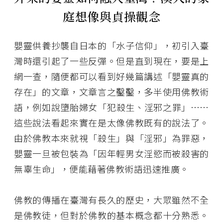
庭想像與貞操觀念
嬰靈供養抄襲自日本的「水子信仰」，初引入臺
灣時還引起了一些反彈。但是直到現在，要是上
網一查，隨便都可以看到好幾篇講述「嬰靈真的
存在」的文章，文章言之鑿鑿，多半使用佛教術
語，例如說墮胎婦女「犯殺生、淫邪之罪」⋯⋯
這些說法看起來實在是太像佛教既有的說法了。
由於佛教本來就視「殺生」與「淫邪」為罪惡，
嬰靈一旦被包裝為「因年輕男女淫慾而被殺害的
無辜生命」，便能藉著佛教術語迅速推廣。
佛教的傳播在臺灣有長久的歷史，大眾雖然不全
是佛教徒，但對於佛教的基本概念都十分熟悉。