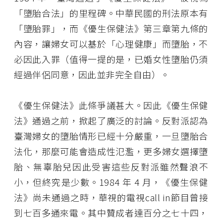
「墮胎合法」的里程碑。中華民國的刑法原本有
「墮胎罪」，而《優生保健法》第三章第九條的
內容，讓婦女可以基於「心理健康」而墮胎，不
必因此入罪（值得一提的是，已婚女性墮胎仍須
經過伴侶同意，因此並非完全自由）。
《優生保健法》此條爭議甚大。因此《優生保健
法》通過之前，掀起了廣泛的討論。反對派認為
臺灣婦女的墮胎情形已經十分嚴重，一旦墮胎合
法化，那麼可能會造成性氾濫，更多婦女選擇墮
胎、無辜胎兒因此受害這些反對派雖然聲浪不
小，但終究是少數。1984 年 4 月，《優生保健
法》尚未通過之時，華視的電視call in節目曾接
到七百多通來電。其中贊成者達百分之七十四，