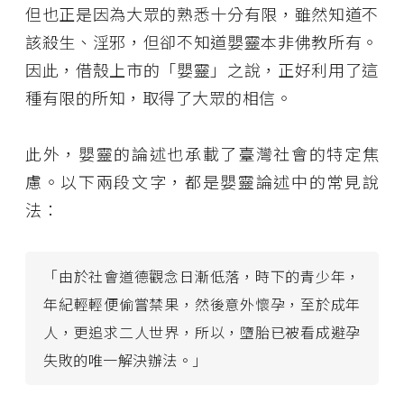
但也正是因為大眾的熟悉十分有限，雖然知道不
該殺生、淫邪，但卻不知道嬰靈本非佛教所有。
因此，借殼上市的「嬰靈」之說，正好利用了這
種有限的所知，取得了大眾的相信。
此外，嬰靈的論述也承載了臺灣社會的特定焦
慮。以下兩段文字，都是嬰靈論述中的常見說
法：
「由於社會道德觀念日漸低落，時下的青少年，
年紀輕輕便偷嘗禁果，然後意外懷孕，至於成年
人，更追求二人世界，所以，墮胎已被看成避孕
失敗的唯一解決辦法。」