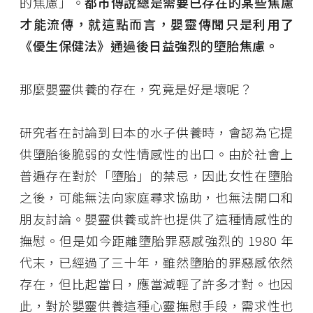
的焦慮」。
都市傳說總是需要已存在的某些焦慮
才能流傳，就這點而言，嬰靈傳聞只是利用了
《優生保健法》通過後日益強烈的墮胎焦慮。
那麼嬰靈供養的存在，究竟是好是壞呢？
研究者在討論到日本的水子供養時，會認為它提
供墮胎後脆弱的女性情感性的出口。由於社會上
普遍存在對於「墮胎」的禁忌，因此女性在墮胎
之後，可能無法向家庭尋求協助，也無法開口和
朋友討論。嬰靈供養或許也提供了這種情感性的
撫慰。但是如今距離墮胎罪惡感強烈的 1980 年
代末，已經過了三十年，雖然墮胎的罪惡感依然
存在，但比起當日，應當減輕了許多才對。也因
此，對於嬰靈供養這種心靈撫慰手段，需求性也