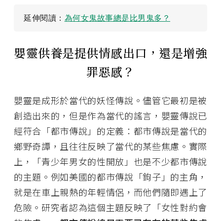
延伸閱讀：
為何女鬼故事總是比男鬼多？
嬰靈供養是提供情感出口，還是增強
罪惡感？
嬰靈是成形於當代的妖怪傳說。儘管它最初是被
創造出來的，但是作為當代的謠言，嬰靈傳說已
經符合「都市傳說」的定義：都市傳說是當代的
鄉野奇譚，且往往反映了當代的某些焦慮。實際
上，「青少年男女的性開放」也是不少都市傳說
的主題。例如美國的都市傳說「鉤子」的主角，
就是在車上親熱的年輕情侶，而他們隨即遇上了
危險。研究者認為這個主題反映了「女性對約會