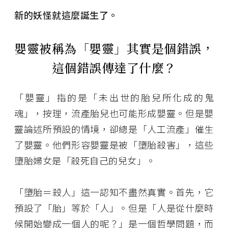
新的妖怪就這麼誕生了。
嬰靈被稱為「嬰靈」其實是個錯誤，
這個錯誤傳達了什麼？
「嬰靈」指的是「未出世的胎兒所化成的鬼
魂」，按理，流產胎兒也可能形成嬰靈。但是嬰
靈論述所預設的情境，卻總是「人工流產」催生
了嬰靈。他們形容嬰靈是被「墮胎殺害」，這些
墮胎婦女是「殺死自己的兒女」。
「墮胎＝殺人」這一認知不盡然真實。首先，它
預設了「胎」等於「人」。但是「人是從什麼時
候開始變成一個人的呢？」是一個哲學問題，而