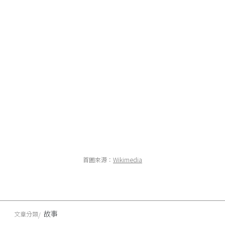
首圖來源：
Wikimedia
故事
文章分類