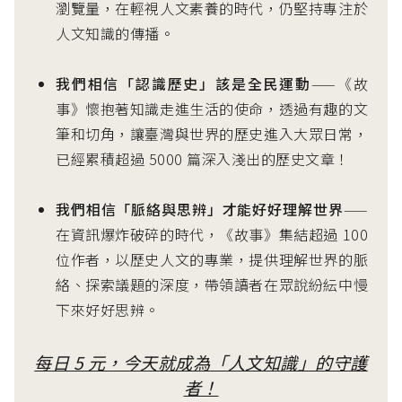
瀏覽量，在輕視人文素養的時代，仍堅持專注於
人文知識的傳播。
我們相信「認識歷史」該是全民運動
——《故
事》懷抱著知識走進生活的使命，透過有趣的文
筆和切角，讓臺灣與世界的歷史進入大眾日常，
已經累積超過 5000 篇深入淺出的歷史文章！
我們相信「脈絡與思辨」才能好好理解世界
——
在資訊爆炸破碎的時代，《故事》集結超過 100
位作者，以歷史人文的專業，提供理解世界的脈
絡、探索議題的深度，帶領讀者在眾說紛紜中慢
下來好好思辨。
每日 5 元，今天就成為「人文知識」的守護
者！