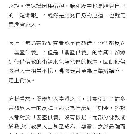
之說。佛家講因果輪迴，胎死腹中也是胎兒自己
的「短命報」。既然是胎兒自身的厄運，也就無
意危害家人。
因此，無論宗教研究者或是佛教徒，他們都反對
「嬰靈供養」。但是「嬰靈供養」的寺廟，卻總
是假借佛教的術語來包裝他們的概念，因此使佛
教界人士相當不悅，佛教徒甚至為此舉辦講座、
走上街頭。
這樣看來，嬰靈初入臺灣之時，其實引起了許多
宗教界人士的反彈。那麼為什麼到了如今，多數
人都對於「嬰靈供養」沒有懷疑，而部分佛教或
道教的宗教界人士甚至成為「嬰靈」之說最強而