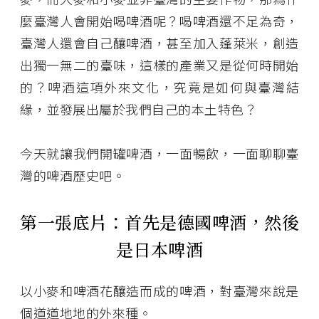
麼臺灣人會開始喝啤酒呢？喝啤酒還不足為奇，
臺灣人還會自己釀啤酒，甚至加入蓬萊米，創造
出獨一無二的臺味，這樣的產業又是從何時開始
的？啤酒這項外來文化，究竟是如何與臺灣結
緣，並發展出屬於我們自己的本土特色？
今天就讓我們開罐啤酒，一面暢飲，一面聊聊臺
灣的啤酒歷史吧。
第一張底片：首先是德國啤酒，然後
是日本啤酒
以小麥和啤酒花釀造而成的啤酒，對臺灣來說是
個道道地地的外來種。