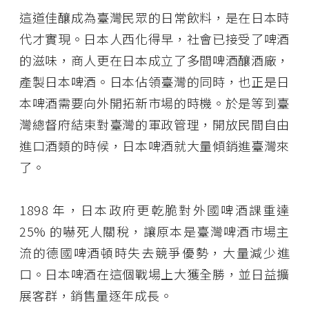
這道佳釀成為臺灣民眾的日常飲料，是在日本時
代才實現。日本人西化得早，社會已接受了啤酒
的滋味，商人更在日本成立了多間啤酒釀酒廠，
產製日本啤酒。日本佔領臺灣的同時，也正是日
本啤酒需要向外開拓新市場的時機。於是等到臺
灣總督府結束對臺灣的軍政管理，開放民間自由
進口酒類的時候，日本啤酒就大量傾銷進臺灣來
了。
1898 年，日本政府更乾脆對外國啤酒課重達
25% 的嚇死人關稅，讓原本是臺灣啤酒市場主
流的德國啤酒頓時失去競爭優勢，大量減少進
口。日本啤酒在這個戰場上大獲全勝，並日益擴
展客群，銷售量逐年成長。