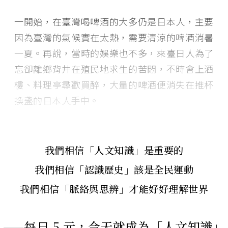
一開始，在臺灣喝啤酒的大多仍是日本人，主要
因為臺灣的氣候實在太熱，需要清涼的啤酒消暑
一夏。再說，當時的娛樂也不多，來臺日人為了
忘卻離鄉背井在殖民地求生的苦悶，不時會上酒
樓、料理亭尋歡買醉，大量的啤酒便消失在推杯
換盞的日本人手中。
我們相信「人文知識」是重要的
我們相信「認識歷史」該是全民運動
我們相信「脈絡與思辨」才能好好理解世界
——每日 5 元，今天就成為「人文知識」