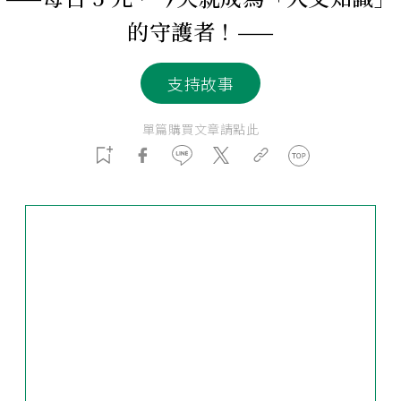
的守護者！——
支持故事
單篇購買文章請點此