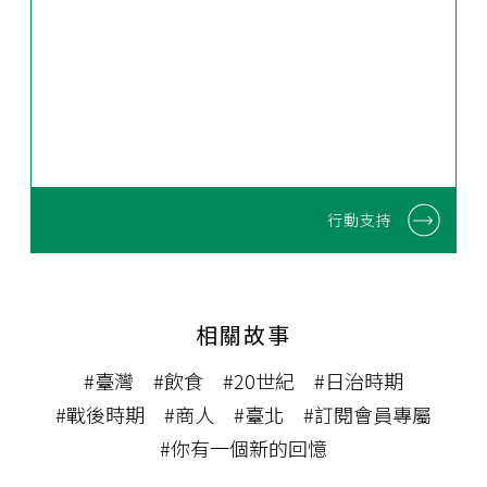
行動支持
相關故事
#臺灣
#飲食
#20世紀
#日治時期
#戰後時期
#商人
#臺北
#訂閱會員專屬
#你有一個新的回憶