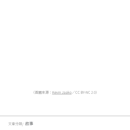
（首圖來源：
Kevin Jaako
／CC BY-NC 2.0）
故事
文章分類