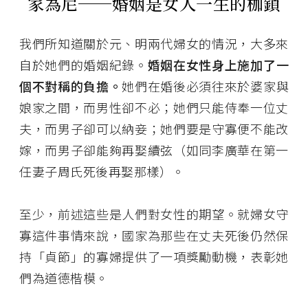
家為尼──婚姻是女人一生的枷鎖
我們所知道關於元、明兩代婦女的情況，大多來
自於她們的婚姻紀錄。
婚姻在女性身上施加了一
個不對稱的負擔。
她們在婚後必須往來於婆家與
娘家之間，而男性卻不必；她們只能侍奉一位丈
夫，而男子卻可以納妾；她們要是守寡便不能改
嫁，而男子卻能夠再娶續弦（如同李廣華在第一
任妻子周氏死後再娶那樣）。
至少，前述這些是人們對女性的期望。就婦女守
寡這件事情來說，國家為那些在丈夫死後仍然保
持「貞節」的寡婦提供了一項獎勵動機，表彰她
們為道德楷模。