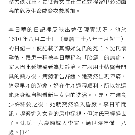
壓力很沉重，更使得女性在生產過程當中必須面
臨的危及生命威脅次數增加。
李日華的日記裡反映出這個現實狀況，他於
1610 年八月二十日（萬曆三十八年七月初三）
的日記中，便記載了其媳婦沈氏的死亡。沈氏懷
孕後，罹患一種被李日華稱為「胎瘧」的病症，
家人因此延請醫者為其診治。在服用十帖醫者開
具的藥方後，病勢漸告舒緩。她突然出現陣痛，
這是早產的跡象，好在生產過程順利，所以她還
能起身親自觀看新生女兒的洗浴。可是，在進食
少許稀粥之後，她就突然陷入昏厥。李日華聞
訊，趕緊進入女眷的房中探視，但沈氏已經過世
了。沈氏十六歲時嫁入李家，過世時年僅十八
歲。
[14]