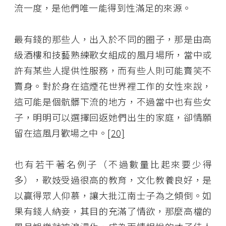
流一度，是他們唯一能得到性滿足的來源。
最有錢的那些人，出入於不同的圈子，那是由高
級酒樓和技藝熟練歌女組成的風月場所，當中或
許有某些人提供性服務，而有些人則可能賣笑不
賣身。對於身在這煙花世界裡工作的女性來說，
這可能是個骯髒下流的地方，不過當中也有些女
子，明明可以選擇回返她們出生的家庭，卻情願
留在這風月歡場之中。
[20]
也有若干著名例子（不過數量比起來要少得
多），歌妓受過很高的教育，文化教養良好，是
以贏得眾人仰慕，讓大批江南士子為之傾倒。如
果有錢人納妾，其目的充滿了情欲，那麼高檔的