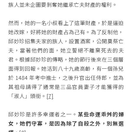
族人並未企圖要剝奪她繼承亡夫財產的權利。
然而，她的一名小叔看上了這筆財產，於是逼迫
她改嫁，好將她的財產占為己有。為了反制他，
邱妙珍招集夫家的族人，設置酒案，公開奠祭亡
夫，當著他們的面，她立誓絕不離棄死去的夫
君。根據邱妙珍的傳略，她的節行後來在三個層
面得到回報。她活到八十九歲高齡，有一個孫兒
於 1484 年考中進士，之後升官出任侍郎，並為
其祖母請得了通常是三品官員妻子才能獲得的
「淑人」頭銜。
[7]
邱妙珍是許多幸運者之一。
某些命運乖舛的婦
女，她們守寡，是因為除了自殺之外，別無選