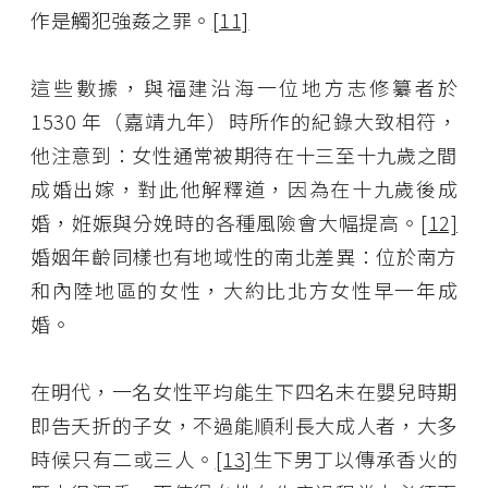
作是觸犯強姦之罪。
[11]
這些數據，與福建沿海一位地方志修纂者於
1530 年（嘉靖九年）時所作的紀錄大致相符，
他注意到：女性通常被期待在十三至十九歲之間
成婚出嫁，對此他解釋道，因為在十九歲後成
婚，姙娠與分娩時的各種風險會大幅提高。
[12]
婚姻年齡同樣也有地域性的南北差異：位於南方
和內陸地區的女性，大約比北方女性早一年成
婚。
在明代，一名女性平均能生下四名未在嬰兒時期
即告夭折的子女，不過能順利長大成人者，大多
時候只有二或三人。
[13]
生下男丁以傳承香火的