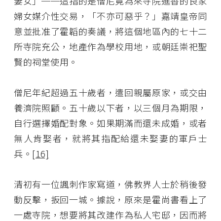
妻女」──這指的是僧尼竟為來寺院進香的良家
婦女媒介性交易，「不亦可惡乎？」嘉靖皇帝同
意並批准了霍韜的奏議，將這個地區內的七十二
所寺院充公，地產作為學校用地，或朝廷崇祀聖
賢的祠堂使用。
僧尼年紀超過五十歲者，遣回親屬原家，或交由
養濟院照顧。五十歲以下者，以三個月為期限，
自行選擇婚配對象。如果期滿而還未成婚，或者
無人肯娶者，就將其指配給還未娶妻的軍戶士
兵。
[16]
清初有一位諷刺作家寫道，佛教界人士於稍後發
動反擊，扳回一城。據說，原來是霍尚書看上了
一處寺院，想要將其改建作為私人宅邸，因而將