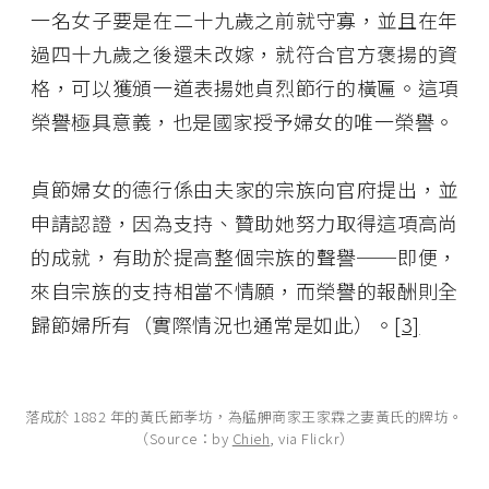
一名女子要是在二十九歲之前就守寡，並且在年
過四十九歲之後還未改嫁，就符合官方褒揚的資
格，可以獲頒一道表揚她貞烈節行的橫匾。這項
榮譽極具意義，也是國家授予婦女的唯一榮譽。
貞節婦女的德行係由夫家的宗族向官府提出，並
申請認證，因為支持、贊助她努力取得這項高尚
的成就，有助於提高整個宗族的聲譽──即便，
來自宗族的支持相當不情願，而榮譽的報酬則全
歸節婦所有（實際情況也通常是如此）。
[3]
落成於 1882 年的黃氏節孝坊，為艋舺商家王家霖之妻黃氏的牌坊。
（Source：by
Chieh
, via Flickr）