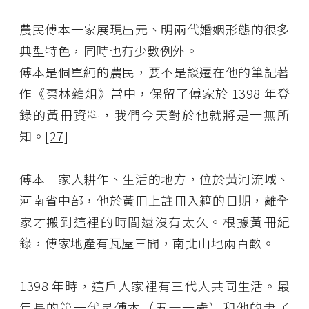
農民傅本一家展現出元、明兩代婚姻形態的很多
典型特色，同時也有少數例外。
傅本是個單純的農民，要不是談遷在他的筆記著
作《棗林雜俎》當中，保留了傅家於 1398 年登
錄的黃冊資料，我們今天對於他就將是一無所
知。
[27]
傅本一家人耕作、生活的地方，位於黃河流域、
河南省中部，他於黃冊上註冊入籍的日期，離全
家才搬到這裡的時間還沒有太久。根據黃冊紀
錄，傅家地產有瓦屋三間，南北山地兩百畝。
1398 年時，這戶人家裡有三代人共同生活。最
年長的第一代是傅本（五十一歲）和他的妻子