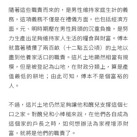
隨著這些職責而來的，是男性維持家庭生計的義
務，這項義務不僅是在禮儀方面，也包括經濟方
面。元、明時期壓在男性肩頭的沉重負擔，是努
力生產出足夠維持家人生活的糧食與財富。傅本
就靠著積攢了兩百畝（十二點五公頃）的土地以
盡到他養家活口的職責。這片土地顯然相當有規
模，但是被登記為山地，在財政分類上，算是產
值最低的耕地；由此可知，傅本不是個富裕的
人。
不過，這片土地仍然足夠讓他和醜兒支撐這個七
口之家。對醜兒和小棒槌來說，在他們各自成為
這個家的戶長之時，如何想辦法為家裡增添財
富，就將是他們的職責了。