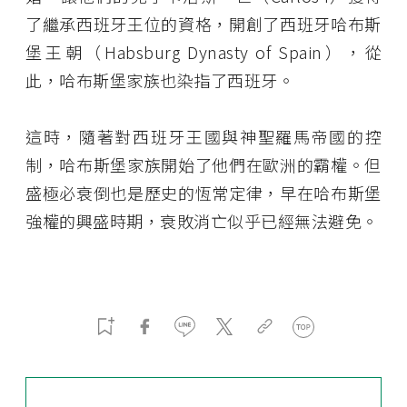
了繼承西班牙王位的資格，開創了西班牙哈布斯
堡王朝（Habsburg Dynasty of Spain），從
此，哈布斯堡家族也染指了西班牙。
這時，隨著對西班牙王國與神聖羅馬帝國的控
制，哈布斯堡家族開始了他們在歐洲的霸權。但
盛極必衰倒也是歷史的恆常定律，早在哈布斯堡
強權的興盛時期，衰敗消亡似乎已經無法避免。