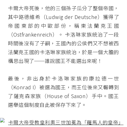
卡爾大帝死後，他的三個孫子瓜分了整個帝國，
其中路德維希（Ludwig der Deutsche）獲得了
帝國東部的中歐部份，稱東法蘭克王國
（Ostfrankenreich）。 卡洛琳家族統治了一段
時間後沒有了子嗣，王國內的公侯們又不想被西
法蘭克王國的卡洛琳家族統治，於是一個大膽的
構思出現了──誰說國王不能選出來呢！
最後，非出身於卡洛琳家族的康拉德一世
（Konrad I）被選為國王，而王位後來又輾轉到
了薩克森家族（House of Saxon）手中。國王
選舉這個制度自此被保存下來了。