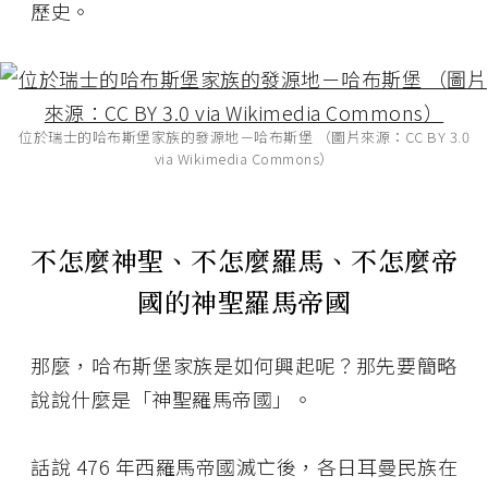
歷史。
位於瑞士的哈布斯堡家族的發源地－哈布斯堡 （圖片來源：CC BY 3.0
via Wikimedia Commons）
不怎麼神聖、不怎麼羅馬、不怎麼帝
國的神聖羅馬帝國
那麼，哈布斯堡家族是如何興起呢？那先要簡略
說說什麼是「神聖羅馬帝國」。
話說 476 年西羅馬帝國滅亡後，各日耳曼民族在