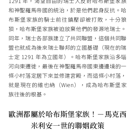
1291 年，渴望自由的瑞士人反對哈布斯堡家族
和神聖羅馬帝國的統治，於是他們起身反抗。哈
布斯堡家族的騎士前往鎮壓卻被打敗，十分狼
狽，哈布斯堡家族被迫放棄他們的發源地瑞士。
同年，瑞士各部族建立了共同聯盟，這個共同聯
盟也就成為後來瑞士聯邦的立國基礎（現在的瑞
士定 1291 年為立國年）。哈布斯堡家族沿多瑙
河向東遷徙，最後在神聖羅馬帝國東邊邊境的一
條小村落定居下來並修建宮殿，而這條小村落，
就是現在的維也納（Wien），成為哈布斯堡家
族往後的根基。
歐洲都屬於哈布斯堡家族！－馬克西
米利安一世的聯姻政策