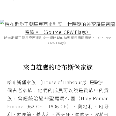
哈布斯堡王朝馬克西米利安一世時期的神聖羅馬帝國帝徽。 （Source:
CRW Flags）
來自雄鷹的哈布斯堡家族
哈布斯堡家族 （House of Habsburg）是歐洲一
個古老家族，他們的成員可以說是貴族中的貴
族，曾經統治過神聖羅馬帝國（Holy Roman
Empire, 962 CE – 1806 CE）、奧地利、匈牙
利、勃艮第、義大利、西班牙、葡萄牙、波希米