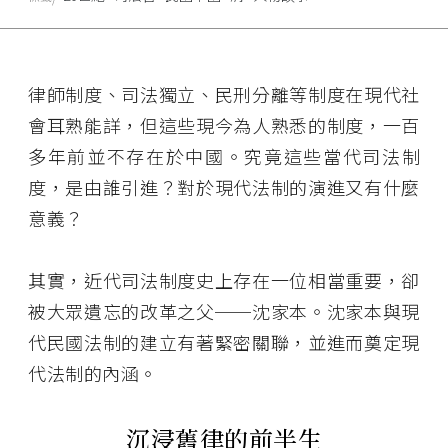
律師制度、司法獨立、民刑分離等制度在現代社
會耳熟能詳，但這些現今為人熟悉的制度，一百
多年前並不存在於中國。究竟這些當代司法制
度，是由誰引進？對於現代法制的演進又有什麼
意義？
其實，近代司法制度史上存在一位相當重要，卻
被大眾遺忘的改革之父──沈家本。沈家本與現
代民國法制的建立有著緊密關聯，並進而奠定現
代法制的內涵。
沉浸舊律的前半生