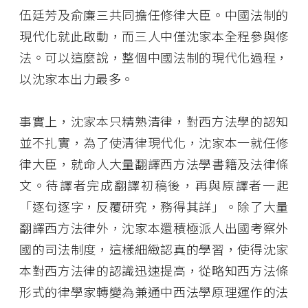
伍廷芳及俞廉三共同擔任修律大臣。中國法制的
現代化就此啟動，而三人中僅沈家本全程參與修
法。可以這麼說，整個中國法制的現代化過程，
以沈家本出力最多。
事實上，沈家本只精熟清律，對西方法學的認知
並不扎實，為了使清律現代化，沈家本一就任修
律大臣，就命人大量翻譯西方法學書籍及法律條
文。待譯者完成翻譯初稿後，再與原譯者一起
「逐句逐字，反覆研究，務得其詳」。除了大量
翻譯西方法律外，沈家本還積極派人出國考察外
國的司法制度，這樣細緻認真的學習，使得沈家
本對西方法律的認識迅速提高，從略知西方法條
形式的律學家轉變為兼通中西法學原理運作的法