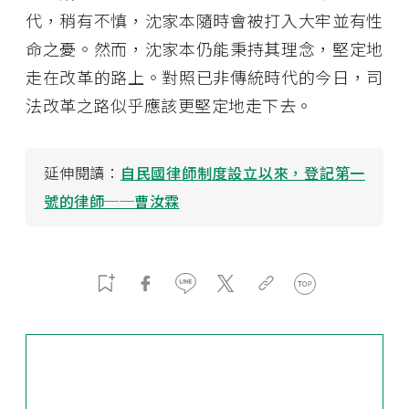
代，稍有不慎，沈家本隨時會被打入大牢並有性
命之憂。然而，沈家本仍能秉持其理念，堅定地
走在改革的路上。對照已非傳統時代的今日，司
法改革之路似乎應該更堅定地走下去。
延伸閱讀：
自民國律師制度設立以來，登記第一
號的律師──曹汝霖