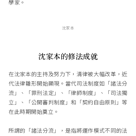
學家。
沈家本
沈家本的修法成就
在沈家本的主持及努力下，清律被大幅改革，近
代法律雛形開始顯現。當代司法制度如「諸法分
流」、「罪刑法定」、「律師制度」、「司法獨
立」、「公開審判制度」和「契約自由原則」等
在此時期開始奠立。
所謂的「諸法分流」，是指將運作模式不同的法