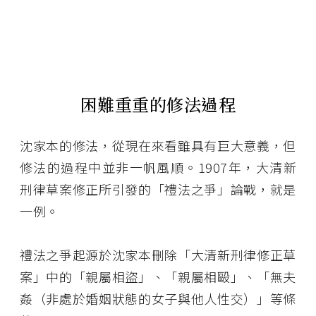
困難重重的修法過程
沈家本的修法，從現在來看雖具有巨大意義，但
修法的過程中並非一帆風順。1907年，大清新
刑律草案修正所引發的「禮法之爭」論戰，就是
一例。
禮法之爭起源於沈家本刪除「大清新刑律修正草
案」中的「親屬相盜」、「親屬相毆」、「無夫
姦（非處於婚姻狀態的女子與他人性交）」等條