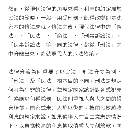
然而，從現代法律的角度來看，利率的約定屬於
民法的範疇，一般不用受刑罰，此種改變即是沈
家本的修法成就。修法之後，現代法律中的「憲
法」、「民法」、「商法」、「刑事訴訟法」、
「民事訴訟法」等不同的法律，都從「刑法」之
中分離出來，造就現代人的六法體系。
法律分流為何重要？以民法、刑法分立為例，
「刑法」及「民法」根本目的不同，刑法是規定
何者為犯罪的法律，並規定國家該針對各式犯罪
行為施以何種懲罰；民法則重視人與人之間的損
害賠償，國家並未介入施以懲罰。按前段放款收
利息的規定來說，如果債務人在自由意志的情況
下，以負擔較高的利息換取債權人立刻放款，國