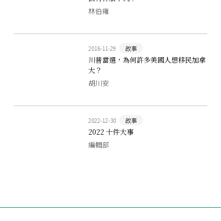
林伯雍
2016-11-29
故事
川普當選，為何許多美國人想移民加拿
大？
胡川安
2022-12-30
故事
2022 十件大事
編輯部