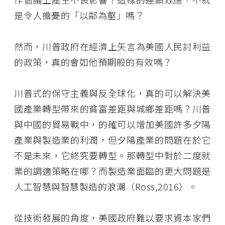
是令人擔憂的「以鄰為壑」嗎？
然而，川普政府在經濟上矢言為美國人民討利益
的政策，真的會如他預期般的有效嗎？
川普式的保守主義與反全球化，真的可以解決美
國產業轉型帶來的貧富差距與城鄉差距嗎？川普
與中國的貿易戰中，的確可以增加美國許多夕陽
產業與製造業的利潤，但夕陽產業的問題在於它
不是未來，它終究要轉型。那轉型中對於二度就
業的調適策略在哪？而製造業面臨的更大問題是
人工智慧與智慧製造的浪潮（Ross,2016）。
從技術發展的角度，美國政府難以要求資本家們