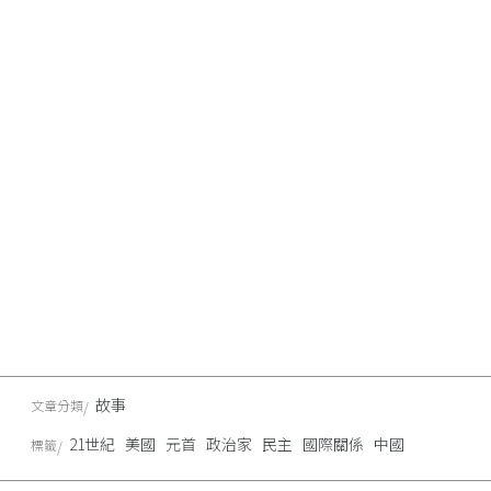
故事
文章分類
21世紀
美國
元首
政治家
民主
國際關係
中國
標籤