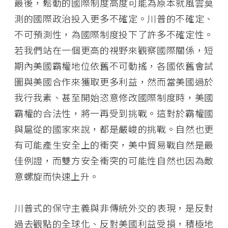
最後，鬆動的國際制度高度可能為原本就風雲莫
測的國際政治投入更多不確定。川普的不確定、
不可預測性，為國際制度投下了許多不確定性。
若我們站在一個更高的視野來觀察國際關係，短
期內美國霸權地位依舊不可動搖，各國依舊會試
圖與美國合作來獲取更多利益，然而當美國過於
我行我素、甚至開始恣意修改國際制度時，美國
霸權的合法性，將一再受到挑戰。這對於霸權國
與扈從的國家來說，都是嚴峻的挑戰。自然也更
有可能產生安全上的衝突，美中貿易戰自然是最
佳例證，而雙方安全衝突的可能性自然也因為敵
意螺旋而快速上升。
川普式的保守主義與非傳統外交的表現，是反對
過去觀點的全球化、反對美國利益受損，積極地