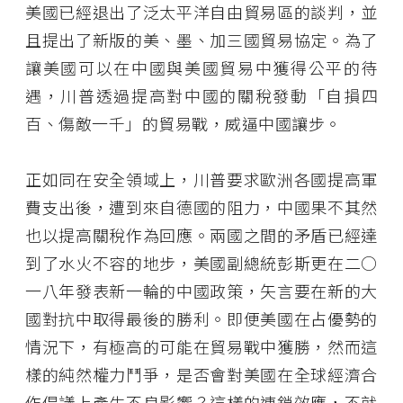
美國已經退出了泛太平洋自由貿易區的談判，並
且提出了新版的美、墨、加三國貿易協定。為了
讓美國可以在中國與美國貿易中獲得公平的待
遇，川普透過提高對中國的關稅發動「自損四
百、傷敵一千」的貿易戰，威逼中國讓步。
正如同在安全領域上，川普要求歐洲各國提高軍
費支出後，遭到來自德國的阻力，中國果不其然
也以提高關稅作為回應。兩國之間的矛盾已經達
到了水火不容的地步，美國副總統彭斯更在二○
一八年發表新一輪的中國政策，矢言要在新的大
國對抗中取得最後的勝利。即便美國在占優勢的
情況下，有極高的可能在貿易戰中獲勝，然而這
樣的純然權力鬥爭，是否會對美國在全球經濟合
作倡議上產生不良影響？這樣的連鎖效應，不就