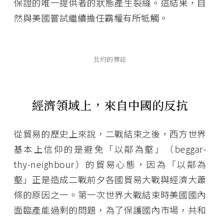
保證的唯一提供者的狀態產生裂縫。這結果，自
然與美國嘗試繼續擔任霸權有所牴觸。
北約的標誌
經濟領域上，來自中國的反抗
從貿易的歷史上來說，二戰結束之後，西方世界
基本上信仰的是避免「以鄰為壑」（beggar-
thy-neighbour）的貿易心態，因為「以鄰為
壑」正是造成二戰前夕各國貿易大戰與經濟大蕭
條的原因之一。第一次世界大戰結束時美國國內
面臨產能過剩的問題，為了保護國內市場，共和