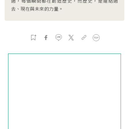
過，每個瞬間都在創造歷史，而歷史，是連結過
去、現在與未來的力量。