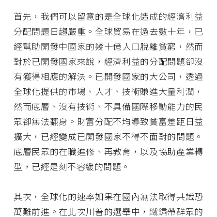
首先，我們可以留意的是全球化造成的經濟利益
分配問題日趨嚴重。全球貿易在過去數十年，已
經幫助開發中國家的幾十億人口脫離貧窮，然而
對於已開發國家來說，經濟利益的分配問題卻沒
有獲得相應的解決。已開發國家的大公司，透過
全球化提供的市場、人才、技術賺進大量利潤，
然而底層、沒有技術、不具備國際移動能力的民
眾卻無法翻身。財富分配不均導致貧富差距日益
擴大，已經變成已開發國家不得不面對的問題。
底層民眾的在職進修、再教育，以及協助產業轉
型，已經是刻不容緩的問題。
其次，全球化的速率如果在國內無法取得共識恐
萬難前進。在此次川普的選舉中，鐵鏽帶群眾的