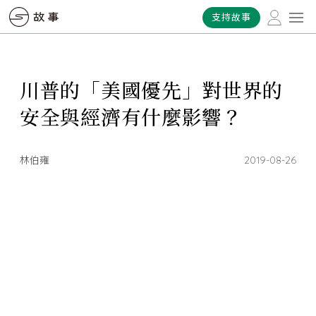
支持故事
川普的「美國優先」對世界的
安全與經濟有什麼影響？
林伯雍
2019-08-26