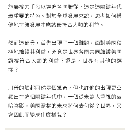
施展權力手段以逼迫各國服從，這是這關鍵年代
最重要的特色。對於全球發展來說，思考如何穩
健地持續發展才應該最符合人類的利益。
然而這部分，首先出現了一個難題，面對美國積
極地維護其利益，究竟是世界各國共同維護美國
霸權符合人類的利益？還是，世界有其他的選
擇？
川普的崛起固然是個驚奇，但也許他的出現更凸
顯出在這個關鍵年代中，一個從未為人重視的幽
暗陰影。美國霸權的未來將何去何從？世界，又
會因此而變成什麼樣貌？