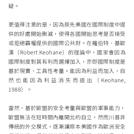
疑。
更值得注意的是，因為原先美國在國際制度中提
供的好處開始刪減，使得各國開始思考是否接受
或拒絕霸權提供的國際公共財。在羅伯特．基歐
漢（Robert Keohane）的理論中，國家會因為
國際制度對其有利而選擇加入，亦即國際制度是
基於現實、工具性考量。能因為利益而加入，自
然也能因為利益消失而退出（Keohane,
1988）。
當然，基於歐盟的安全考量與歐盟的軍事能力，
歐盟無法在短時間內離開北約自立，然而川普非
傳統的外交模式，逐漸讓原本美國作為歐洲安全