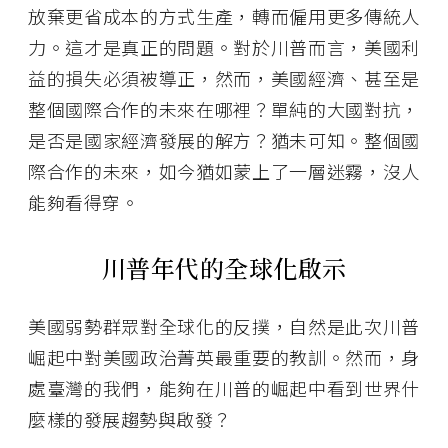
放棄更省成本的方式生產，轉而僱用更多傳統人
力。這才是真正的問題。對於川普而言，美國利
益的損失必須被導正，然而，美國經濟、甚至是
整個國際合作的未來在哪裡？單純的大國對抗，
是否是國家經濟發展的解方？猶未可知。整個國
際合作的未來，如今猶如蒙上了一層迷霧，沒人
能夠看得穿。
川普年代的全球化啟示
美國弱勢群眾對全球化的反撲，自然是此次川普
崛起中對美國政治菁英最重要的教訓。然而，身
處臺灣的我們，能夠在川普的崛起中看到世界什
麼樣的發展趨勢與啟發？