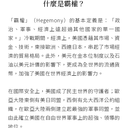
什麼是霸權？
「霸權」（Hegemony）的基本定義是：「政
治、軍事、經濟上遠超過其他國家的單一國
家。」冷戰期間，經濟上，美國憑藉其市場、資
金、技術，東接歐洲、西連日本，串起了市場經
濟的貿易格局。此外，美元在金本位制度以及石
油以美元計價的影響下，更成為全世界的流通貨
幣，加強了美國在世界經濟上的影響力。
在國際安全上，美國成了民主世界的守護者；歐
亞大陸東側有美日同盟，西側有北大西洋公約組
織，在歐亞大陸兩側建立起最強的軍事同盟，並
由此確立美國在自由世界軍事上的超強、領導的
地位。