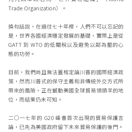
Trade Organization）。
換句話說，在過往七十年裡，人們不可以忘記的
是，世界各國經濟穩定發展的基礎，實際上是從
GATT 到 WTO 的低關稅以及避免以鄰為壑的心
態的功勞。
目前，我們尚且無法蓋棺定論川普的國際經濟政
策，然而川普式的保守主義和非傳統外交方式所
帶來的風險，正在撼動美國全球貿易領頭羊的地
位，而結果仍未可知。
二○一七年的 G20 峰會首次出現的貿易保護言
論，已先為美國政府留下未來貿易保護的後門。