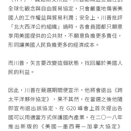
全球化觀念與自由貿易協定，只會嚴重地傷害美
國人的工作權益與貿易利潤；安全上，川普批評
「北大西洋公約組織」過時，各會員國都只願意
享用美國提供的公共財，不願意負擔更多責任，
形同讓美國人民負擔更多的經濟成本。
而川普，矢言要改變這個狀態，找回屬於美國人
民的利益。
因此，川普在競選期間便宣示，他將會退出《跨
太平洋夥伴協定》，果不其然，在當選之後他隨
即宣布退出該協定、在 G20 峰會上首次提出各
國可以用適當方式保護國內產業，在二○一八年
推出新版的《美國—墨西哥—加拿大協定》