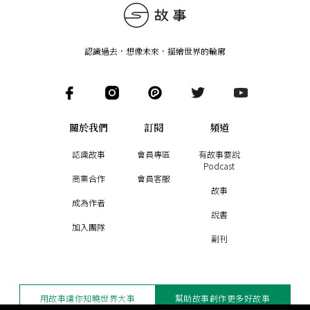
認識過去，想像未來
，
描繪世界的輪廓
關於我們
訂閱
頻道
認識故事
會員專區
有故事要說
Podcast
商業合作
會員客服
故事
成為作者
說書
加入團隊
副刊
用故事讓你知曉世界大事
幫助故事創作更多好故事