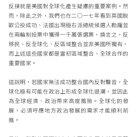
反撲就是美國對全球化產生疑慮的重要案例。然
而，除此之外，我們也在二○一七年看到英國脫
歐公投成功、法國出現極右派總統候選人勒龐並
在兩輪制投票中獲得一千萬張選票，換言之，反
移民、反全球化、反區域整合並非美國所獨有，
而上述這些國家都是當初區域整合、全球合作的
重要國家。
這說明，若國家無法成功整合國內反對聲音，全
球化極有可能在政治上形成全球化退潮，並因此
為全球經濟、政治帶來高度風險。全球化的發
展，必須呼應地方政治發展的需求才能順利前
進。