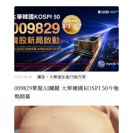
廣告・大華銀全能行銷方案
2026-08-06
009829掌握AI關鍵 大華韓國KOSPI 50今強
勢開募