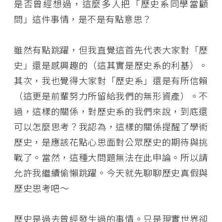
是否曾經想過，這麼多人把「歷史系同學當顧
問」這件事情，是不是有點意思？
雖然有點跳躍，但我直覺這首先代表大家對「歷
史」還是感興趣的（這其實是歷史系的利基）。
其次，我也覺得大家對「歷史系」還是有所信賴
（這更是前輩努力所留給我們的無形資產）。不
過，這樣的關係，對歷史系的我們來說，到底還
可以怎麼思考？我認為，這樣的關係提醒了學術
歷史，是應該花點心思面對公眾歷史的期待與挑
戰了。當然，這種大問題無法在此申論。所以請
允許我繼續偷懶跳躍。今天就先聊聊歷史真假與
歷史思考吧～
歷史是過去曾經發生過的事情。只是現實世界卻