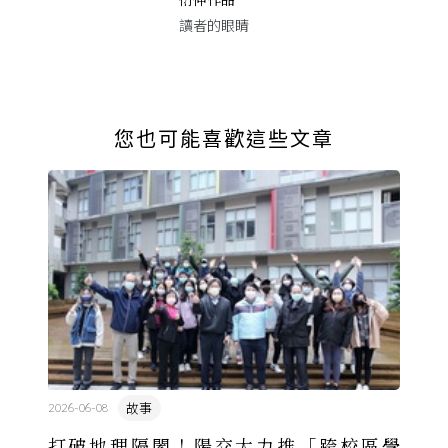
讀者的眼睛
您也可能喜歡這些文章
故事
2026-06-08
打破地理隔閡！陽交大力推「跨校區學