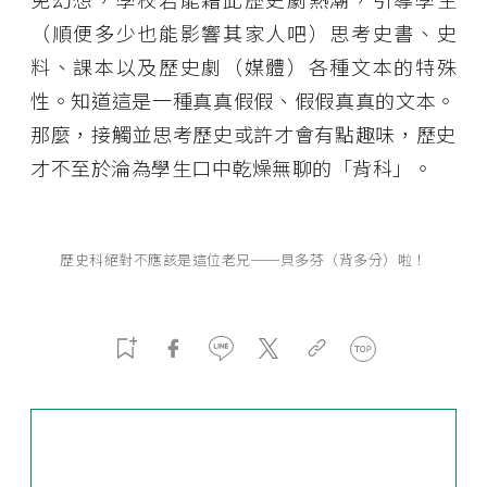
（順便多少也能影響其家人吧）思考史書、史
料、課本以及歷史劇（媒體）各種文本的特殊
性。知道這是一種真真假假、假假真真的文本。
那麼，接觸並思考歷史或許才會有點趣味，歷史
才不至於淪為學生口中乾燥無聊的「背科」。
歷史科絕對不應該是這位老兄──貝多芬（背多分）啦！