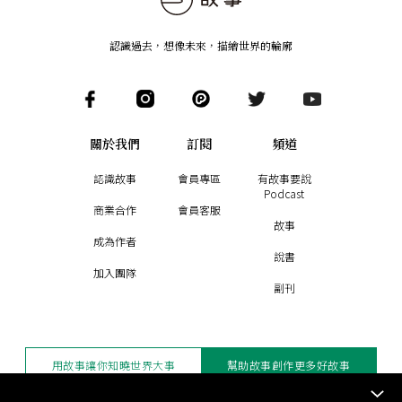
認識過去，想像未來
，
描繪世界的輪廓
關於我們
訂閱
頻道
認識故事
會員專區
有故事要說
Podcast
商業合作
會員客服
故事
成為作者
說書
加入團隊
副刊
用故事讓你知曉世界大事
幫助故事創作更多好故事