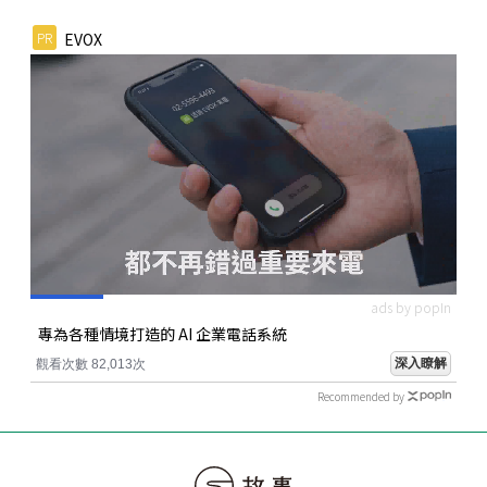
PR
EVOX
ads by popIn
專為各種情境打造的 AI 企業電話系統
深入瞭解
觀看次數 82,013次
Recommended by