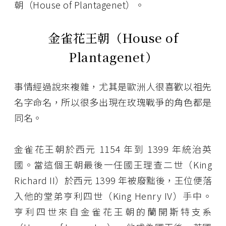
朝（House of Plantagenet）。
金雀花王朝（House of
Plantagenet）
事情經過說來複雜，尤其是歐洲人很喜歡以祖先
名字命名，所以很多出現在玫瑰戰爭的角色都是
同名。
金雀花王朝於西元 1154 年到 1399 年統治英
國。當這個王朝最後一任國王理查二世（King
Richard II）於西元 1399 年被廢黜後，王位便落
入他的堂弟亨利四世（King Henry IV）手中。
亨利四世來自金雀花王朝的蘭開斯特支系