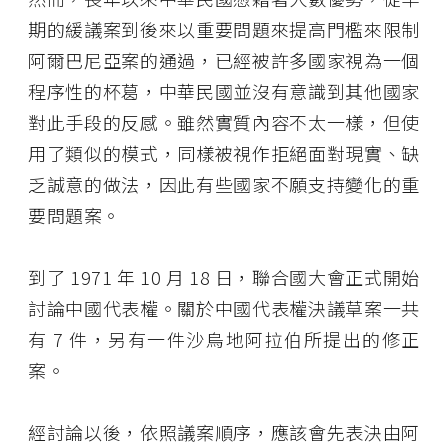
期的緩議案到後來以重要問題來提高門檻來限制
阿爾巴尼亞案的通過，已經被許多國家視為一個
程序性的杯葛，中華民國並沒有意識到其他國家
對此手段的反感。雖然實質內容不太一樣，但使
用了類似的模式，同樣被視作拒絕面對現實、缺
乏誠意的做法，因此有些國家不願支持變化的重
要問題案。
到了 1971 年 10 月 18 日，聯合國大會正式開始
討論中國代表權。關於中國代表權決議草案一共
有 7 件，另有一件沙烏地阿拉伯所提出的修正
案。
經討論以後，依照議案順序，應該會先表決由阿