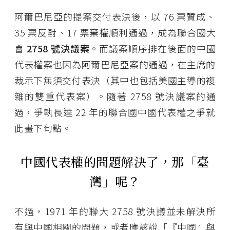
阿爾巴尼亞的提案交付表決後，以 76 票贊成、
35 票反對、17 票棄權順利通過，成為聯合國大
會
2758
號決議案
。而議案順序排在後面的中國
代表權案也因為阿爾巴尼亞案的通過，在主席的
裁示下無須交付表決（其中也包括美國主導的複
雜的雙重代表案）。隨著 2758 號決議案的通
過，爭執長達 22 年的聯合國中國代表權之爭就
此畫下句點。
中國代表權的問題解決了，那「臺
灣」呢？
不過，1971 年的聯大 2758 號決議並未解決所
有與中國相關的問題，或者應該說「『中國』與