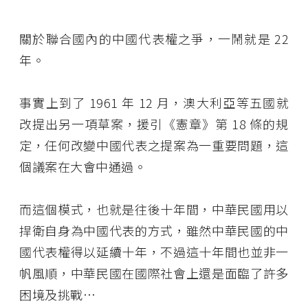
關於聯合國內的中國代表權之爭，一鬧就是 22
年。
事實上到了 1961 年 12 月，澳大利亞等五國就
改提出另一項草案，援引《憲章》第 18 條的規
定，任何改變中國代表之提案為一重要問題，這
個議案在大會中通過。
而這個模式，也就是往後十年間，中華民國用以
捍衛自身為中國代表的方式，雖然中華民國的中
國代表權得以延續十年，不過這十年間也並非一
帆風順，中華民國在國際社會上還是面臨了許多
困境及挑戰…