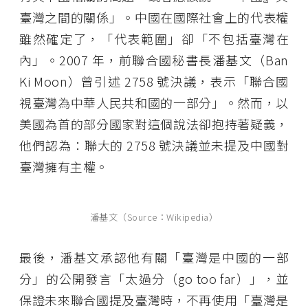
臺灣之間的關係」。中國在國際社會上的代表權
雖然確定了，「代表範圍」卻「不包括臺灣在
內」。2007 年，前聯合國秘書長潘基文（Ban
Ki Moon）曾引述 2758 號決議，表示「聯合國
視臺灣為中華人民共和國的一部分」。然而，以
美國為首的部分國家對這個說法卻抱持著疑義，
他們認為：聯大的 2758 號決議並未提及中國對
臺灣擁有主權。
潘基文（Source：Wikipedia）
最後，潘基文承認他有關「臺灣是中國的一部
分」的公開發言「太過分（go too far）」，並
保證未來聯合國提及臺灣時，不再使用「臺灣是