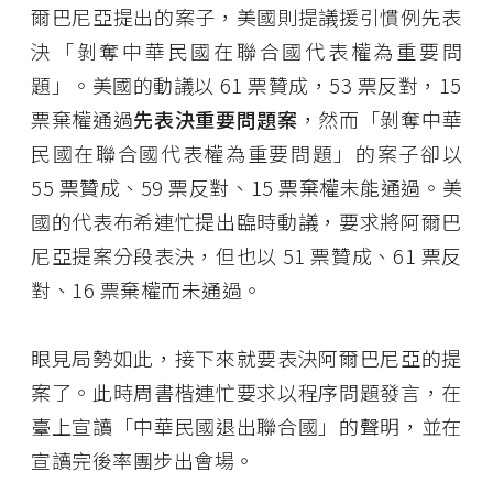
爾巴尼亞提出的案子，美國則提議援引慣例先表
決「剝奪中華民國在聯合國代表權為重要問
題」。美國的動議以 61 票贊成，53 票反對，15
票棄權通過
先表決重要問題案
，然而「剝奪中華
民國在聯合國代表權為重要問題」的案子卻以
55 票贊成、59 票反對、15 票棄權未能通過。美
國的代表布希連忙提出臨時動議，要求將阿爾巴
尼亞提案分段表決，但也以 51 票贊成、61 票反
對、16 票棄權而未通過。
眼見局勢如此，接下來就要表決阿爾巴尼亞的提
案了。此時周書楷連忙要求以程序問題發言，在
臺上宣讀「中華民國退出聯合國」的聲明，並在
宣讀完後率團步出會場。