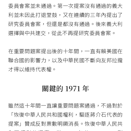
委員會案並未通過。第一次提案沒有通過的義大
利並未因此打退堂鼓，又在連續的三年內提出了
研究委員會案，但還是都沒有通過。後來義大利
選擇與中共建交，從此不再提研究委員會案。
在重要問題案提出後的十年間，一直有賴美國在
聯合國的影響力，以及中華民國不斷向友邦拉攏
才得以維持代表權。
關鍵的 1971 年
雖然這十年間一直讓重要問題案通過，不過對於
「恢復中華人民共和國權利，驅逐蔣介石代表的
提案」贊成反對票數明顯消長。恢復中華人民共