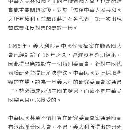
中華人民共和國。而同年聯合國大會，也是開始
實施重要問題案後，對於「恢復中華人民共和國
之所有權利，並驅逐蔣介石各代表」第一次出現
贊成票和反對票的票數一樣。
1966 年，義大利眼見中國代表權案在聯合國大
會已經討論了 16 年之久，遲遲沒有確切結果，
因此提出應該設立一個特別委員會，針對中國代
表權研究並提出解決辦法。中華民國對此採取悲
觀的立場，認為一旦義大利的研究委員會案通過
了，勢必造成兩個中國的結果，而這不是中華民
國樂見且可以接受的。
中華民國甚至不惜打算在研究委員會案通過時宣
布退出聯合國大會，不過，義大利所提出的研究