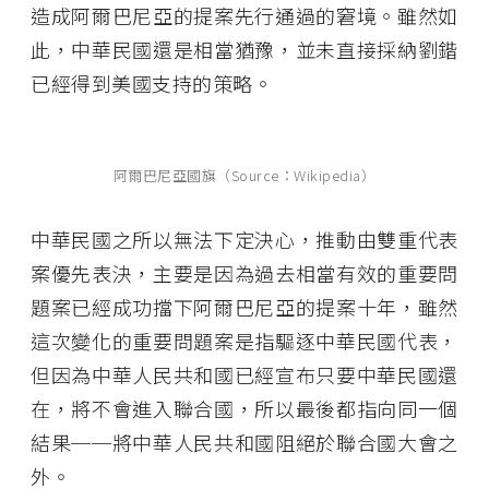
造成阿爾巴尼亞的提案先行通過的窘境。雖然如
此，中華民國還是相當猶豫，並未直接採納劉鍇
已經得到美國支持的策略。
阿爾巴尼亞國旗（Source：Wikipedia）
中華民國之所以無法下定決心，推動由雙重代表
案優先表決，主要是因為過去相當有效的重要問
題案已經成功擋下阿爾巴尼亞的提案十年，雖然
這次變化的重要問題案是指驅逐中華民國代表，
但因為中華人民共和國已經宣布只要中華民國還
在，將不會進入聯合國，所以最後都指向同一個
結果──將中華人民共和國阻絕於聯合國大會之
外。