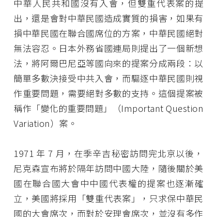
中華人民共和國沒有入會，但雙重代表案的提
出，還是會對中華民國造成實質的損害，如果有
損中華民國在聯合國席位的方案，中華民國絕對
無法容忍。日本外務省國連局則提出了一個新想
法，將阿爾巴尼亞等國向來的提案分成兩段：以
簡單多數決接受中共入會，而驅逐中華民國則視
作重要問題，需要絕對多數的支持。這個提案被
稱作「變化的重要問題」（Important Question
Variation）案。
1971 年 7 月，在季辛吉秘密訪問完北京以後，
尼克森宣布將於隔年訪問中國大陸，隨後關於美
國在聯合國大會中中國代表權的提案也逐漸確
立，美國將採用「雙重代表案」，只求保中華民
國的大會席次，而對於安理會席次，並沒有多作