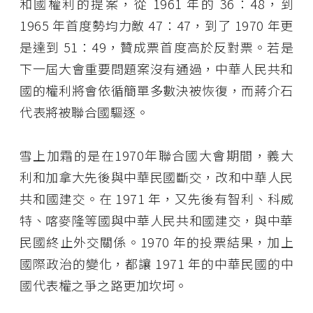
和國權利的提案，從 1961 年的 36：48，到
1965 年首度勢均力敵 47：47，到了 1970 年更
是達到 51：49，贊成票首度高於反對票。若是
下一屆大會重要問題案沒有通過，中華人民共和
國的權利將會依循簡單多數決被恢復，而蔣介石
代表將被聯合國驅逐。
雪上加霜的是在1970年聯合國大會期間，義大
利和加拿大先後與中華民國斷交，改和中華人民
共和國建交。在 1971 年，又先後有智利、科威
特、喀麥隆等國與中華人民共和國建交，與中華
民國終止外交關係。1970 年的投票結果，加上
國際政治的變化，都讓 1971 年的中華民國的中
國代表權之爭之路更加坎坷。