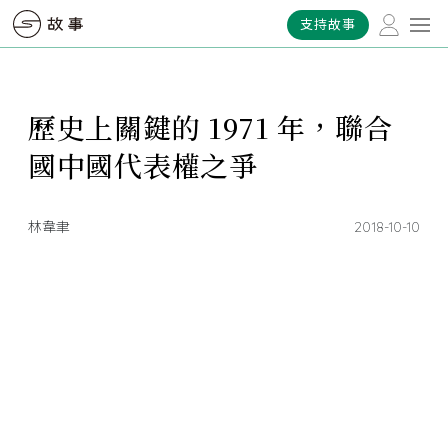
支持故事
歷史上關鍵的 1971 年，聯合
國中國代表權之爭
林韋聿
2018-10-10