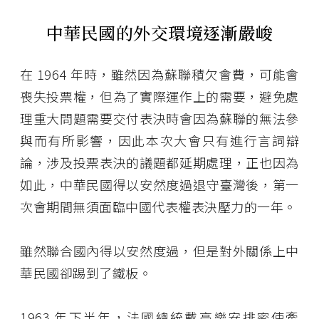
中華民國的外交環境逐漸嚴峻
在 1964 年時，雖然因為蘇聯積欠會費，可能會
喪失投票權，但為了實際運作上的需要，避免處
理重大問題需要交付表決時會因為蘇聯的無法參
與而有所影響，因此本次大會只有進行言詞辯
論，涉及投票表決的議題都延期處理，正也因為
如此，中華民國得以安然度過退守臺灣後，第一
次會期間無須面臨中國代表權表決壓力的一年。
雖然聯合國內得以安然度過，但是對外關係上中
華民國卻踢到了鐵板。
1963 年下半年，法國總統戴高樂安排密使牽