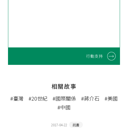
行動支持
相關故事
#臺灣
#20世紀
#國際關係
#蔣介石
#美國
#中國
2017-04-22
說書