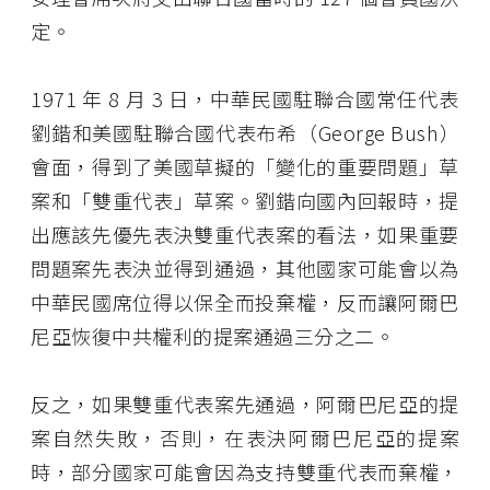
定。
1971 年 8 月 3 日，中華民國駐聯合國常任代表
劉鍇和美國駐聯合國代表布希（George Bush）
會面，得到了美國草擬的「變化的重要問題」草
案和「雙重代表」草案。劉鍇向國內回報時，提
出應該先優先表決雙重代表案的看法，如果重要
問題案先表決並得到通過，其他國家可能會以為
中華民國席位得以保全而投棄權，反而讓阿爾巴
尼亞恢復中共權利的提案通過三分之二。
反之，如果雙重代表案先通過，阿爾巴尼亞的提
案自然失敗，否則，在表決阿爾巴尼亞的提案
時，部分國家可能會因為支持雙重代表而棄權，