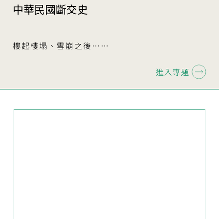
中華民國斷交史
樓起樓塌、雪崩之後……
進入專題