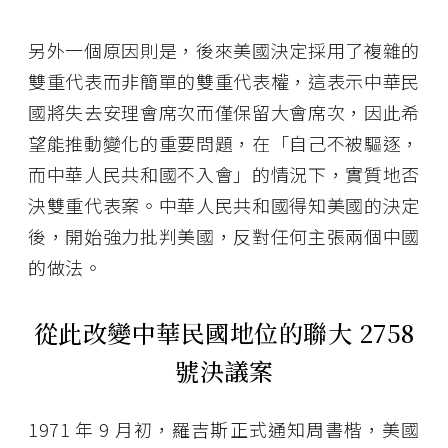
另外一個原因則是，後來美國決定採用了複雜的
雙重代表而非簡單的雙重代表權，這表示中華民
國將失去安理會席次而僅保留大會席次，因此希
望能推動變化的重要問題，在「自己不被驅逐，
而中華人民共和國不入會」的情況下，實質地否
決雙重代表案。中華人民共和國得知美國的決定
後，開始強力批判美國，反對任何主張兩個中國
的做法。
從此改變中華民國地位的聯大 2758
號決議案
1971 年 9 月初，羅吉斯正式通知周書楷，美國