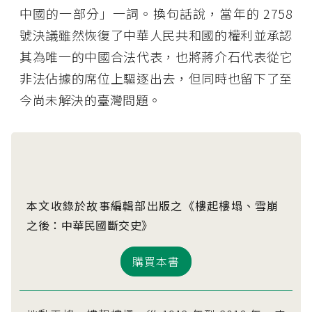
中國的一部分」一詞。換句話說，當年的 2758
號決議雖然恢復了中華人民共和國的權利並承認
其為唯一的中國合法代表，也將蔣介石代表從它
非法佔據的席位上驅逐出去，但同時也留下了至
今尚未解決的臺灣問題。
本文收錄於故事編輯部出版之《樓起樓塌、雪崩
之後：中華民國斷交史》
購買本書