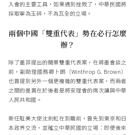
入會的主要工具，如果遇到挫敗了，中華民國將
採取寧為玉碎，不為瓦全的立場。
兩個中國「雙重代表」勢在必行怎麼
辦？
除了墨菲提出的簡單雙重代表案，在蔣墨會談之
前，副助理國務卿卜朗（Winthrop G. Brown）
也曾提到另外一個更複雜的雙重代表案，而兩者
之間的差異在於後者是將安理會的席次讓與中華
人民共和國。
新任駐美大使沈劍虹在到職前，曾先到東京和日
本政界交流，並確立中華民國的立場：即便後來