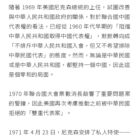
隨著 1969 年美國尼克森總統的上任，試圖改善
與中華人民共和國政府的關係，對於聯合國中國
代表權的看法，已經從 1960 年代早期的「阻擋
中華人民共和國取得中國代表權」，默默轉向成
「不排斥中華人民共和國入會，但又不希望排除
中華民國代表」的態度。然而，無論是中華民國
或是中華人民共和國，都堅持一個中國，因此這
是個零和的局面。
1970 年聯合國大會票數消長敲響了重要問題案
的警鐘，因此美國再次考慮推動之前被中華民國
拒絕的「雙重代表案」。
1971 年 4 月 23 日，尼克森安排了私人特使──