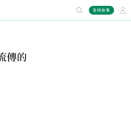
支持故事
流傳的