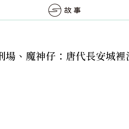
刑場、魔神仔：唐代長安城裡