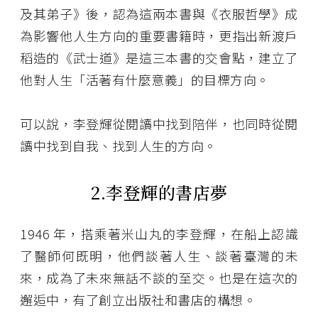
及其弟子》後，認為這兩本書與《衣服哲學》成
為影響他人生方向的重要書籍時，更指出新渡戶
稻造的《武士道》是這三本書的交會點，建立了
他對人生「活著有什麼意義」的目標方向。
可以說，李登輝從閱讀中找到陪伴，也同時從閱
讀中找到自我、找到人生的方向。
2.李登輝的書店夢
1946 年，搭乘著米山丸的李登輝，在船上認識
了醫師何既明，他們談著人生、談著臺灣的未
來，成為了未來無話不談的至交。也是在這次的
邂逅中，有了創立出版社和書店的構想。