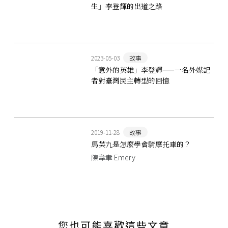
生」李登輝的出道之路
2023-05-03
故事
「意外的英雄」李登輝——一名外媒記
者對臺灣民主轉型的回憶
2019-11-28
故事
馬英九是怎麼學會騎摩托車的？
陳韋聿 Emery
您也可能喜歡這些文章