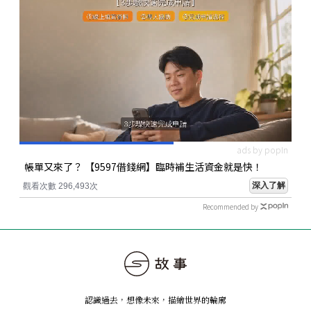
ads by popIn
帳單又來了？ 【9597借錢網】臨時補生活資金就是快！
深入了解
觀看次數 296,493次
Recommended by
認識過去，想像未來
，
描繪世界的輪廓