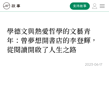
支持故事
學德文與熱愛哲學的文藝青
年：曾夢想開書店的李登輝，
從閱讀開啟了人生之路
2023-06-17