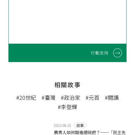
行動支持
相關故事
#20世紀
#臺灣
#政治家
#元首
#閱讀
#李登輝
2023-06-15
故事
農業人如何踏進總統府？──「民主先