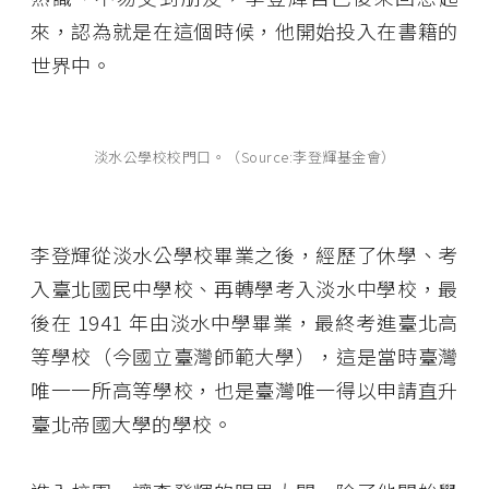
來，認為就是在這個時候，他開始投入在書籍的
世界中。
淡水公學校校門口。（Source:李登輝基金會）
李登輝從淡水公學校畢業之後，經歷了休學、考
入臺北國民中學校、再轉學考入淡水中學校，最
後在 1941 年由淡水中學畢業，最終考進臺北高
等學校（今國立臺灣師範大學），這是當時臺灣
唯一一所高等學校，也是臺灣唯一得以申請直升
臺北帝國大學的學校。