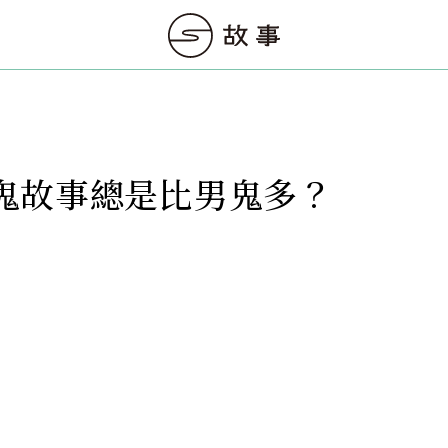
鬼故事總是比男鬼多？