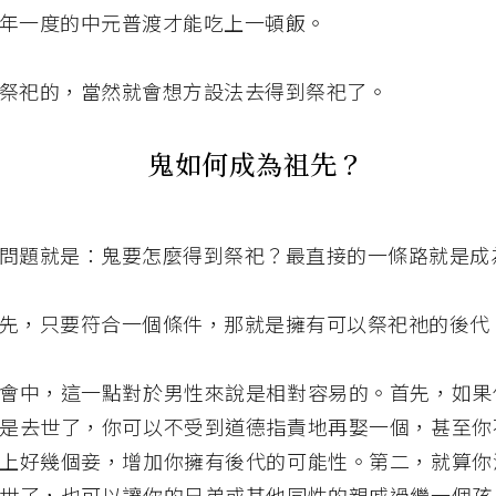
年一度的中元普渡才能吃上一頓飯。
祭祀的，當然就會想方設法去得到祭祀了。
鬼如何成為祖先？
問題就是：鬼要怎麼得到祭祀？最直接的一條路就是成
先，只要符合一個條件，那就是擁有可以祭祀祂的後代
會中，這一點對於男性來說是相對容易的。首先，如果
是去世了，你可以不受到道德指責地再娶一個，甚至你
上好幾個妾，增加你擁有後代的可能性。第二，就算你
世了，也可以讓你的兄弟或其他同性的親戚過繼一個孩