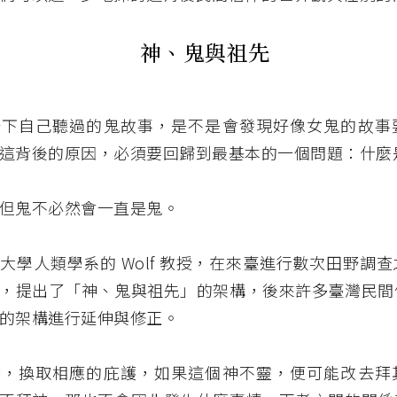
神、鬼與祖先
一下自己聽過的鬼故事，是不是會發現好像女鬼的故事
這背後的原因，必須要回歸到最基本的一個問題：什麼
但鬼不必然會一直是鬼。
大學人類學系的 Wolf 教授，在來臺進行數次田野調
，提出了「神、鬼與祖先」的架構，後來許多臺灣民間
的架構進行延伸與修正。
神，換取相應的庇護，如果這個神不靈，便可能改去拜