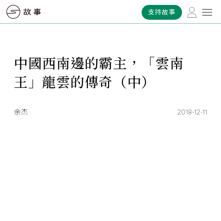
支持故事
中國西南邊的霸主，「雲南
王」龍雲的傳奇（中）
余杰
2018-12-11