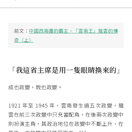
前文：
中國西南邊的霸主，「雲南王」龍雲的傳
奇（上）
「我這省主席是用一隻眼睛換來的」
成也政變，敗也政變。
1921 年至 1945 年，雲南發生過五次政變，龍
雲在前三次政變中只充當配角，在後兩次政變中
則扮演主角，其政治地位在政變中不斷上升，在