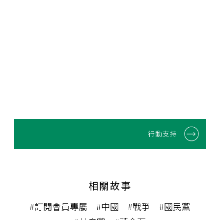
行動支持
相關故事
#訂閱會員專屬
#中國
#戰爭
#國民黨