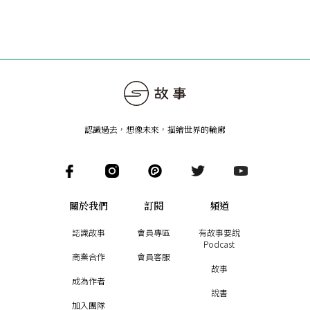
認識過去，想像未來
，
描繪世界的輪廓
關於我們
訂閱
頻道
認識故事
會員專區
有故事要說
Podcast
商業合作
會員客服
故事
成為作者
說書
加入團隊