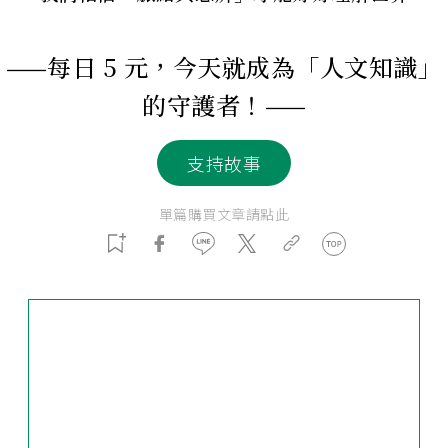
——每日 5 元，今天就成為「人文知識」
的守護者！——
支持故事
單篇購買文章請點此