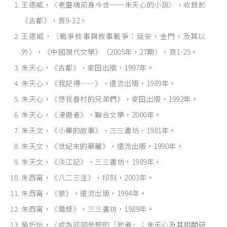
王德威，〈老靈魂前身今世──朱天心的小說〉，收錄於
《古都》，頁9-32。
王德威，〈戰爭敘事與敘事戰爭：延安，金門，及其以
外〉，《中國現代文學》（2005年，27期），頁1-25。
朱天心，《古都》，麥田出版，1997年。
朱天心，《我記得⋯⋯》，遠流出版，1989年。
朱天心，《想我眷村的兄弟們》，麥田出版，1992年。
朱天心，《漫遊者》，聯合文學，2000年。
朱天文，《小畢的故事》，三三書坊，1981年。
朱天文，《世紀末的華麗》，遠流出版，1990年。
朱天文，《淡江記》，三三書坊，1989年。
朱西甯，《八二三注》，印刻，2003年。
朱西甯，《狼》，遠流出版，1994年。
朱西甯，《鐵漿》，三三書坊，1989年。
吳忻怡，〈成為認同參照的「他者」：朱天心及其相關研