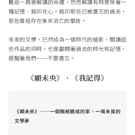
難逃一再被解讀的命運，然而解讀有時意味著一
種記憶、銘印在心。銘印那些已被遺忘的過去，
那些曾經存在後來消亡的掌故。
朱家的文學，已然成為一個時代的縮影，閱讀這
些作品的同時，也是翻閱著過去的時光和記憶，
提醒著我們──不要遺忘。
《願未央》、《我記得》
《願未央》──一個稿紙糊成的家，一場未竟的
文學夢