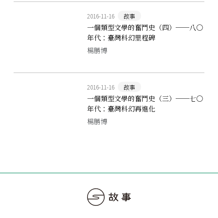
2016-11-16
故事
一個類型文學的奮鬥史（四）──八〇
年代：臺灣科幻里程碑
楊勝博
2016-11-16
故事
一個類型文學的奮鬥史（三）──七〇
年代：臺灣科幻再進化
楊勝博