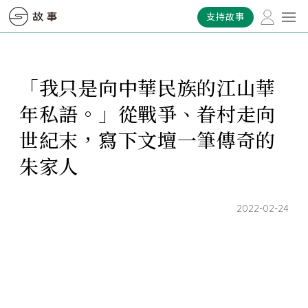
支持故事
「我只是向中華民族的江山華
年私語。」從戰爭、眷村走向
世紀末，寫下文壇一筆傳奇的
朱家人
2022-02-24