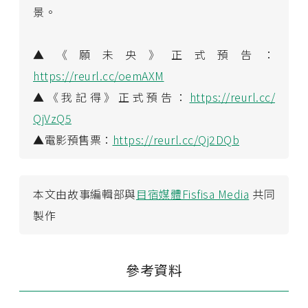
景。
▲《願未央》正式預告：
https://reurl.cc/oemAXM
▲《我記得》正式預告：
https://reurl.cc/
QjVzQ5
▲電影預售票：
https://reurl.cc/Qj2DQb
本文由故事編輯部與
目宿媒體Fisfisa Media
共同
製作
參考資料