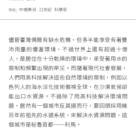
中南美洲
21世紀
科學家
標籤
儘管臺灣偶爾有缺水危機，但多半能享受有著豐
沛雨量的優渥環境，不過世界上還有超過十億
人，是居住在十分乾燥的環境中，承受著用水的
限制和頻繁出現的旱災。而隨著現代社會發展，
人們用高科技解決這些自然環境的限制，例如以
色列人的海水淡化技術傲視全球，在沙漠氣候卻
能出口水資源。不過除了用高科技解決環境問
題，居然有一個城市反其道而行，要回頭採用幾
百年前祖先的水道系統，來解決水資源問題，這
個城市是秘魯首都──利馬。