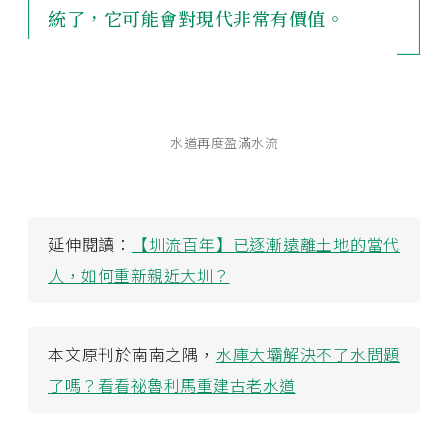
統了，它可能會對現代非常有價值。
水道再度盈滿水流
延伸閱讀：
【圳流百年】已逐漸遠離土地的當代
人，如何重新親近大圳？
本文原刊於南南之隅，
水庫大壩解決不了水問題
了嗎？看看祕魯利馬重建古老水道