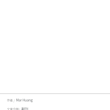
Mar Huang
作者
副刊
文章分類