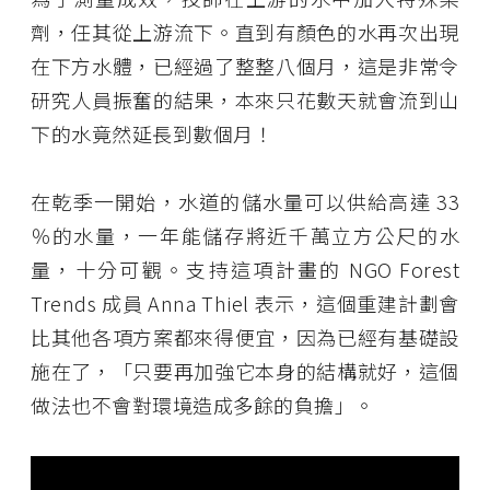
劑，任其從上游流下。直到有顏色的水再次出現
在下方水體，已經過了整整八個月，這是非常令
研究人員振奮的結果，本來只花數天就會流到山
下的水竟然延長到數個月！
在乾季一開始，水道的儲水量可以供給高達 33
％的水量，一年能儲存將近千萬立方公尺的水
量，十分可觀。支持這項計畫的 NGO Forest
Trends 成員 Anna Thiel 表示，這個重建計劃會
比其他各項方案都來得便宜，因為已經有基礎設
施在了，「只要再加強它本身的結構就好，這個
做法也不會對環境造成多餘的負擔」。