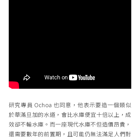
研究專員 Ochoa 也同意，他表示要造一個類似
於華滿旦加的水道，會比水庫便宜十倍以上，成
效卻不輸水庫。而一座現代水庫不但造價昂貴，
還需要數年的前置期，且可能仍無法滿足人們對