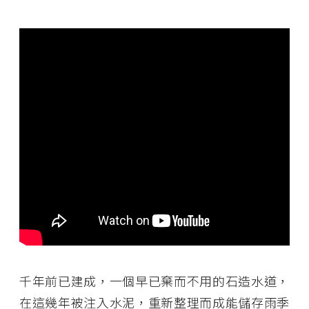
千年前已建成，一個早已棄而不用的石造水道，
在這幾年被注入水泥，重新整理而成能儲存雨季