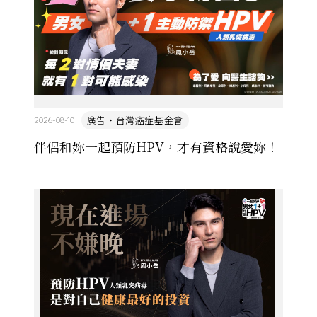
廣告・台灣癌症基金會
2026-08-10
伴侶和妳一起預防HPV，才有資格說愛妳！