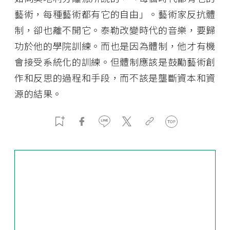
藝術，每種藝術都有它的自由」。藝術家反抗體
制，卻也離不開它。泰勒改變時代的音樂，要歸
功於他的學院訓練。而也是因為體制，他才有機
會接受系統化的訓練。但體制應該是鼓勵藝術創
作和反思的過程和手段，而不該是壟斷資本和資
源的結果。