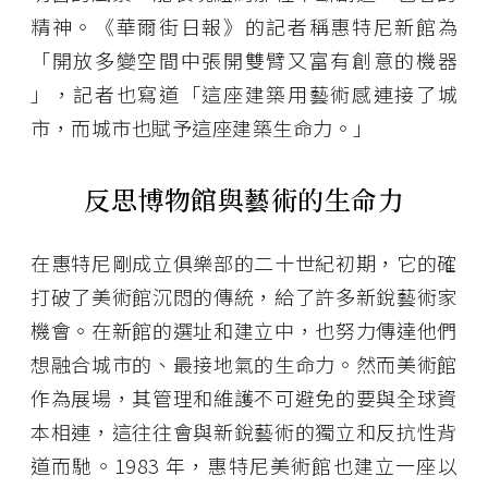
精神。《華爾街日報》的記者稱惠特尼新館為
「開放多變空間中張開雙臂又富有創意的機器
」，記者也寫道「這座建築用藝術感連接了城
市，而城市也賦予這座建築生命力。」
反思博物館與藝術的生命力
在惠特尼剛成立俱樂部的二十世紀初期，它的確
打破了美術館沉悶的傳統，給了許多新銳藝術家
機會。在新館的選址和建立中，也努力傳達他們
想融合城市的、最接地氣的生命力。然而美術館
作為展場，其管理和維護不可避免的要與全球資
本相連，這往往會與新銳藝術的獨立和反抗性背
道而馳。1983 年，惠特尼美術館也建立一座以