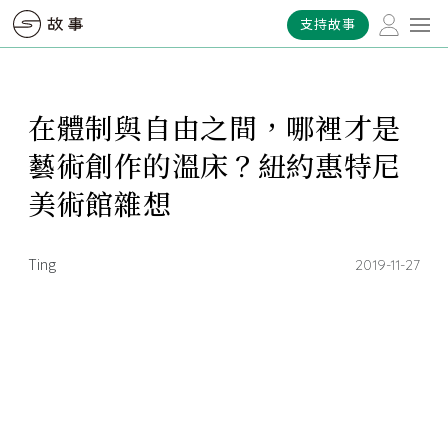
支持故事
在體制與自由之間，哪裡才是
藝術創作的溫床？紐約惠特尼
美術館雜想
Ting
2019-11-27