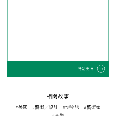
行動支持
相關故事
#美國
#藝術／設計
#博物館
#藝術家
#音樂