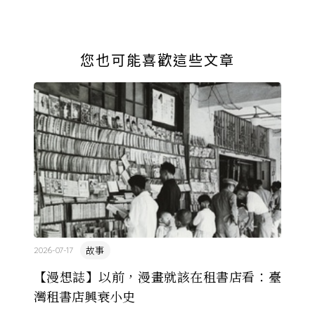
您也可能喜歡這些文章
故事
2026-07-17
【漫想誌】以前，漫畫就該在租書店看：臺
灣租書店興衰小史