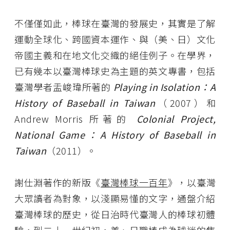
不僅僅如此，棒球在臺灣的發展史，其實是了解
運動全球化、跨國資本運作、與（美、日）文化
帝國主義和在地文化交織的絕佳例子。在學界，
已有幾本以臺灣棒球史為主題的英文專書，包括
臺灣學者盂峻瑋所著的
Playing in Isolation：A
History of Baseball in Taiwan
（2007）和
Andrew Morris 所著的
Colonial Project,
National Game：A History of Baseball in
Taiwan
（2011）。
謝仕淵著作的新版《
臺灣棒球一百年
》，以臺灣
大眾讀者為對象，以淺顯易懂的文字，通盤介紹
臺灣棒球的歷史，從日治時代臺灣人的棒球初體