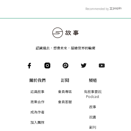
Recommended by
認識過去，想像未來
，
描繪世界的輪廓
關於我們
訂閱
頻道
認識故事
會員專區
有故事要說
Podcast
商業合作
會員客服
故事
成為作者
說書
加入團隊
副刊