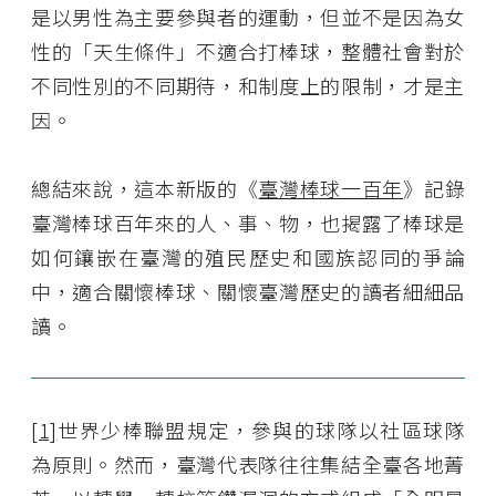
是以男性為主要參與者的運動，但並不是因為女
性的「天生條件」不適合打棒球，整體社會對於
不同性別的不同期待，和制度上的限制，才是主
因。
總結來說，這本新版的《
臺灣棒球一百年
》記錄
臺灣棒球百年來的人、事、物，也揭露了棒球是
如何鑲嵌在臺灣的殖民歷史和國族認同的爭論
中，適合關懷棒球、關懷臺灣歷史的讀者細細品
讀。
[1]
世界少棒聯盟規定，參與的球隊以社區球隊
為原則。然而，臺灣代表隊往往集結全臺各地菁