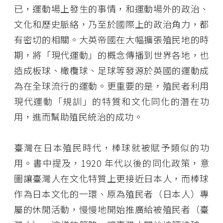
已，運動場上發生的事情，和運動場外的政治、
文化和歷史脈絡，乃至於國際上的政治角力，都
有密切的相關。大英帝國在大幅擴張殖民地的時
期，將「現代運動」的概念傳播到世界各地，也
造成板球、橄欖球、足球等發源於英國的運動成
為在全球流行的運動。更重要的是，殖民者利用
現代運動「規訓」的特質和文化同化的潛在功
用，進而幫助殖民統治的成功。
臺灣在日本殖民時代，棒球就被賦予類似的功
用。書中提及，1920 年代以後的同化政策，意
圖讓臺灣人在文化特質上更接近日本人，而棒球
作為日本文化的一環、原為殖民者（日本人）專
屬的休閒活動，慢慢地開始推廣給被殖民者（臺