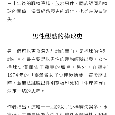
三十年後的職棒簽賭、放水事件，國族認同和棒
球的關係，儘管經過歷史的轉化，也從來沒有消
失。
男性觀點的棒球史
另一個可以更為深入討論的面向，是棒球的性別
論述。本書主要是以男性的運動經驗出發，女性
棒球史僅僅佔了幾頁的篇幅。另外，在描述
1974 年的「臺灣省女子少棒邀請賽」這段歷史
時，並無法跳脫出性別刻板印象和「生理差異」
決定一切的思考。
作者指出，這唯一一屆的女子少棒賽失誤多、水
準低，主要是因為女性生理條件不若男性、腳步