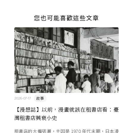
您也可能喜歡這些文章
故事
2026-07-17
【漫想誌】以前，漫畫就該在租書店看：臺
灣租書店興衰小史
租書店的大擴張潮，主因是 1970 年代末期，日本漫