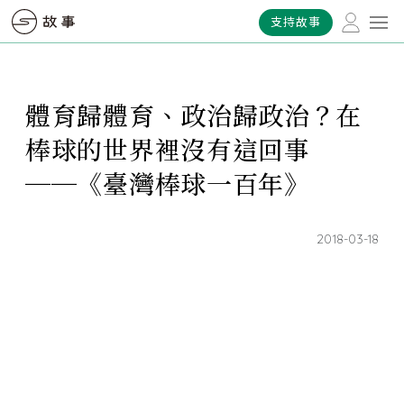
支持故事
體育歸體育、政治歸政治？在
棒球的世界裡沒有這回事
──《臺灣棒球一百年》
2018-03-18