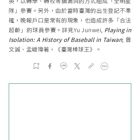
英，以轉學、轉校等鑽漏洞的方式組成「全明星
隊」參賽。另外，由於當時臺灣的出生登記不準
確，晚報戶口是常有的現象，也造成許多「合法
超齡」的球員參賽。詳見Yu Junwei,
Playing in
Isolation: A History of Baseball in Taiwan
; 曾
文誠、盂峻瑋著，《臺灣棒球王》。