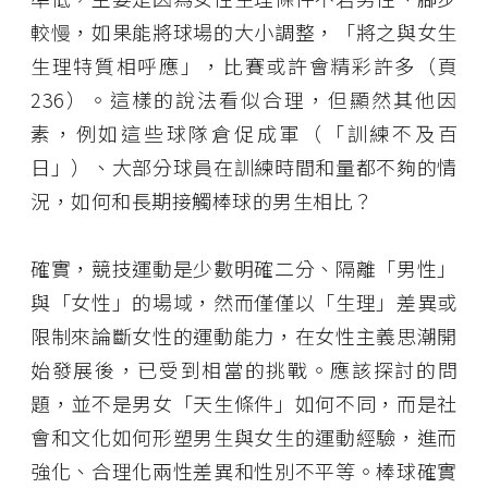
較慢，如果能將球場的大小調整，「將之與女生
生理特質相呼應」，比賽或許會精彩許多（頁
236）。這樣的說法看似合理，但顯然其他因
素，例如這些球隊倉促成軍（「訓練不及百
日」）、大部分球員在訓練時間和量都不夠的情
況，如何和長期接觸棒球的男生相比？
確實，競技運動是少數明確二分、隔離「男性」
與「女性」的場域，然而僅僅以「生理」差異或
限制來論斷女性的運動能力，在女性主義思潮開
始發展後，已受到相當的挑戰。應該探討的問
題，並不是男女「天生條件」如何不同，而是社
會和文化如何形塑男生與女生的運動經驗，進而
強化、合理化兩性差異和性別不平等。棒球確實