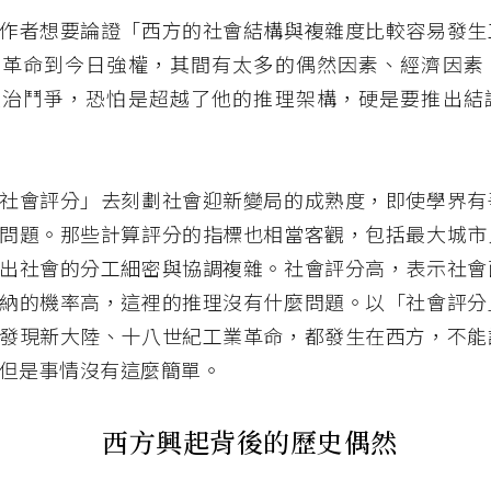
作者想要論證「西方的社會結構與複雜度比較容易發生
業革命到今日強權，其間有太多的偶然因素、經濟因素
政治鬥爭，恐怕是超越了他的推理架構，硬是要推出結
社會評分」去刻劃社會迎新變局的成熟度，即使學界有
問題。那些計算評分的指標也相當客觀，包括最大城市
出社會的分工細密與協調複雜。社會評分高，表示社會
納的機率高，這裡的推理沒有什麼問題。以「社會評分
發現新大陸、十八世紀工業革命，都發生在西方，不能
但是事情沒有這麼簡單。
西方興起背後的歷史偶然