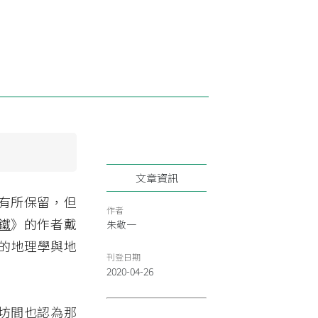
文章資訊
有所保留，但
作者
鐵
》的作者戴
朱敬一
富的地理學與地
刊登日期
2020-04-26
坊間也認為那