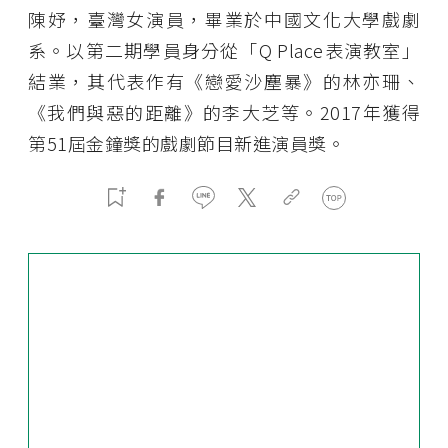
陳妤，臺灣女演員，畢業於中國文化大學戲劇
系。以第二期學員身分從「Q Place表演教室」
結業，其代表作有《戀愛沙塵暴》的林亦珊、
《我們與惡的距離》的李大芝等。2017年獲得
第51屆金鐘獎的戲劇節目新進演員獎。