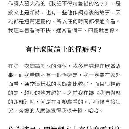
作詞人葛大為的《我記不得每隻貓的名字》，是
散文也是新詩，也有一些他作詞背後的故事，因
為都是短篇短篇的，所以任何時間都很適合看。
我這本書看得不快，通常看個三、四篇就會停。
有什麼閱讀上的怪癖嗎？
在第一次閱讀劇本的時候，我多是純粹在欣賞故
事，而我看劇本有一個怪癖是，我一定要在家外
面看，通常這樣我的狀態會比較好，而且很神奇
的是，越吵的地方越好。之前我在讀《我們與惡
的距離》時，就是在咖啡廳看的，那時候直接狂
哭，旁邊的人應該覺得我很奇怪，哈哈。