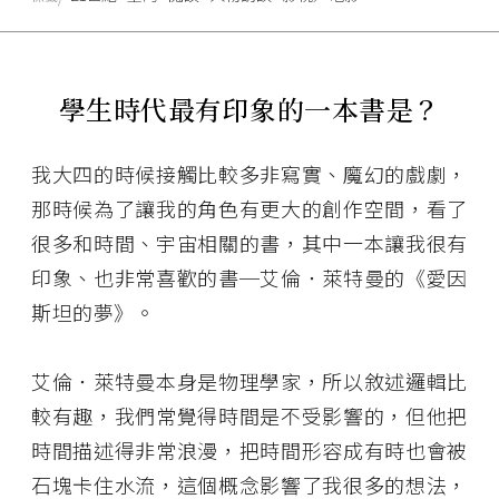
學生時代最有印象的一本書是？
我大四的時候接觸比較多非寫實、魔幻的戲劇，
那時候為了讓我的角色有更大的創作空間，看了
很多和時間、宇宙相關的書，其中一本讓我很有
印象、也非常喜歡的書─艾倫．萊特曼的《愛因
斯坦的夢》。
艾倫．萊特曼本身是物理學家，所以敘述邏輯比
較有趣，我們常覺得時間是不受影響的，但他把
時間描述得非常浪漫，把時間形容成有時也會被
石塊卡住水流，這個概念影響了我很多的想法，