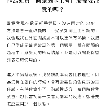
作為演員，閱讀劇本上有什麼需要注
意的嗎？
畢竟我現在還是新手等級，沒有固定的 SOP，
方法是會一直改變的。不過就如同上面所說的，
我發現我在外面閱讀劇本可以更保有熱情，我把
自己當成是這個故事的第一個觀眾，我在閱讀的
過程中，感受到的所有情緒，都是可以讓我保留
到表演時使用的。
進入拍攝階段後，我閱讀劇本就會比較理性，因
為演員在創作的時候，會有需要對角色負責的責
任感，有時候會少了一點感性成分，這個時候我
就會回想我當初第一次看到劇本的反應，想著要
怎麼運用那一個狀態。