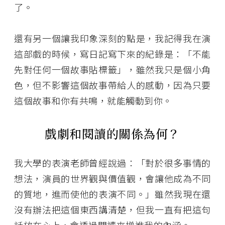
了。
還有另一個讓我印象深刻的點是，我記得我在演
這部戲的時候，寫日記寫下來的紀錄是：「不能
先對任何一個故事貼標籤」，雖然我只是個小角
色，但不影響這個故事帶給人的感動，因為只要
這個故事和你有共鳴，就能觸動到你。
戲劇和閱讀的關係為何？
我大學的表演老師曾經說過：「對於很多事情的
想法，演員的世界觀與價值觀，會讓他成為不同
的質地，進而使他的表演不同。」雖然我現在還
沒有辦法把這個東西講清楚，但我一直有把這句