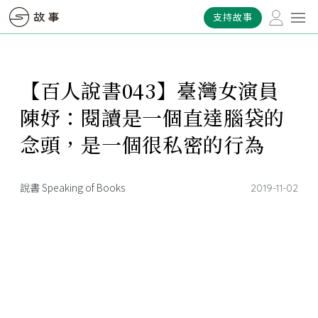
支持故事
【百人說書043】臺灣女演員
陳妤：閱讀是一個直達腦袋的
念頭，是一個很私密的行為
說書 Speaking of Books
2019-11-02