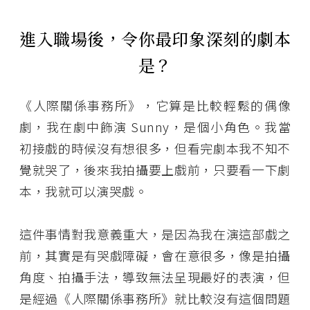
進入職場後，令你最印象深刻的劇本
是？
《人際關係事務所》，它算是比較輕鬆的偶像
劇，我在劇中飾演 Sunny，是個小角色。我當
初接戲的時候沒有想很多，但看完劇本我不知不
覺就哭了，後來我拍攝要上戲前，只要看一下劇
本，我就可以演哭戲。
這件事情對我意義重大，是因為我在演這部戲之
前，其實是有哭戲障礙，會在意很多，像是拍攝
角度、拍攝手法，導致無法呈現最好的表演，但
是經過《人際關係事務所》就比較沒有這個問題