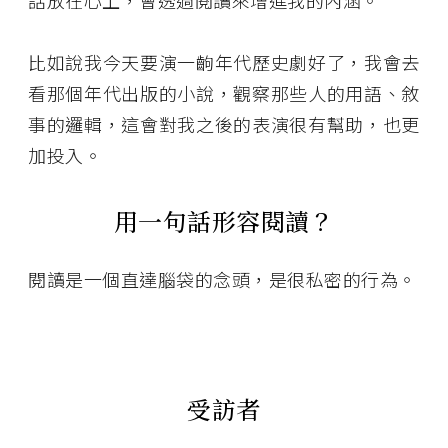
話放在心上，會透過閱讀來增進我的內涵。
比如說我今天要演一齣年代歷史劇好了，我會去
看那個年代出版的小說，觀察那些人的用語、敘
事的邏輯，這會對我之後的表演很有幫助，也更
加投入。
用一句話形容閱讀？
閱讀是一個直達腦袋的念頭，是很私密的行為。
受訪者