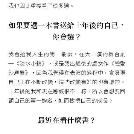
我也因此重複看了很多遍。
如果要選一本書送給十年後的自己，
你會選？
我會選我人生的第一齣戲，在大二演的舞台劇
─《淡水小鎮》，或是我出道後的處女作《戀愛
沙塵暴》，因為我覺得在表演的過程中，會發現
自己正在不斷改變，這些改變有好的也有壞的。
十年後的我和現在應該很不一樣，所以會想要回
顧自己的第一齣戲，進而檢視自己的成長。
最近在看什麼書？