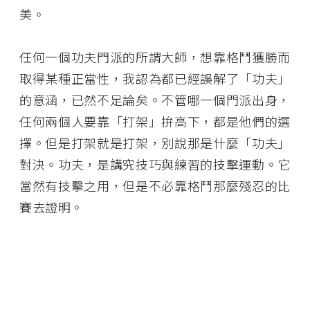
美。
任何一個功夫門派的所謂大師，想靠格鬥獲勝而
取得某種正當性，我認為都已經誤解了「功夫」
的意涵，已然不足論矣。不管哪一個門派出身，
任何兩個人要靠「打架」拚高下，都是他們的選
擇。但是打架就是打架，別說那是什麼「功夫」
對決。功夫，是講究技巧與練習的技擊運動。它
當然有技擊之用，但是不必靠格鬥那麼殘忍的比
賽去證明。