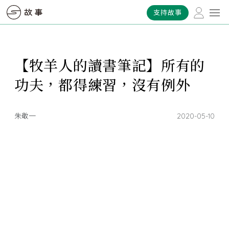
支持故事
【牧羊人的讀書筆記】所有的
功夫，都得練習，沒有例外
朱敬一
2020-05-10