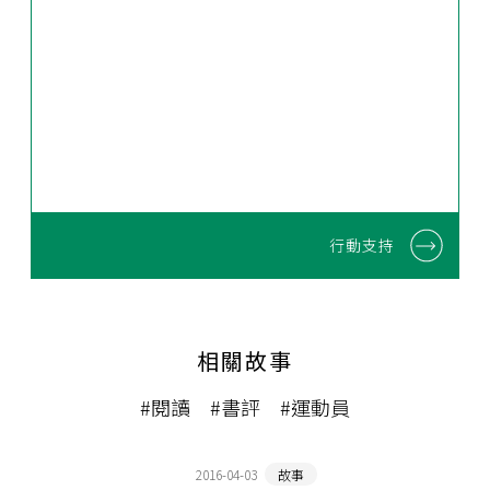
行動支持
相關故事
#閱讀
#書評
#運動員
2016-04-03
故事