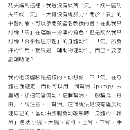
功夫講到這裡，我還沒有談到「氣」。談中國功
夫不談「氣」，大概沒有說服力。關於「氣」的
中醫討論，可以參閱蔡璧名教授的書。在此我只
討論「氣」在運動中扮演的角色。但是既然我只
討論「合乎物理原理」的身體動作，「氣」所發
揮的作用，就只是「輔助物理動作」而已。要怎
麼輔助呢？
我的粗淺體驗是這樣的。你想像一下「氣」在身
體裡面遊走，而你可以用一個幫浦（pump）去
壓縮、加速氣習流動。這個幫浦，一般稱為「丹
田」。請注意，「幫浦」這個說法是沒有違反物
理原理的。當你由腰腿發動鞭擊時，身體的「鞭
節」包括小腿、大腿、脊椎、上臂、下臂、手