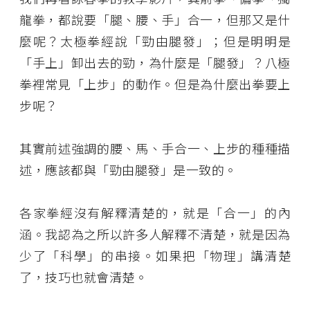
龍拳，都說要「腿、腰、手」合一，但那又是什
麼呢？太極拳經說「勁由腿發」；但是明明是
「手上」卸出去的勁，為什麼是「腿發」？八極
拳裡常見「上步」的動作。但是為什麼出拳要上
步呢？
其實前述強調的腰、馬、手合一、上步的種種描
述，應該都與「勁由腿發」是一致的。
各家拳經沒有解釋清楚的，就是「合一」的內
涵。我認為之所以許多人解釋不清楚，就是因為
少了「科學」的串接。如果把「物理」講清楚
了，技巧也就會清楚。