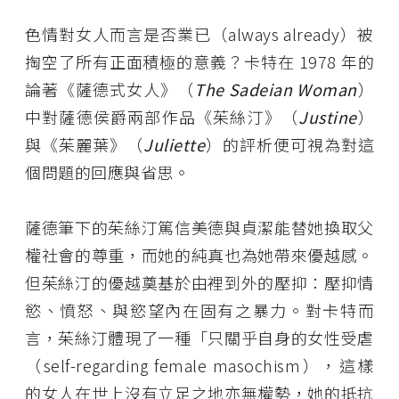
色情對女人而言是否業已（always already）被
掏空了所有正面積極的意義？卡特在 1978 年的
論著《薩德式女人》（
The Sadeian Woman
）
中對薩德侯爵兩部作品《茱絲汀》（
Justine
）
與《茱麗葉》（
Juliette
）的評析便可視為對這
個問題的回應與省思。
薩德筆下的茱絲汀篤信美德與貞潔能替她換取父
權社會的尊重，而她的純真也為她帶來優越感。
但茱絲汀的優越奠基於由裡到外的壓抑：壓抑情
慾、憤怒、與慾望內在固有之暴力。對卡特而
言，茱絲汀體現了一種「只關乎自身的女性受虐
（self-regarding female masochism），這樣
的女人在世上沒有立足之地亦無權勢，她的抵抗