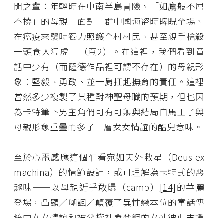
閒之輩：年輕時在中南半島冒險、「如鷹般不屈
不撓」的母親「面對一群中國海盜時睥睨全場、
在瘟疫來襲時獨力照護全村村民、甚至親手槍殺
一頭食人猛虎」（頁2）。在這裡，我們看到童
話中少有（而薩德作品裡可謂不存在）的母親形
象：堅毅、勇敢、並一肩扛起撫育的責任。這裡
當然多少複製了某種對神聖母職的預期，但也因
為卡特筆下男主角們可有可無與結局白馬王子與
母親形象重疊而多了一層女女情誼的酷兒意味。
至於心電感應這個乍看宛如天外救星（Deus ex
machina）的情節設計，或可理解為卡特式的惡
趣味──以母親近乎敢曝（camp）
[14]
的華麗
登場，凸顯／嘲諷／顛覆了異性戀本位的童話傳
統中女女情誼和被父權社會禁錮的女性彼此支援