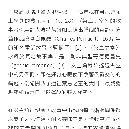
「戀愛與酷刑驚人地相似──這是我在自己婚床
上學到的啟示。」（頁 28）〈染血之室〉的敘
事者引用詩人波特萊爾如此道出婚姻的真諦，這
篇作品改寫自佩羅（Charles Perrault）1697 年
的知名童話故事〈藍鬍子〉
[2]
。〈染血之室〉
收錄於同名故事集，是一則非典型哥德羅曼史
（gothic romance）
[3]
：女主角嫁給遙遠古堡
中的男侯爵，卻在好奇心驅使下拿著侯爵交付的
鑰匙，偷偷開啟了通往禁忌之室的大門，最終發
現宛如預示自己噩運般的駭人秘密。
在女主角出現前，故事中出現的每場婚姻關係都
以妻子之死作結。耐人尋味的是，卡特重述版本
裡的夫妻關係卻添加了毫不遮掩的露骨情色場