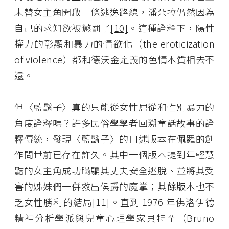
未替女主角開啟一條逃逸路線，潘朵拉仍然因為
自己的求知欲被懲罰了
[10]
。這種詮釋下，陽性
權力的彰顯和暴力的情欲化（the eroticization
of violence）都和德沃金定義的色情本質相去不
遠。
但〈藍鬍子〉真的只能從女性屈從和性別暴力的
角度詮釋嗎？許多民俗學學者回溯童話故事的詮
釋傳統，發現〈藍鬍子〉的口述版本在佩羅的創
作問世前已存在許久。其中一個版本提到年輕慧
黠的女主角成功瞞騙其丈夫安全逃脫、並將其受
害的姊妹們一併救出侯爵的魔掌；其餘版本也不
乏女性勝利的結局
[11]
。直到 1976 年佛洛伊德
精神分析學派與兒童心理學家貝特罕（Bruno