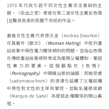
1970 年代就引起不同女性主義流派激辯的主
題，〈染血之室〉便是在第二波女性主義反色情
[4]
聲浪高漲的氛圍下完成的作品。
基進女性主義代表德沃金（Andrea Dworkin）
在其著作《厭女》（
Woman Hating
）中批判童
話故事中兩性權力關係傾斜的問題，並指出色情
在傳統童話故事裡時常成為服務父權體制、鞏固
性暴力的要素。這個觀點在《色情》
（
Pornography
）中開展出新的論題：即施受虐
（sadomasochism）的浪漫化延續了父權結構
中男性對女性的主宰和掌控，並點名薩德侯爵
（Marquis de Sade）為提倡此種關係的開山鼻
祖。