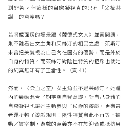
到罪咎。但這樣的自戀凝視真的只有「父權共
謀」的意義嗎？
若將鏡面房的場景跟《薩德式女人》並置閱讀，
則不難看出女主角和茱絲汀的相異之處：茱斯汀
未曾把美貌視為自己內在固有的優勢，而是外於
自身的特質。而茱絲汀對陰性特質的拒斥也使她
的純真無知有了正當性。（頁 41）
然而，〈染血之室〉女主角並不是茱絲汀。她體
內的騷動混合了期待與自我意識，對自己身體的
自戀凝視也讓她主動參與了侯爵的遊戲，更有甚
者還扭轉了遊戲規則：陰性特質自此不再等同被
動／被宰制，遊戲的意義亦不在於迎合或抵抗男