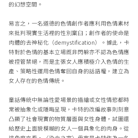
的幻想空間。
易言之，一名道德的色情創作者應利用色情素材
來批判現實生活裡的性別窠臼；創作者的使命是
肉體的去神秘化（demystification）。據此，卡
特對於色情的基本立場既非閃躲亦不認為色情應
被控管禁絕，而是主張女人應積極介入色情的生
產、策略性運用色情奪回自身的話語權，建立為
女人存在的色情傳統。
童話傳統中無論性愛場景的描繪或女性情慾都時
常被抽象化或隱晦呈現，卡特的改編故事則刻意
凸顯了社會現實的物質層面與女性身體，試圖還
給歷史上面貌模糊的女人一個具象化的肉身。從
這角度來看，〈染血之室〉毋寧是卡特作為一名