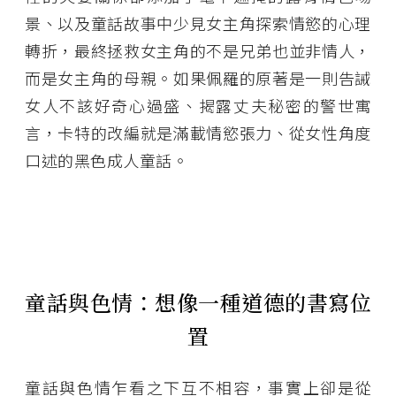
景、以及童話故事中少見女主角探索情慾的心理
轉折，最終拯救女主角的不是兄弟也並非情人，
而是女主角的母親。如果佩羅的原著是一則告誡
女人不該好奇心過盛、揭露丈夫秘密的警世寓
言，卡特的改編就是滿載情慾張力、從女性角度
口述的黑色成人童話。
童話與色情：想像一種道德的書寫位
置
童話與色情乍看之下互不相容，事實上卻是從