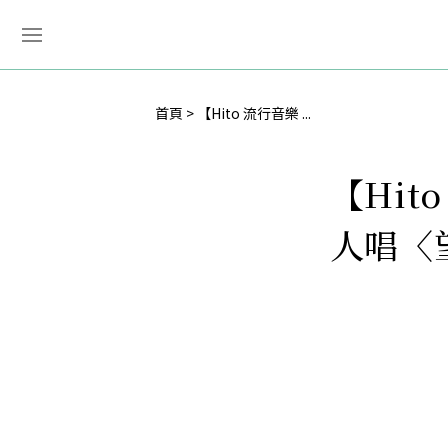
首頁
【Hito 流行音樂 ...
【Hi
人唱〈