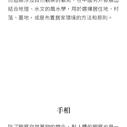
結合地理、水文的風水學，用於選擇居住地、村
落、墓地，或是布置居家環境的方法和原則。
手相
除了觀察自然萬物的變化，對人體的觀察也是一