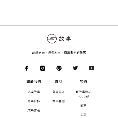
認識過去，想像未來
，
描繪世界的輪廓
關於我們
訂閱
頻道
認識故事
會員專區
有故事要說
Podcast
商業合作
會員客服
故事
成為作者
說書