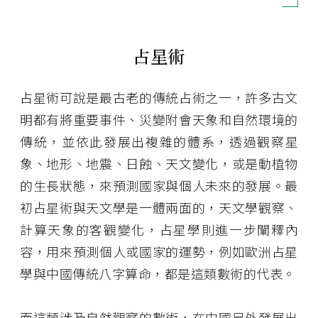
占星術
占星術可說是最古老的傳統占術之一，許多古文
明都有將重要事件、災變附會天象和自然環境的
傳統，並依此發展出複雜的體系，透過觀察星
象、地形、地震、日蝕、天文變化，或是動植物
的生長狀態，來預測國家與個人未來的發展。最
初占星術與天文學是一體兩面的，天文學觀察、
計算天象的客觀變化，占星學則進一步闡釋內
容，用來預測個人或國家的運勢，例如歐洲占星
學與中國傳統八字算命，都是這類數術的代表。
而這類涉及自然觀察的數術，在中國另外發展出