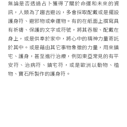
無論是否透過占卜獲得了關於命運和未來的資
訊，人類為了趨吉避凶，多會採取配戴或是擺設
護身符、避邪物或幸運物。有的在紙面上撰寫具
有祈禱、保護的文字或符號，將其吞服、配戴在
身上，或是供奉於家中，將心中的精神力量寄託
於其中。或是藉由其它事物象徵的力量，用來鎮
宅、護身，甚至進行治療，例如東亞常見的有平
安符、治病符、鎮宅符，或是歐洲以動物、植
物、寶石所製作的護身符。