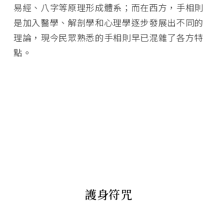
易經、八字等原理形成體系；而在西方，手相則
是加入醫學、解剖學和心理學逐步發展出不同的
理論，現今民眾熟悉的手相則早已混雜了各方特
點。
護身符咒