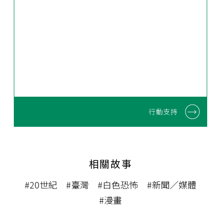
行動支持
相關故事
#20世紀
#臺灣
#白色恐怖
#新聞／媒體
#漫畫