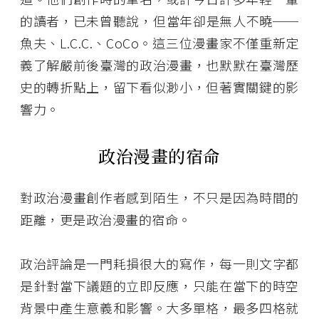
的讀者，已未曾聽說，但當年卻是無人不曉──
魚夫、L.C.C.、CoCo。這三位漫畫家不僅重新定
義了解嚴前後臺灣的政治漫畫，也默默在臺灣歷
史的轉折點上，留下看似渺小，但著實關鍵的影
響力。
政治漫畫的宿命
對政治漫畫創作者感到陌生，不只是因為時間的
距離，更是政治漫畫的宿命。
政治評論是一門耗損很大的寫作，每一則文字都
是針對當下議題的立即反應，只能在當下的時空
背景中產生意義和影響。大多單格，最多四格就