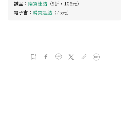
誠品：
購買連結
（9折，108元）
電子書：
購買連結
（75元）