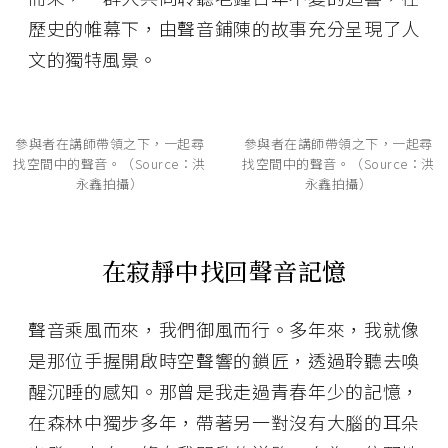
歷史的帷幕下，由聲音鋪陳的故事充分呈現了人
文的獨特風景。
參與者在講師帶領之下，一起尋
參與者在講師帶領之下，一起尋
找空間中的聲音。（Source：洪
找空間中的聲音。（Source：洪
永鑫拍攝）
永鑫拍攝）
在寂靜中找回聲音記憶
聲音乘風而來，我們御風而行。多年來，我就像
是那位手握開啟時空聲響的鎖匠，透過聆聽去喚
醒沉睡的感知。那曾是我走過青春年少的記憶，
在森林中獨步多年，帶著另一對沒有大腦的耳朵