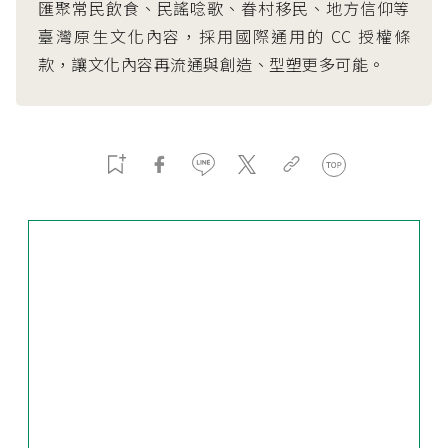
匯聚常民飲食、民謠唸歌、眷村移民、地方信仰等
臺灣原生文化內容，採用國際通用的 CC 授權條
款，讓文化內容再流通與創造、型塑更多可能。