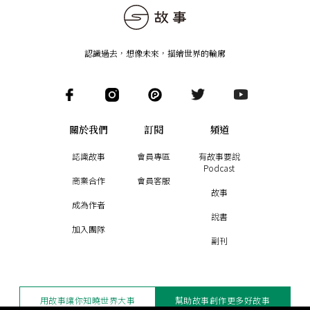
認識過去，想像未來
，
描繪世界的輪廓
關於我們
訂閱
頻道
認識故事
會員專區
有故事要說
Podcast
商業合作
會員客服
故事
成為作者
說書
加入團隊
副刊
用故事讓你知曉世界大事
幫助故事創作更多好故事