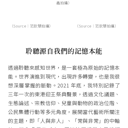
鑫拍攝）
（Source：范欽慧拍攝）
（Source：范欽慧拍攝）
聆聽源自我們的記憶本能
透過聆聽來感知世界，是一套極為原始的記憶本
能。世界演進到現代，出現許多轉變，也是我很
想深層掌握的脈動。2021 年底，我特別記錄了
三年一次的東港迎王祭典聲景，透過文化議題、
生態論述、宗教信仰、兒童與動物的政治位階、
公民集體行動等多元角度，展開當代藝術所關注
的主題，即「人與非人」、「常與非常」的中軸