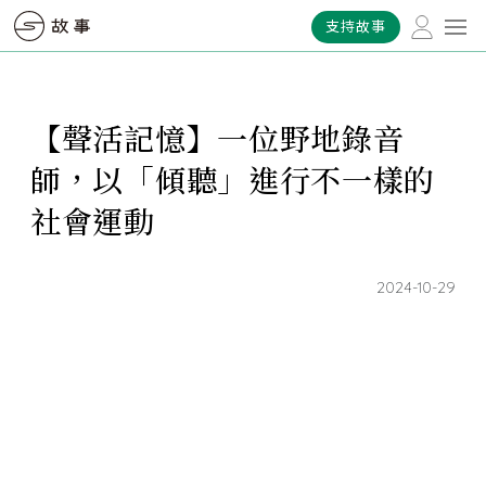
支持故事
【聲活記憶】一位野地錄音
師，以「傾聽」進行不一樣的
社會運動
2024-10-29