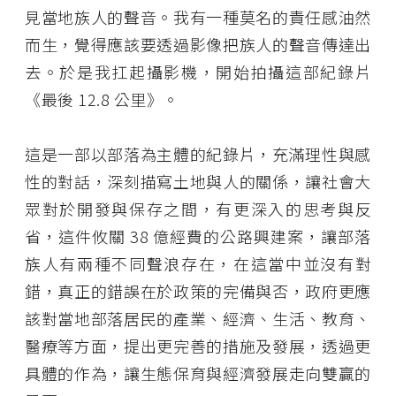
見當地族人的聲音。我有一種莫名的責任感油然
而生，覺得應該要透過影像把族人的聲音傳達出
去。於是我扛起攝影機，開始拍攝這部紀錄片
《最後 12.8 公里》。
這是一部以部落為主體的紀錄片，充滿理性與感
性的對話，深刻描寫土地與人的關係，讓社會大
眾對於開發與保存之間，有更深入的思考與反
省，這件攸關 38 億經費的公路興建案，讓部落
族人有兩種不同聲浪存在，在這當中並沒有對
錯，真正的錯誤在於政策的完備與否，政府更應
該對當地部落居民的產業、經濟、生活、教育、
醫療等方面，提出更完善的措施及發展，透過更
具體的作為，讓生態保育與經濟發展走向雙贏的