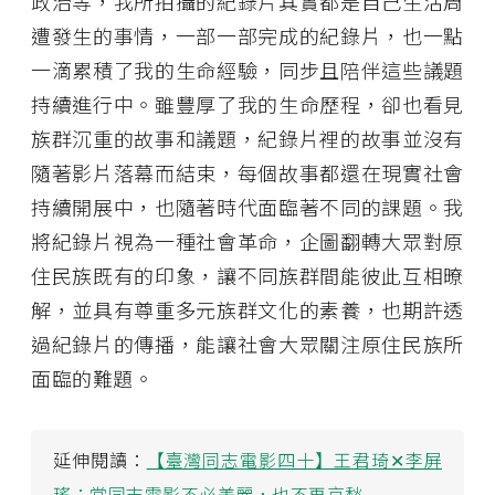
政治等，我所拍攝的紀錄片其實都是自己生活周
遭發生的事情，一部一部完成的紀錄片，也一點
一滴累積了我的生命經驗，同步且陪伴這些議題
持續進行中。雖豐厚了我的生命歷程，卻也看見
族群沉重的故事和議題，紀錄片裡的故事並沒有
隨著影片落幕而結束，每個故事都還在現實社會
持續開展中，也隨著時代面臨著不同的課題。我
將紀錄片視為一種社會革命，企圖翻轉大眾對原
住民族既有的印象，讓不同族群間能彼此互相暸
解，並具有尊重多元族群文化的素養，也期許透
過紀錄片的傳播，能讓社會大眾關注原住民族所
面臨的難題。
延伸閱讀：
【臺灣同志電影四十】王君琦✕李屏
瑤：當同志電影不必美麗，也不再哀愁