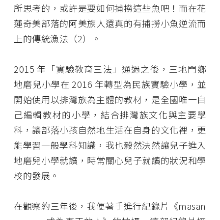
所思考的，或許是要如何捕撈這些魚吧！而在花
蓮奇美部落的阿美族人還真的有捕撈小魚逆流而
上的傳統漁法（
2
）。
2015 年「實驗教育三法」通過之後，三地門鄉
地磨兒小學在 2016 年轉型為民族實驗小學，並
開始使用以排灣族為主體的教材，是全國唯一自
己編輯教材的小學，結合排灣族文化與主要學
科，讓部落小孩自然地生活在自身的文化裡，更
能學習一般學科知識，我也毅然決然讓兒子進入
地磨兒小學就讀，時常關心兒子就讀的狀況和學
校的發展。
在觀察約三年後，我便著手進行紀錄片《masan