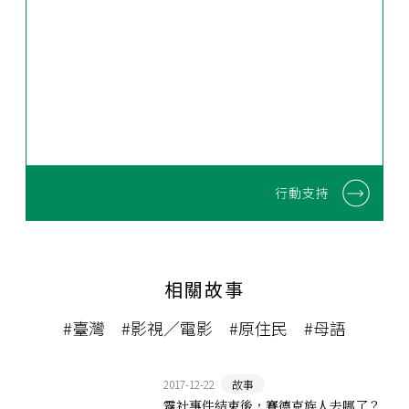
行動支持
相關故事
#臺灣
#影視／電影
#原住民
#母語
2017-12-22
故事
霧社事件結束後，賽德克族人去哪了？