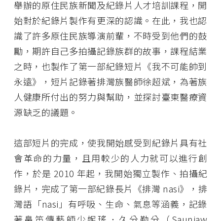
舉辦的原住民族新聞及紀錄片人才培訓課程，開
始對於紀錄片製作有更深的認識。在此，我也認
識了許多原住民族導演前輩，不時受到他們的鼓
勵，期許自己多拍攝記錄族群的故事，課程結業
之時，也製作了第一部紀錄短片《我不可能帥到
永遠》，短片記錄著排灣族醫師徐超斌，為著族
人健康所付出的努力與幫助，並探討臺東醫療資
源缺乏的議題。
這部短片的完成，使我開始感受到紀錄片具有社
會革命的力量，且用較少的人力就可以進行創
作，於是 2010 年起，我開始獨立製作、拍攝紀
錄片，完成了第一部紀錄長片《排灣 nasi》，排
灣語「nasi」有呼吸、生命、氣息等涵義，記錄
著鼻笛傳藝師少妮瑤．久分勒分（Sauniaw