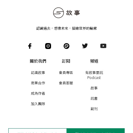
認識過去，想像未來
，
描繪世界的輪廓
關於我們
訂閱
頻道
認識故事
會員專區
有故事要說
Podcast
商業合作
會員客服
故事
成為作者
說書
加入團隊
副刊