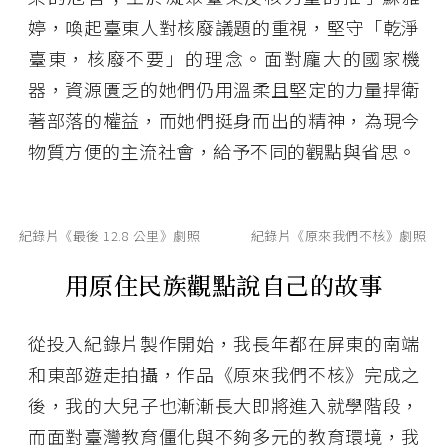
婷，喚起臺東人對核廢議題的重視，堅守「乾淨
臺東，核廢不要」的理念。面對龐大的國家機
器，資源匱乏的她們仍用溫柔且堅定的力量捍衛
著部落的權益，而她們挺身而出的精神，為現今
物質方便的主流社會，給予不同的觀點與省思。
紀錄片《最後 12.8 公里》劇照
紀錄片《原來我們不核》劇照
用原住民族觀點說自己的故事
從投入紀錄片製作開始，我長年都在屏東的南端
和東部遊走拍攝，作品《原來我們不核》完成之
後，我的大兒子也漸漸長大即將進入就學階段，
而面對臺灣教育僵化與不夠多元的教育環境，我