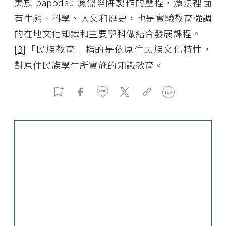
美族 papodau 漁獵陷阱製作的歷程，漁法裡面
有生態、科學、人文和歷史，也是實驗教育強調
的在地文化知識和主要學科做結合發展課程。
[
3
]「民族教育」指的是依原住民族文化特性，
對原住民族學生所實施的知識教育。