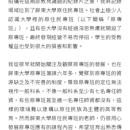
拍攝完這兩部教育議題的紀錄片之後，我將記錄
場域拉到了屏東大學原住民專班。社會上極少人
認識大學裡的原住民專班（以下簡稱「原專
班」），且有些大學沒有經過深思熟慮就開設了
原專班，最終發現經營不易而停招，學生的受教
權益也受到很大的損害和影響。
我從很早就開始關注及觀察原專班的發展，也在
屏東大學原專班兼課六年多，覺察到原專班的資
源缺乏及不完善的制度，導致原專班的定位無法
視作一般科系，不像一般科系至少有七名專任師
資，有些原專班甚至連一名專任師資都沒有，這
樣的環境難以建構以原住民族為主體的高等教
育。然而屏東大學原住民專班的老師，仍很用心
發展原專班應有的課程內容，希望培育出熟悉傳