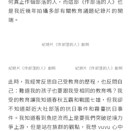
何真正作個部落的人，而這部《作部落的人》也
是我近幾年拍攝多部有關教育議題紀錄片的開
端。
紀錄片《作部落的人》劇照
紀錄片《作部落的人》劇照
紀錄片《作部落的人》劇照
此時，我經常反思自己受教育的歷程，也反問自
己：難道我的孩子也要跟我受相同的教育嗎？我
受的教育讓我知道春秋五霸和戰國七雄，但我卻
不知道鄰近大社部落的抗日事件和霧臺抗日事
件。我知道看到魚逆流而上是要我們突破逆境力
爭上游，但是站在族群的觀點，我想 vuvu 心中