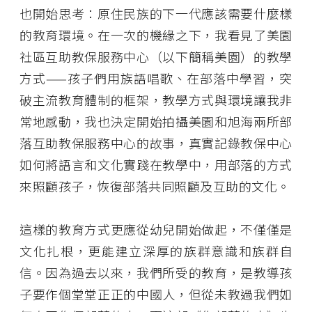
也開始思考：原住民族的下一代應該需要什麼樣
的教育環境。在一次的機緣之下，我看見了美園
社區互助教保服務中心（以下簡稱美園）的教學
方式——孩子們用族語唱歌、在部落中學習，突
破主流教育體制的框架，教學方式與環境讓我非
常地感動，我也決定開始拍攝美園和旭海兩所部
落互助教保服務中心的故事，真實記錄教保中心
如何將語言和文化實踐在教學中，用部落的方式
來照顧孩子，恢復部落共同照顧及互助的文化。
這樣的教育方式更應從幼兒開始做起，不僅僅是
文化扎根，更能建立深厚的族群意識和族群自
信。因為過去以來，我們所受的教育，是教導孩
子要作個堂堂正正的中國人，但從未教過我們如