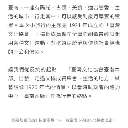
臺南，一座有陽光、古蹟、美食，適合戀愛、生
活的城市，行走其中，可以感受到歲月厚實的積
累。本次小旅行的主題是 1921 年成立的「臺灣
文化協會」，這個成員遍布全臺的組織曾經試圖
用各種文化運動，對抗殖民統治與傳統社會結構
的不公和侷限。
讓我們從反抗的起點——「臺灣文化協會臺南本
部」出發，走過文協成員集會、生活的地方，試
著想像 1920 年代的情景，以當時執政者的權力
中心「臺南州廳」作為行走的終點。
跟著地圖的指引按圖索驥，來一趟臺南市區的文化協會之旅。