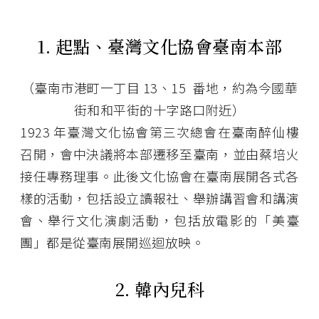
1. 起點、臺灣文化協會臺南本部
（臺南市港町一丁目 13、15 番地，約為今國華
街和和平街的十字路口附近）
1923 年臺灣文化協會第三次總會在臺南醉仙樓
召開，會中決議將本部遷移至臺南，並由蔡培火
接任專務理事。此後文化協會在臺南展開各式各
樣的活動，包括設立讀報社、舉辦講習會和講演
會、舉行文化演劇活動，包括放電影的「美臺
團」都是從臺南展開巡迴放映。
2. 韓內兒科