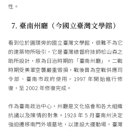
性。
7. 臺南州廳（今國立臺灣文學館）
看到位於圓環旁的國立臺灣文學館，很難不為它
的建築物所吸引，它是臺灣總督府技師松山森之
助所設計，原為日治時期的「臺南州廳」。二戰
時期受美軍空襲嚴重毀損，戰後曾為空戰供應司
令部、臺南市政府使用，1997 年開始進行修
復，至 2002 年修復完成。
作為臺南政治中心，州廳是文化協會和各大組織
抗議以及陳情的對象。1928 年 5 月臺南州決定
強迫遷移南門外墳墓地，以建設大運動場，臺灣