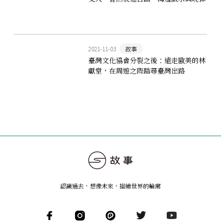
珠？
2021-11-03
故事
臺灣文化協會分裂之後：遠走歐美的林
獻堂，在周遊之際踏尋臺灣出路
認識過去，想像未來
，
描繪世界的輪廓