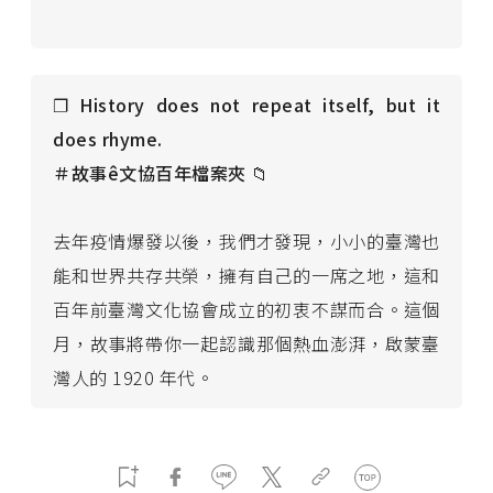
❐ History does not repeat itself, but it
does rhyme.
＃故事ê文協百年檔案夾 📁
去年疫情爆發以後，我們才發現，小小的臺灣也
能和世界共存共榮，擁有自己的一席之地，這和
百年前臺灣文化協會成立的初衷不謀而合。這個
月，故事將帶你一起認識那個熱血澎湃，啟蒙臺
灣人的 1920 年代。