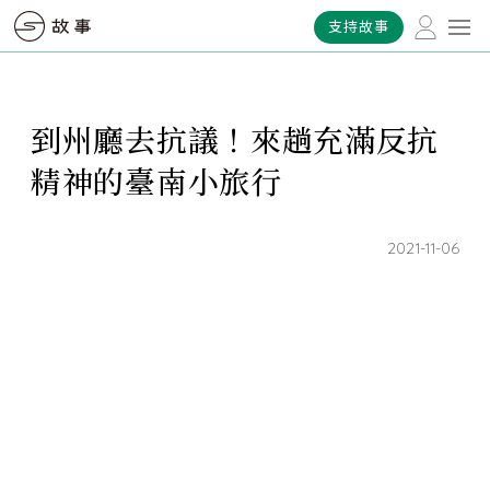
支持故事
到州廳去抗議！來趟充滿反抗
精神的臺南小旅行
2021-11-06