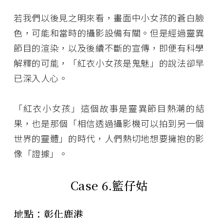
若我們以後見之明來看，畫面中小女孩的蒼白臉
色，可能和當時的攝影設備有關。但是經過靈異
節目的渲染，以及後續不斷的宣傳，即便有科學
解釋的可能，「紅衣小女孩是鬼魅」的說法卻早
已深入人心。
「紅衣小女孩」這個故事是靈異節目熱潮的結
果，也是那個「相信透過攝影機可以拍到另一個
世界的靈體」的時代，人們熱切地想要擁抱的影
像「證據」。
Case 6.
籃仔姑
地點：彰化鹿港