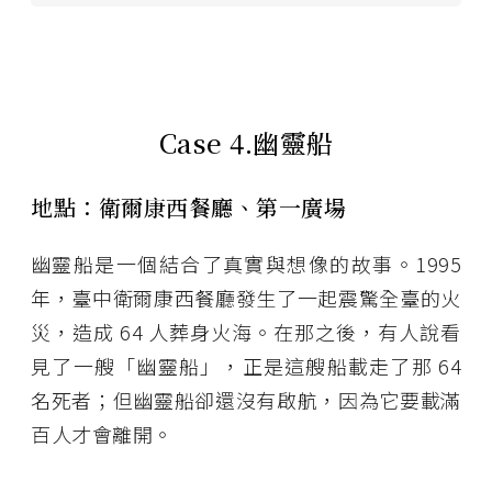
Case 4.
幽靈船
地點：衛爾康西餐廳、第一廣場
幽靈船是一個結合了真實與想像的故事。1995
年，臺中衛爾康西餐廳發生了一起震驚全臺的火
災，造成 64 人葬身火海。在那之後，有人說看
見了一艘「幽靈船」，正是這艘船載走了那 64
名死者；但幽靈船卻還沒有啟航，因為它要載滿
百人才會離開。