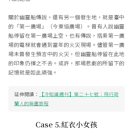
關於幽靈船傳說，還有另一個發生地，就是臺中
的「第一廣場」（今東協廣場）。曾有人說幽靈
船停留在第一廣場上空，也有傳說，搭乘第一廣
場的電梯就會通到當年的火災現場。儘管第一廣
場未曾發生預言中的火災，但幽靈船停留在此地
的印象仍揮之不去。或許，那場悲劇的所留下的
記憶就是如此頑強。
延伸閱讀：
【冷知識週刊】第二十七號：飛行荷
蘭人的無盡旅程
Case 5.
紅衣小女孩