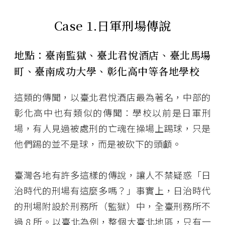
Case 1.
日軍刑場傳說
地點：臺南監獄、臺北君悅酒店、臺北馬場
町、臺南成功大學、彰化高中等各地學校
這類的傳聞，以臺北君悅酒店最為著名，中部的
彰化高中也有類似的傳聞：學校以前是日軍刑
場，有人見過被處刑的亡魂在操場上踢球，只是
他們踢的並不是球，而是被砍下的頭顱。
臺灣各地有許多這樣的傳說，讓人不禁疑惑「日
治時代的刑場有這麼多嗎？」事實上，日治時代
的刑場附設於刑務所（監獄）中，全臺刑務所不
過 8 所。以臺北為例，整個大臺北地區，只有一