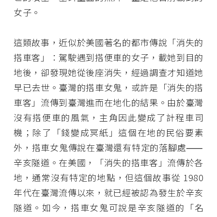
女子。
這類故事，近似於美國著名的都市傳說「消失的
搭車客」：駕駛遇到搭便車的女子，載她到目的
地後，卻發現她從後座消失，經過調查才知道她
早已去世。臺灣的搭車女鬼，或許是「消失的搭
車客」流傳到臺灣進而在地化的結果。由於臺灣
沒有搭便車的風氣，主角因此變成了計程車司
機；除了「錢變成冥紙」這個在地的民俗要素
外，搭車女鬼傳說在臺灣還有特定的落腳處⸺
辛亥隧道。在美國，「消失的搭車客」流傳於各
地，通常沒有特定的地點，但這個故事從 1980
年代在臺灣流傳以來，就已經被認為發生於辛亥
隧道。如今，搭車女鬼可說是辛亥隧道的「名