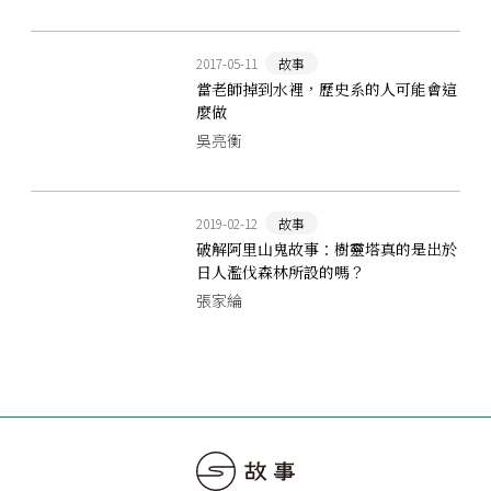
2017-05-11
故事
當老師掉到水裡，歷史系的人可能會這
麼做
吳亮衡
2019-02-12
故事
破解阿里山鬼故事：樹靈塔真的是出於
日人濫伐森林所設的嗎？
張家綸