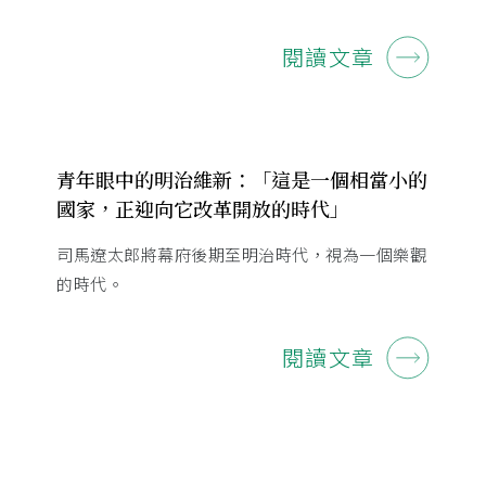
閱讀文章
青年眼中的明治維新：「這是一個相當小的
國家，正迎向它改革開放的時代」
司馬遼太郎將幕府後期至明治時代，視為一個樂觀
的時代。
閱讀文章