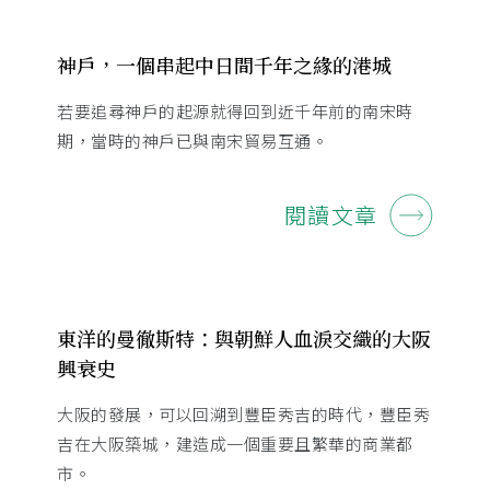
神戶，一個串起中日間千年之緣的港城
若要追尋神戶的起源就得回到近千年前的南宋時
期，當時的神戶已與南宋貿易互通。
閱讀文章
東洋的曼徹斯特：與朝鮮人血淚交織的大阪
興衰史
大阪的發展，可以回溯到豐臣秀吉的時代，豐臣秀
吉在大阪築城，建造成一個重要且繁華的商業都
市。