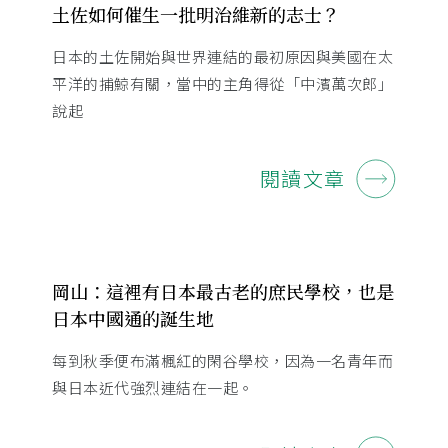
土佐如何催生一批明治維新的志士？
日本的土佐開始與世界連結的最初原因與美國在太
平洋的捕鯨有關，當中的主角得從「中濱萬次郎」
說起
閱讀文章
岡山：這裡有日本最古老的庶民學校，也是
日本中國通的誕生地
每到秋季便布滿楓紅的閑谷學校，因為一名青年而
與日本近代強烈連結在一起。