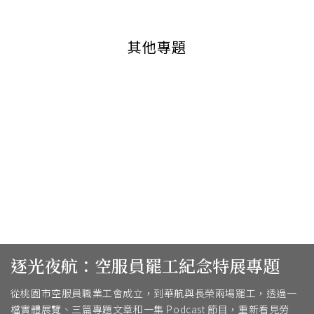
其他專題
逐光夜航：空服員罷工紀念特展專題
從桃園市空服員職業工會成立，到華航與長榮兩場罷工，透過一
檔實體展覽、三篇專題文章和一集 Podcast 節目，重新看見勞