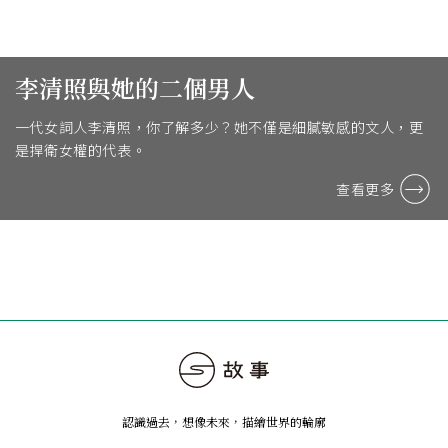
李清照與她的二個男人
一代女詞人李清照，你了解多少？她不僅是細膩敏感的文人，更
是捍衛女權的代表。
查看更多
認識過去，想像未來
，
描繪世界的輪廓