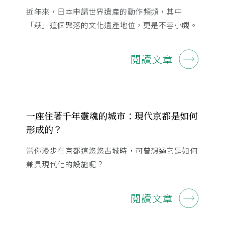
近年來，日本申請世界遺產的動作頻頻，其中
「萩」這個聚落的文化遺產地位，更是不容小覷。
閱讀文章
一座住著千年靈魂的城市：現代京都是如何
形成的？
當你漫步在京都這悠悠古城時，可曾想過它是如何
兼具現代化的設施呢？
閱讀文章