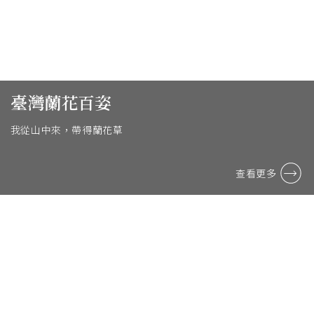
臺灣蘭花百姿
我從山中來，帶得蘭花草
查看更多