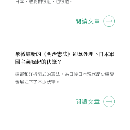
日本，離我們很近，也很遠。
閱讀文章
象徵維新的《明治憲法》卻意外埋下日本軍
國主義崛起的伏筆？
這部和洋折衷式的憲法，為日後日本現代歷史轉變
發展埋下了不少伏筆。
閱讀文章