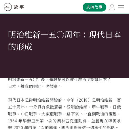
支持故事
明治維新一五〇周年：現代日本
的形成
明治維新一五〇年後，臺灣還可以從什麼角度認識日本？
日本，離我們很近，也很遠。
現代日本是從明治維新開始的，今年（2018）是明治維新一百
五十周年，十分具有象徵意義，從明治維新、甲午戰爭、日俄
戰爭、中日戰爭、大東亞戰爭一路下來，一直到戰後的復甦，
1964 年舉辦亞洲第一次的奧林匹克運動會，並且現在準備承
辦 2020 年的第二次的奧運，明治維新是這一切事件的起點。