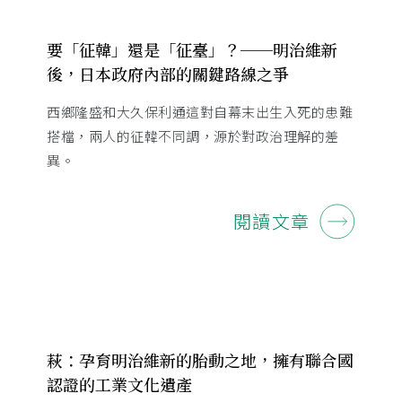
要「征韓」還是「征臺」？──明治維新
後，日本政府內部的關鍵路線之爭
西鄉隆盛和大久保利通這對自幕末出生入死的患難
搭檔，兩人的征韓不同調，源於對政治理解的差
異。
閱讀文章
萩：孕育明治維新的胎動之地，擁有聯合國
認證的工業文化遺產