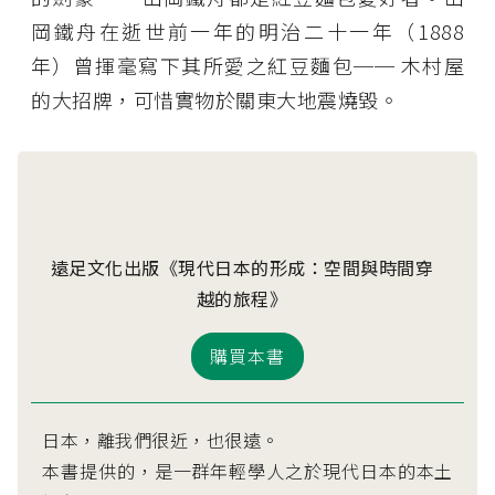
岡鐵舟在逝世前一年的明治二十一年（1888
年）曾揮毫寫下其所愛之紅豆麵包── 木村屋
的大招牌，可惜實物於關東大地震燒毀。
遠足文化出版《現代日本的形成：空間與時間穿
越的旅程》
購買本書
日本，離我們很近，也很遠。
本書提供的，是一群年輕學人之於現代日本的本土