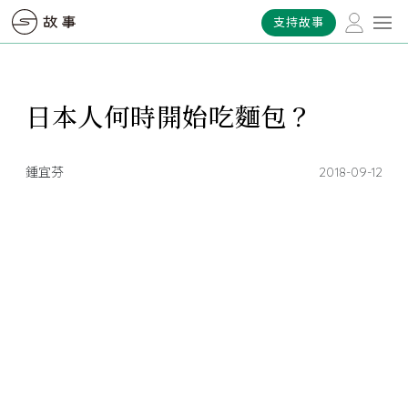
支持故事
日本人何時開始吃麵包？
鍾宜芬
2018-09-12