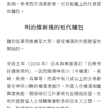
氣病，參考西方海軍飲食，也在船艦上的伙食提
供麵包。
明治維新後的近代麵包
麵包從軍用推廣至大眾，是從橫濱的外國居留地
開始的。
安政五年（1858 年）日本與美國簽訂「日美修
好通商條約」，因而開港神奈川（今橫濱）、長
崎、新潟、兵庫等，而其中有八成以上的交易都
是在神奈川縣的橫濱港進行。外國人在橫濱相繼
興建商館，間接吸引江戶豪商在此開設店面，在
和外國居留人士接觸機會較多的日本人之間，一