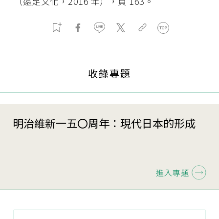
（遠足文化，2016 年），頁 163。
收錄專題
明治維新一五〇周年：現代日本的形成
進入專題