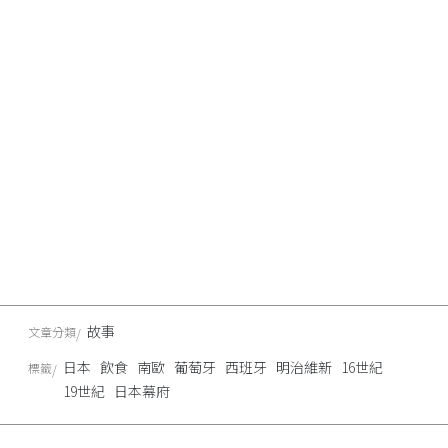
故事
文章分類
日本
飲食
南歐
葡萄牙
西班牙
明治維新
16世紀
標籤
19世紀
日本幕府