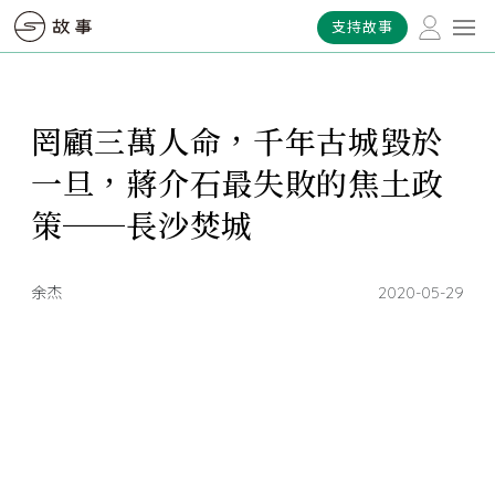
支持故事
罔顧三萬人命，千年古城毀於
一旦，蔣介石最失敗的焦土政
策──長沙焚城
余杰
2020-05-29