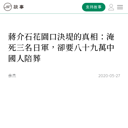
支持故事
蔣介石花園口決堤的真相：淹
死三名日軍，卻要八十九萬中
國人陪葬
余杰
2020-05-27