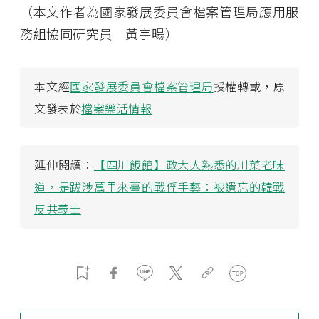
（本文作者為國家發展委員會檔案管理局應用服
務組協同研究員 黃宇暘）
本文經
國家發展委員會檔案管理局
授權轉載，原
文發表於
檔案樂活情報
延伸閱讀：
【四川飯館】政大人熟悉的川菜老味
道，是跋涉萬里來臺的戰俘手藝：被遺忘的韓戰
反共義士