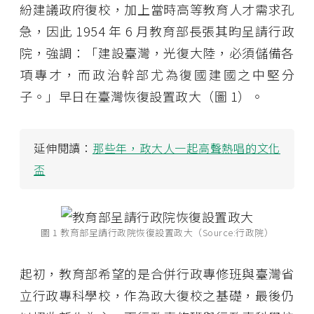
紛建議政府復校，加上當時高等教育人才需求孔
急，因此 1954 年 6 月教育部長張其昀呈請行政
院，強調：「建設臺灣，光復大陸，必須儲備各
項專才，而政治幹部尤為復國建國之中堅分
子。」早日在臺灣恢復設置政大（圖 1）。
延伸閱讀：
那些年，政大人一起高聲熱唱的文化
盃
圖 1 教育部呈請行政院恢復設置政大（Source:行政院）
起初，教育部希望的是合併行政專修班與臺灣省
立行政專科學校，作為政大復校之基礎，最後仍