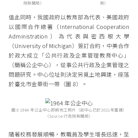
院新聞局）
局）
值此同時，我國政府以教育部為代表、美國政府
以國際合作總署（International Cooperation
Administration）為代表與密西根大學
（University of Michigan）簽訂合約，中美合作
於政大成立「公共行政及企業管理教育中心」
（簡稱公企中心），從事公共行政及企業管理之
問題研究。中心位址則決定另覓土地興建，座落
於臺北市金華街一帶（圖 8）。
圖 8 1964 年公企中心即將完工照片（該中心已於2021年重建）
（Source:行政院新聞局）
隨著校務發展順暢，教職員及學生增長迅速，至